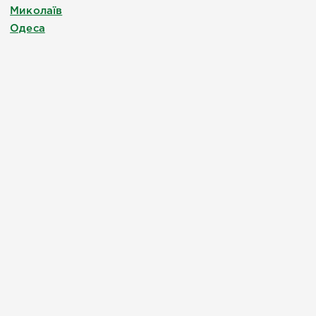
Миколаїв
Одеса