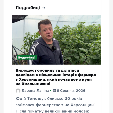
Подробиці
Подробиці
Вирощує городину та ділиться
досвідом з місцевими: історія фермера
з Херсонщини, який почав все з нуля
на Хмельниччині
Дарина Лапіна
6 Серпня, 2026
Юрій Тимощук близько 30 років
займався фермерством на Херсонщині.
Після початку великої війни чоловік