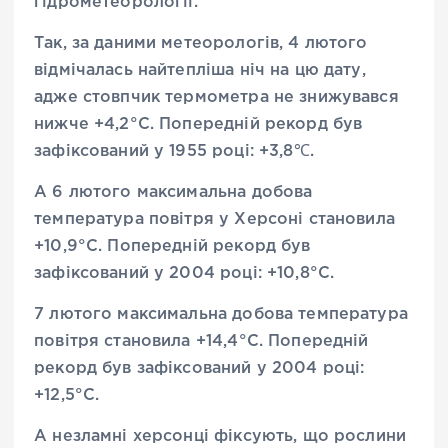
гідрометеорології.
Так, за даними метеорологів, 4 лютого
відмічалась найтепліша ніч на цю дату,
адже стовпчик термометра не знижувався
нижче +4,2°С. Попередній рекорд був
зафіксований у 1955 році: +3,8℃.
А 6 лютого максимальна добова
температура повітря у Херсоні становила
+10,9°С. Попередній рекорд був
зафіксований у 2004 році: +10,8°С.
7 лютого максимальна добова температура
повітря становила +14,4°С. Попередній
рекорд був зафіксований у 2004 році:
+12,5°С.
А незламні херсонці фіксують, що рослини