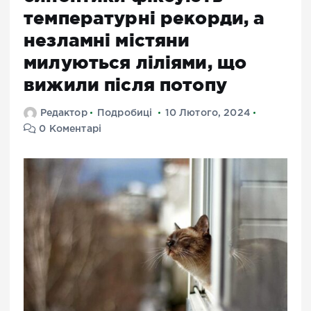
температурні рекорди, а
незламні містяни
милуються ліліями, що
вижили після потопу
Редактор
Подробиці
10 Лютого, 2024
0 Коментарі