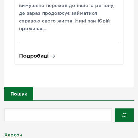
вимушено переїхав до іншого регіону,
де зараз продовжує займатися
справою свого життя. Нині пан Юрій
проживає…
Подробиці
Пошук
Херсон