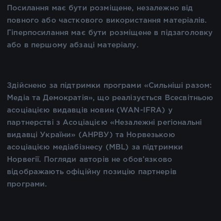
Посилання має бути розміщене, незалежно від
повного або часткового використання матеріалів.
Гіперпосилання має бути розміщене в підзаголовку
або в першому абзаці матеріалу.
Здійснено за підтримки програми «Сильніші разом:
Медіа та Демократія», що реалізується Всесвітньою
асоціацією видавців новин (WAN-IFRA) у
партнерстві з Асоціацією «Незалежні регіональні
видавці України» (АНРВУ) та Норвезькою
асоціацією медіабізнесу (MBL) за підтримки
Норвегії. Погляди авторів не обов’язково
відображають офіційну позицію партнерів
програми.