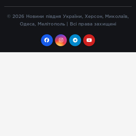
© 2026 Новини півдня України, Херсон, Миколаїв,
Одеса, Мелітополь | Всі права захищені