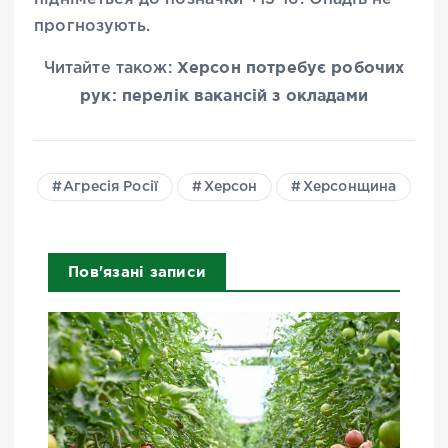
прогнозують.
Херсон потребує робочих
Читайте також:
рук: перелік вакансій з окладами
Агресія Росії
Херсон
Херсонщина
Пов'язані записи