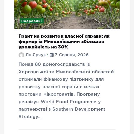
Подробиці
Грант на розвиток власної справи: як
фермер із Миколаївщини збільшив
урожайність на 30%
Ян Ярчук
7 Серпня, 2026
Понад 80 домогосподарств із
Херсонської та Миколаївської областей
отримали фінансову підтримку для
розвитку власної справи в межах
програми мікрогрантів. Програму
реалізує World Food Programme у
партнерстві з Southern Development
Strategy…