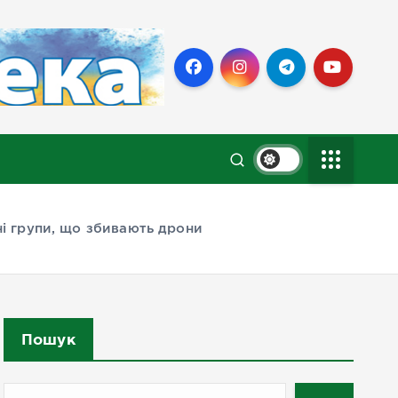
ні групи, що збивають дрони
Пошук