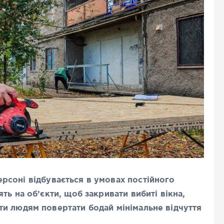
соні відбувається в умовах постійного
ть на об’єкти, щоб закривати вибиті вікна,
и людям повертати бодай мінімальне відчуття