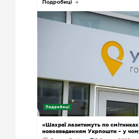
Подробиці
Подробиці
«Шахраї лазитимуть по смітниках 
нововведенням Укрпошти – у чом