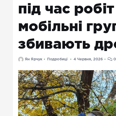
під час робі
мобільні гру
збивають др
Ян Ярчук
Подробиці
4 Червня, 2026
0