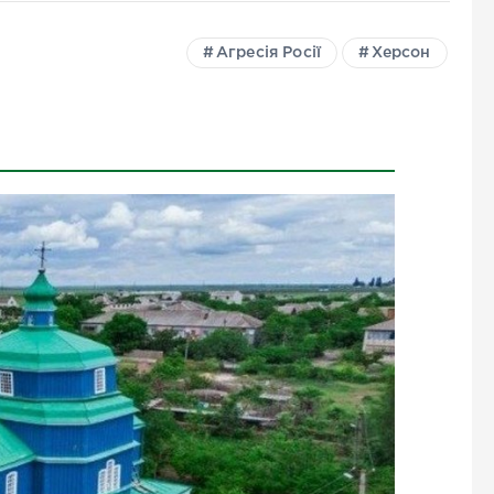
Агресія Росії
Херсон