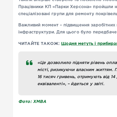
Працівники КП «Парки Херсона» пройшли 
спеціалізовані групи для ремонту покрівель
Важливий момент – підвищення заробітних 
інфраструктури. Для цього було передбаче
ЧИТАЙТЕ ТАКОЖ:
Щодня метуть і прибира
«Це дозволило підняти рівень опл
місті, ризикуючи власним життям. П
16 тисяч гривень, отримують від 14
еквіваленті», – йдеться у звіті.
Фото: ХМВА