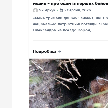
медик – про один із перших бойов
Ян Ярчук
5 Серпня, 2026
«Мене тримали дві речі: знання, які я 
національно-патріотичні погляди. Я за
Олександра на псевдо Ворон,…
Подробиці