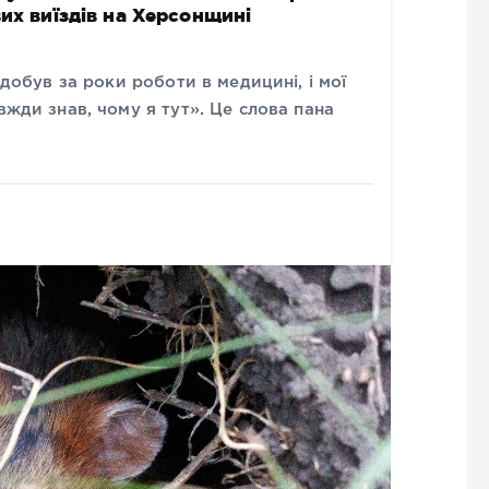
их виїздів на Херсонщині
здобув за роки роботи в медицині, і мої
вжди знав, чому я тут». Це слова пана