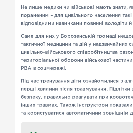
Не лише медики чи військові мають знати,
пораненим – для цивільного населення такі
відповідними навичками повинні володіти й 
Саме для них у Борозенській громаді нещо
тактичної медицини та дій у надзвичайних с
цивільно-військового співробітництва разо
територіальної оборони військової частин
РВА в соцмережі.
Під час тренування діти ознайомилися з а
перші хвилини після травмування. Підлітки 
безпеку, правильно реагувати при кровотеч
інших травмах. Також інструктори показали
та користуватися автоматичним зовнішнім 