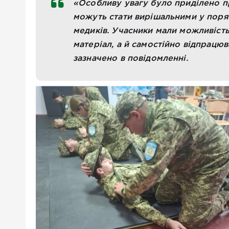
«Особливу увагу було приділено п
можуть стати вирішальними у поря
медиків. Учасники мали можливіст
матеріал, а й самостійно відпрацюва
зазначено в повідомленні.