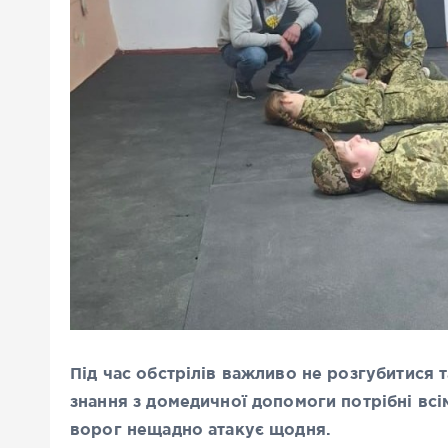
Під час обстрілів важливо не розгубитися 
знання з домедичної допомоги потрібні в
ворог нещадно атакує щодня.