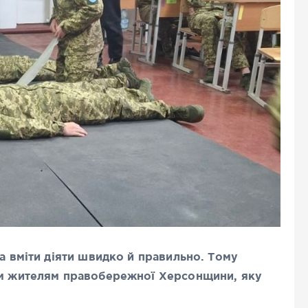
та вміти діяти швидко й правильно. Тому
сім жителям правобережної Херсонщини, яку