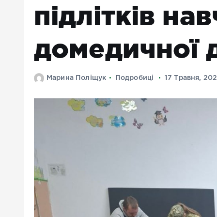
підлітків на
домедичної 
Марина Поліщук
Подробиці
17 Травня, 20