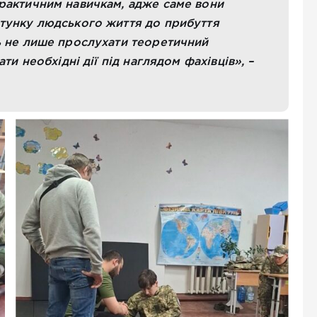
рактичним навичкам, адже саме вони
тунку людського життя до прибуття
ь не лише прослухати теоретичний
ти необхідні дії під наглядом фахівців», –