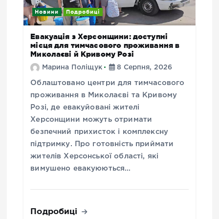
Новини
Подробиці
Евакуація з Херсонщини: доступні
місця для тимчасового проживання в
Миколаєві й Кривому Розі
Марина Поліщук
8 Серпня, 2026
Облаштовано центри для тимчасового
проживання в Миколаєві та Кривому
Розі, де евакуйовані жителі
Херсонщини можуть отримати
безпечний прихисток і комплексну
підтримку. Про готовність приймати
жителів Херсонської області, які
вимушено евакуюються…
Подробиці