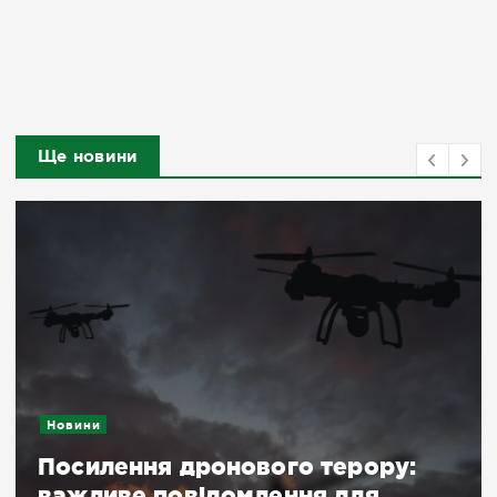
Ще новини
Новини
Посилення дронового терору:
важливе повідомлення для