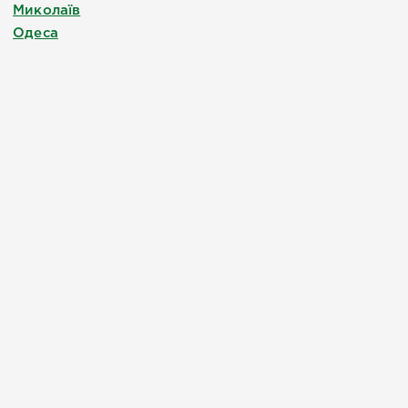
Миколаїв
Одеса