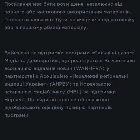
Посилання має бути розміщене, незалежно від
повного або часткового використання матеріалів.
Гіперпосилання має бути розміщене в підзаголовку
або в першому абзаці матеріалу.
Здійснено за підтримки програми «Сильніші разом:
Медіа та Демократія», що реалізується Всесвітньою
асоціацією видавців новин (WAN-IFRA) у
партнерстві з Асоціацією «Незалежні регіональні
видавці України» (АНРВУ) та Норвезькою
асоціацією медіабізнесу (MBL) за підтримки
Норвегії. Погляди авторів не обов’язково
відображають офіційну позицію партнерів
програми.