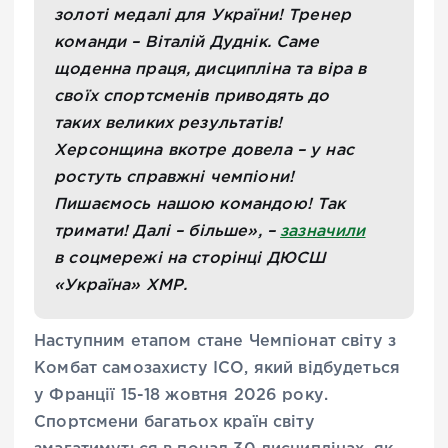
золоті медалі для України! Тренер
команди – Віталій Дуднік. Саме
щоденна праця, дисципліна та віра в
своїх спортсменів приводять до
таких великих результатів!
Херсонщина вкотре довела – у нас
ростуть справжні чемпіони!
Пишаємось нашою командою! Так
тримати! Далі – більше», –
зазначили
в соцмережі на сторінці ДЮСШ
«Україна» ХМР.
Наступним етапом стане Чемпіонат світу з
Комбат самозахисту ІСО, який відбудеться
у Франції 15-18 жовтня 2026 року.
Спортсмени багатьох країн світу