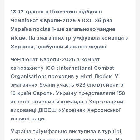
13-17 травня в Німеччині відбувся
Чемпіонат Європи-2026 з ІСО.
Збірна
Україна посіла 1-ше загальнокомандне
місце.
На змаганнях тріумфувала команда з
Херсона, здобувши 4 золоті медалі.
Чемпіонат Європи-2026 з комбат
самозахисту ICO (International Combat
Organisation) проходив у місті Любек. У
змаганнях брали участь 623 спортсмени з
18 країн Європи. Україну представляли 158
атлетів, зокрема й команда з Херсонщини –
вихованці ДЮСШ «Україна» Херсонської
міської ради.
Україна тріумфально виступила в турнірі,