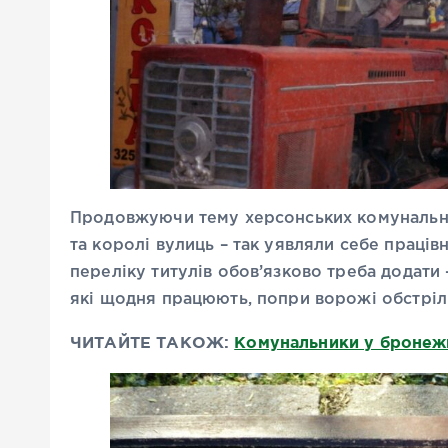
Продовжуючи тему херсонських комунальник
та королі вулиць – так уявляли себе праців
переліку титулів обов’язково треба додати 
які щодня працюють, попри ворожі обстріл
ЧИТАЙТЕ ТАКОЖ:
Комунальники у бронежи