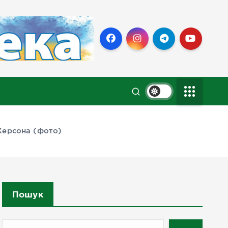
Херсона (фото)
Пошук