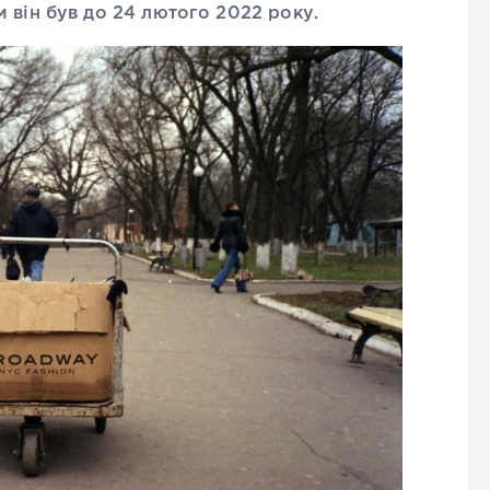
 він був до 24 лютого 2022 року.