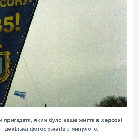
м пригадати, яким було наше життя в Херсоні
– декілька фотосюжетів з минулого.