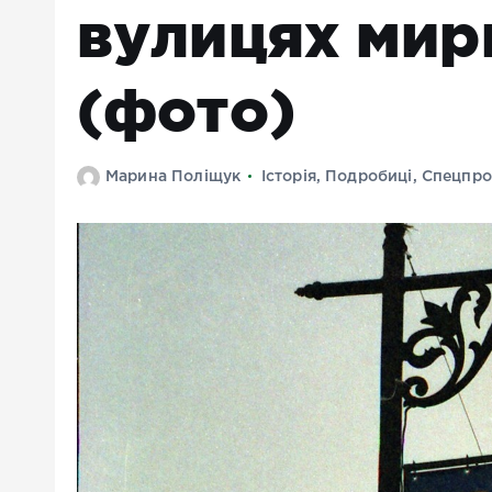
вулицях мир
(фото)
Марина Поліщук
Історія
,
Подробиці
,
Спецпро