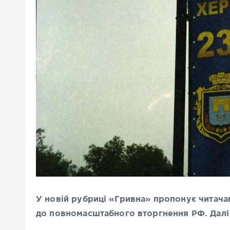
У новій рубриці «Гривна» пропонує читача
до повномасштабного вторгнення РФ. Далі 