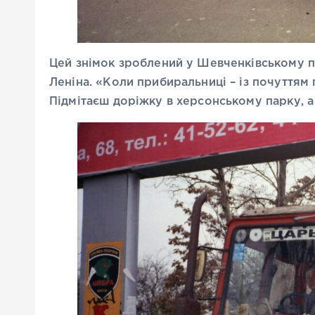
Цей знімок зроблений у Шевченківському п
Леніна. «Коли прибиральниці – із почуттям г
Підмітаєш доріжку в херсонському парку, 