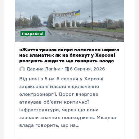
Подробиці
«Життя триває попри намагання ворога
нас зламати»: як на блекаут у Херсоні
реагують люди та що говорить влада
Дарина Лапіна
6 Серпня, 2026
Від ночі з 5 на 6 серпня у Херсоні
зафіксовані масові відключення
електроенергії. Ворог вчергове
атакував об’єкти критичної
інфраструктури, через що вони
зазнали значних пошкоджень. Місцева
влада говорить, що на…