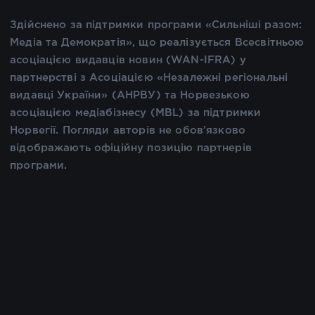
Здійснено за підтримки програми «Сильніші разом:
Медіа та Демократія», що реалізується Всесвітньою
асоціацією видавців новин (WAN-IFRA) у
партнерстві з Асоціацією «Незалежні регіональні
видавці України» (АНРВУ) та Норвезькою
асоціацією медіабізнесу (MBL) за підтримки
Норвегії. Погляди авторів не обов’язково
відображають офіційну позицію партнерів
програми.