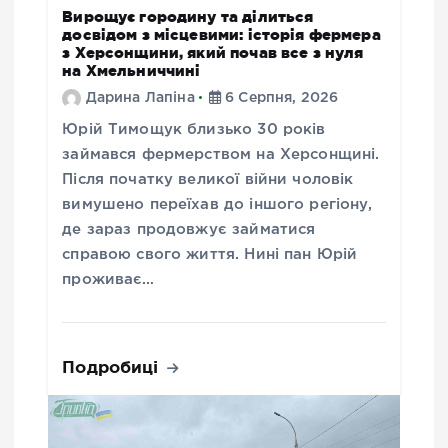
Вирощує городину та ділиться
досвідом з місцевими: історія фермера
з Херсонщини, який почав все з нуля
на Хмельниччині
Дарина Лапіна
6 Серпня, 2026
Юрій Тимощук близько 30 років
займався фермерством на Херсонщині.
Після початку великої війни чоловік
вимушено переїхав до іншого регіону,
де зараз продовжує займатися
справою свого життя. Нині пан Юрій
проживає…
Подробиці