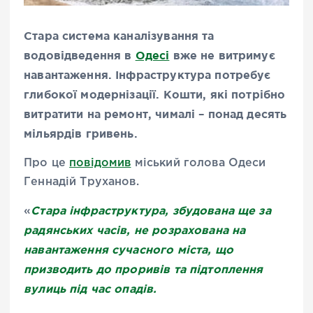
Стара система каналізування та
водовідведення в
Одесі
вже не витримує
навантаження. Інфраструктура потребує
глибокої модернізації. Кошти, які потрібно
витратити на ремонт, чималі – понад десять
мільярдів гривень.
Про це
повідомив
міський голова Одеси
Геннадій Труханов.
Стара інфраструктура, збудована ще за
«
радянських часів, не розрахована на
навантаження сучасного міста, що
призводить до проривів та підтоплення
вулиць під час опадів.