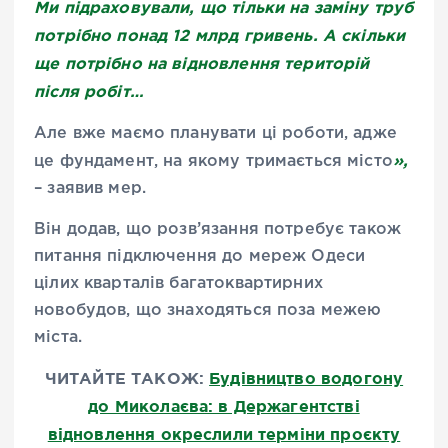
Ми підраховували, що тільки на заміну труб
потрібно понад 12 млрд гривень. А скільки
ще потрібно на відновлення територій
після робіт…
Але вже маємо планувати ці роботи, адже
»,
це фундамент, на якому тримається місто
– заявив мер.
Він додав, що розв’язання потребує також
питання підключення до мереж Одеси
цілих кварталів багатоквартирних
новобудов, що знаходяться поза межею
міста.
ЧИТАЙТЕ ТАКОЖ:
Будівництво водогону
до Миколаєва: в Держагентстві
відновлення окреслили терміни проєкту