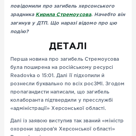
повідомили про загибель херсонського
зрадника
Кирила Стремоусова
. Начебто він
загинув у ДТП. Що наразі відомо про цю
подію?
ДЕТАЛІ
Перша новина про загибель Стремоусова
була поширена на російському ресурсі
Readovka о 15:01. Далі її підхопили й
рознесли буквально по всіх росЗМІ. Згодом
пропагандисти написали, що загибель
колаборанта підтвердили у пресслужбі
«адміністрації» Херсонської області.
Далі із заявою виступив так званий «міністр
охорони здоров’я Херсонської області»