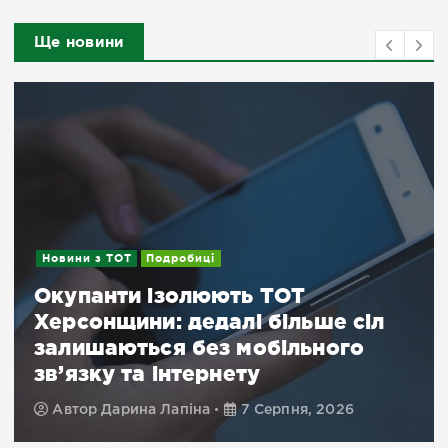
Ще новини
Новини
Херсонщина пережила чергову
добу масованих атак: поранені
32 людини, серед них дитина
Автор
Храбан Діана
7 Серпня, 2026