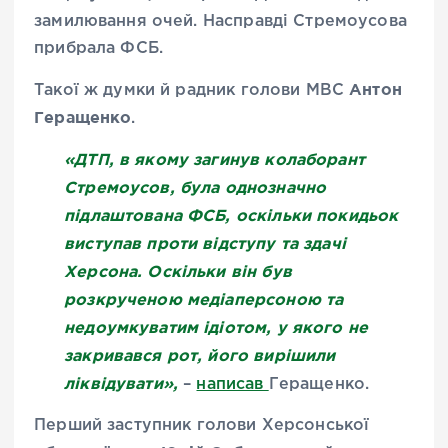
замилювання очей. Насправді Стремоусова
прибрала ФСБ.
Антон
Такої ж думки й радник голови МВС
Геращенко
.
«ДТП, в якому загинув колаборант
Стремоусов, була однозначно
підлаштована ФСБ, оскільки покидьок
виступав проти відступу та здачі
Херсона. Оскільки він був
розкрученою медіаперсоною та
недоумкуватим ідіотом, у якого не
закривався рот, його вирішили
ліквідувати»,
–
написав
Геращенко.
Перший заступник голови Херсонської