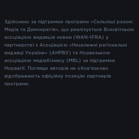
Здійснено за підтримки програми «Сильніші разом:
Медіа та Демократія», що реалізується Всесвітньою
асоціацією видавців новин (WAN-IFRA) у
партнерстві з Асоціацією «Незалежні регіональні
видавці України» (АНРВУ) та Норвезькою
асоціацією медіабізнесу (MBL) за підтримки
Норвегії. Погляди авторів не обов’язково
відображають офіційну позицію партнерів
програми.