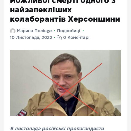
можливої смерті одного з
найзапекліших
колаборантів Херсонщини
Марина Поліщук
Подробиці
10 Листопада, 2022
0 Коментарі
9 листопада російські пропагандисти