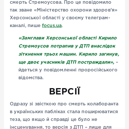
смерть Стремоусова. Про це повідомило
так зване «Міністерство охорони здоров’я»
Херсонської області у своєму телеграм-
каналі, пише
focus.ua
.
«Замглави Херсонської області Кирило
Стремоусов потрапив у ДТП внаслідок
зіткнення трьох машин. Кирило загинув,
ще двоє учасників ДТП постраждали»,
–
йдеться у повідомленні проросійського
відомства.
ВЕРСІЇ
Одразу зі звісткою про смерть колаборанта
в українських пабліках стала поширюватися
теза, що якщо й справді це було не
інсценування, то версія з ДТП – лише для