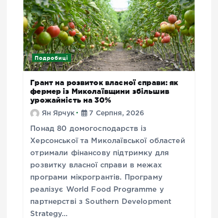
Подробиці
Грант на розвиток власної справи: як
фермер із Миколаївщини збільшив
урожайність на 30%
Ян Ярчук
7 Серпня, 2026
Понад 80 домогосподарств із
Херсонської та Миколаївської областей
отримали фінансову підтримку для
розвитку власної справи в межах
програми мікрогрантів. Програму
реалізує World Food Programme у
партнерстві з Southern Development
Strategy…