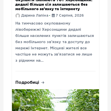
дедалі більше сіл залишаються без
мобільного зв’язку та інтернету
Дарина Лапіна
7 Серпня, 2026
На тимчасово окупованому
лівобережжі Херсонщини дедалі
більше населених пунктів залишаються
без мобільного зв’язку та доступу до
мережі Інтернет. Місцеві жителі все
частіше не можуть зв’язатися не лише
з рідними на…
Подробиці