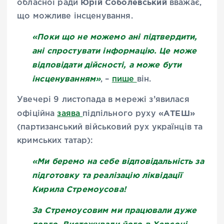
Юрій Соболевський
обласної ради
вважає,
що можливе інсценування.
«Поки що не можемо ані підтвердити,
ані спростувати інформацію. Це може
відповідати дійсності, а може бути
інсценуванням»
, –
пише
він.
Увечері 9 листопада в мережі з’явилася
«АТЕШ»
офіційна
заява
підпільного руху
(партизанський військовий рух українців та
кримських татар):
«Ми беремо на себе відповідальність за
підготовку та реалізацію ліквідації
Кирила Стремоусова!
За Стремоусовим ми працювали дуже