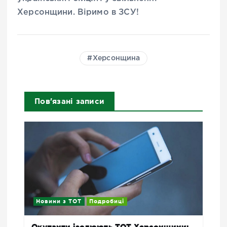
Херсонщини. Віримо в ЗСУ!
Херсонщина
Пов'язані записи
Новини з ТОТ
Подробиці
Окупанти ізолюють ТОТ Херсонщини: