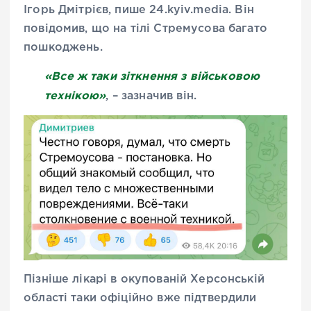
Ігорь Дмітрієв, пише 24.kyiv.media. Він
повідомив, що на тілі Стремусова багато
пошкоджень.
«Все ж таки зіткнення з військовою
технікою»
, – зазначив він.
Пізніше лікарі в окупованій Херсонській
області таки офіційно вже підтвердили