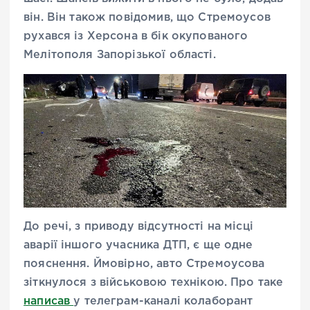
він. Він також повідомив, що Стремоусов
рухався із Херсона в бік окупованого
Мелітополя Запорізької області.
До речі, з приводу відсутності на місці
аварії іншого учасника ДТП, є ще одне
пояснення. Ймовірно, авто Стремоусова
зіткнулося з військовою технікою. Про таке
написав
у телеграм-каналі колаборант