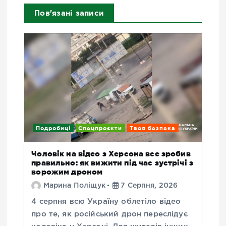
Пов'язані записи
Подробиці
Спецпроєкти
Твоя безпека
Чоловік на відео з Херсона все зробив
правильно: як вижити під час зустрічі з
ворожим дроном
Марина Поліщук
7 Серпня, 2026
4 серпня всю Україну облетіло відео
про те, як російський дрон переслідує