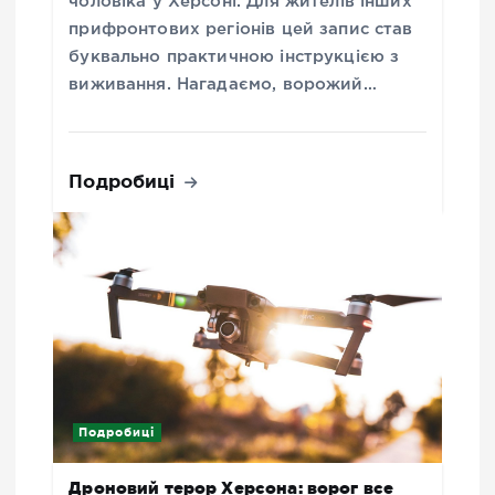
чоловіка у Херсоні. Для жителів інших
прифронтових регіонів цей запис став
буквально практичною інструкцією з
виживання. Нагадаємо, ворожий…
Подробиці
Подробиці
Дроновий терор Херсона: ворог все