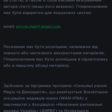
на статтю, а також із обов'язковим вказуванням
автора статті (якщо його вказано). Гіперпосилання
має бути відкритим для пошукових систем.
email:
grivna.mail@gmail.com
Посилання має бути розміщене, незалежно від
повного або часткового використання матеріалів.
Гіперпосилання має бути розміщене в підзаголовку
або в першому абзаці матеріалу.
Здійснено за підтримки програми «Сильніші разом:
Медіа та Демократія», що реалізується Всесвітньою
асоціацією видавців новин (WAN-IFRA) у
партнерстві з Асоціацією «Незалежні регіональні
видавці України» (АНРВУ) та Норвезькою