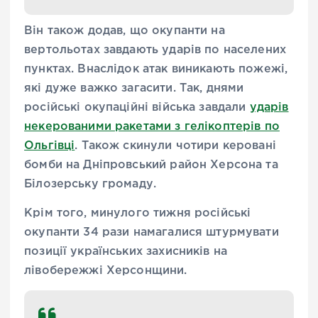
Він також додав, що окупанти на
вертольотах завдають ударів по населених
пунктах. Внаслідок атак виникають пожежі,
які дуже важко загасити. Так, днями
російські окупаційні війська завдали
ударів
некерованими ракетами з гелікоптерів по
Ольгівці
. Також скинули чотири керовані
бомби на Дніпровський район Херсона та
Білозерську громаду.
Крім того, минулого тижня російські
окупанти 34 рази намагалися штурмувати
позиції українських захисників на
лівобережжі Херсонщини.