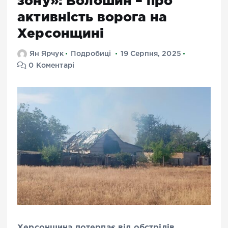
зону»: Волошин – про
активність ворога на
Херсонщині
Ян Ярчук
Подробиці
19 Серпня, 2025
0 Коментарі
Херсонщина потерпає від обстрілів,