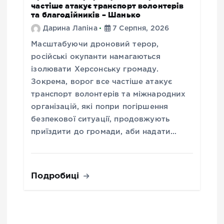
частіше атакує транспорт волонтерів
та благодійників – Шанько
Дарина Лапіна
7 Серпня, 2026
Масштабуючи дроновий терор,
російські окупанти намагаються
ізолювати Херсонську громаду.
Зокрема, ворог все частіше атакує
транспорт волонтерів та міжнародних
організацій, які попри погіршення
безпекової ситуації, продовжують
приїздити до громади, аби надати…
Подробиці