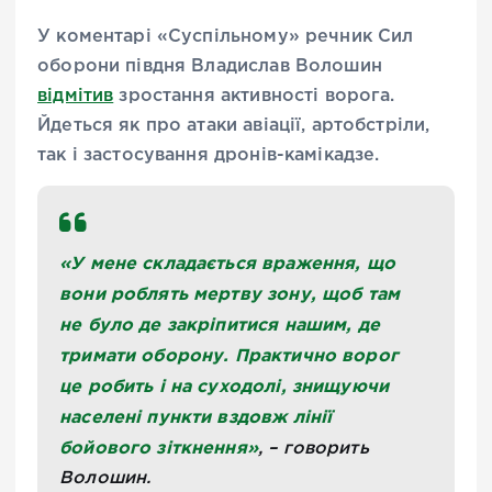
У коментарі «Суспільному» речник Сил
оборони півдня Владислав Волошин
відмітив
зростання активності ворога.
Йдеться як про атаки авіації, артобстріли,
так і застосування дронів-камікадзе.
«У мене складається враження, що
вони роблять мертву зону, щоб там
не було де закріпитися нашим, де
тримати оборону. Практично ворог
це робить і на суходолі, знищуючи
населені пункти вздовж лінії
бойового зіткнення»
, – говорить
Волошин.