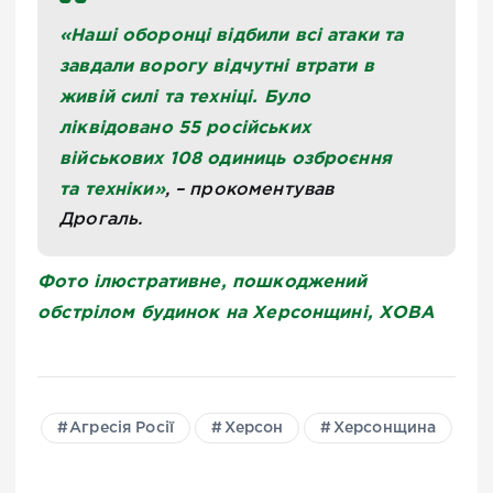
«Наші оборонці відбили всі атаки та
завдали ворогу відчутні втрати в
живій силі та техніці. Було
ліквідовано 55 російських
військових 108 одиниць озброєння
та техніки»
, – прокоментував
Дрогаль.
Фото ілюстративне, пошкоджений
обстрілом будинок на Херсонщині, ХОВА
Агресія Росії
Херсон
Херсонщина