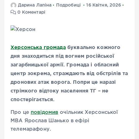
Дарина Лапіна
Подробиці
16 Квітня, 2026
0 Коментарі
Херсонська громада
буквально кожного
дня знаходиться під вогнем російської
загарбницької армії. Громада і обласний
центр зокрема, страждають від обстрілів та
дронових атак ворога. Попри це наразі
стрімкого відтоку населення ТГ – не
спостерігається.
Про це
повідомив
очільник Херсонської
МВА Ярослав Шанько в ефірі
телемарафону.