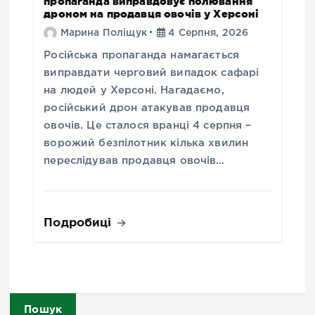
пропаганда виправдовує полювання
дроном на продавця овочів у Херсоні
Марина Поліщук
4 Серпня, 2026
Російська пропаганда намагається
виправдати черговий випадок сафарі
на людей у Херсоні. Нагадаємо,
російський дрон атакував продавця
овочів. Це сталося вранці 4 серпня –
ворожий безпілотник кілька хвилин
переслідував продавця овочів…
Подробиці
Пошук