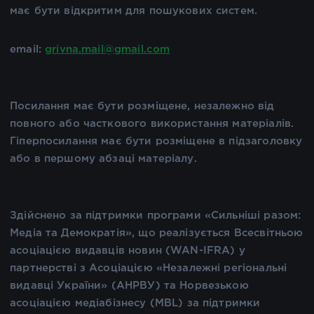
має бути відкритим для пошукових систем.
email:
grivna.mail@gmail.com
Посилання має бути розміщене, незалежно від
повного або часткового використання матеріалів.
Гіперпосилання має бути розміщене в підзаголовку
або в першому абзаці матеріалу.
Здійснено за підтримки програми «Сильніші разом:
Медіа та Демократія», що реалізується Всесвітньою
асоціацією видавців новин (WAN-IFRA) у
партнерстві з Асоціацією «Незалежні регіональні
видавці України» (АНРВУ) та Норвезькою
асоціацією медіабізнесу (MBL) за підтримки