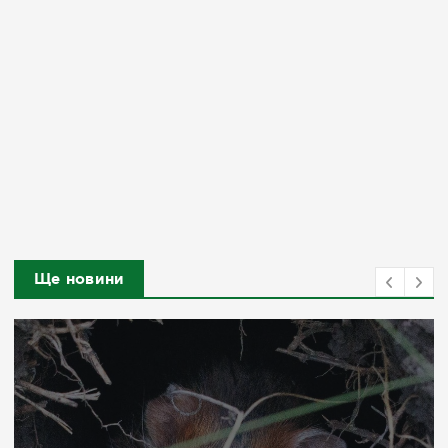
Ще новини