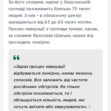
За його словами, наразі у Херсонській
громаді проживають близько 75 тисяч
людей. З них – в обласному центрі
залишаються від 63 до 65 тисяч містян.
Процес евакуації з громади триває, однак,
за словами Ярослава Шанька, наразі від
проходить помірно.
«Зараз процес евакуації
відбувається помірно, немає якихось
сплесків. Все залежить від частоти
російських обстрілів. Як тільки
обстріли посилюються, то і
збільшується кількість людей, які
хочуть виїхати або евакуюватися», –