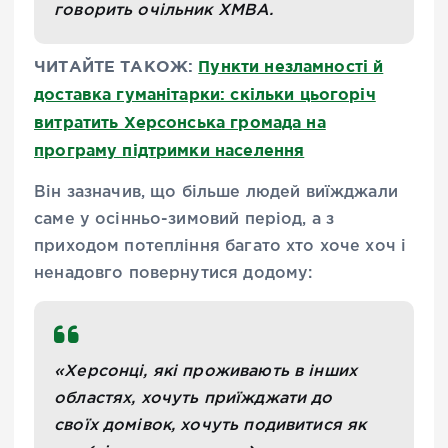
говорить очільник ХМВА.
ЧИТАЙТЕ ТАКОЖ:
Пункти незламності й
доставка гуманітарки: скільки цьогоріч
витратить Херсонська громада на
програму підтримки населення
Він зазначив, що більше людей виїжджали
саме у осінньо-зимовий період, а з
приходом потепління багато хто хоче хоч і
ненадовго повернутися додому:
«Херсонці, які проживають в інших
областях, хочуть приїжджати до
своїх домівок, хочуть подивитися як