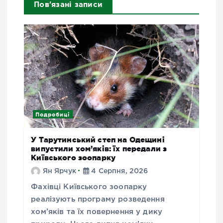
Пов'язані записи
Подробиці
У Тарутинський степ на Одещині
випустили хом’яків: їх передали з
Київського зоопарку
Ян Ярчук
4 Серпня, 2026
Фахівці Київського зоопарку
реалізують програму розведення
хом’яків та їх повернення у дику