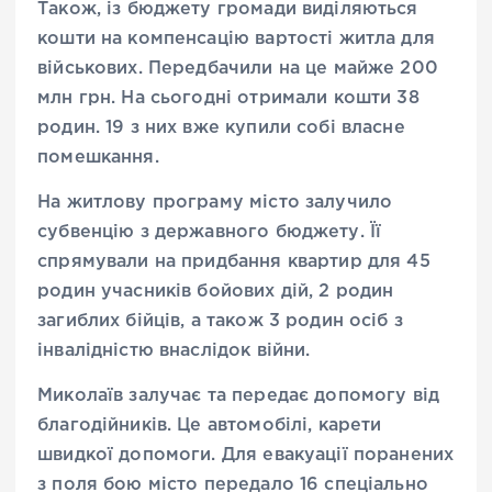
Також, із бюджету громади виділяються
кошти на компенсацію вартості житла для
військових. Передбачили на це майже 200
млн грн. На сьогодні отримали кошти 38
родин. 19 з них вже купили собі власне
помешкання.
На житлову програму місто залучило
субвенцію з державного бюджету. Її
спрямували на придбання квартир для 45
родин учасників бойових дій, 2 родин
загиблих бійців, а також 3 родин осіб з
інвалідністю внаслідок війни.
Миколаїв залучає та передає допомогу від
благодійників. Це автомобілі, карети
швидкої допомоги. Для евакуації поранених
з поля бою місто передало 16 спеціально