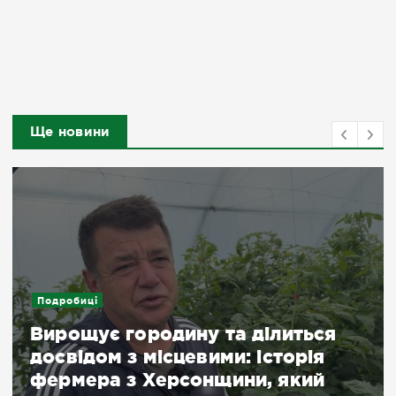
Ще новини
Подробиці
Вирощує городину та ділиться
досвідом з місцевими: історія
фермера з Херсонщини, який