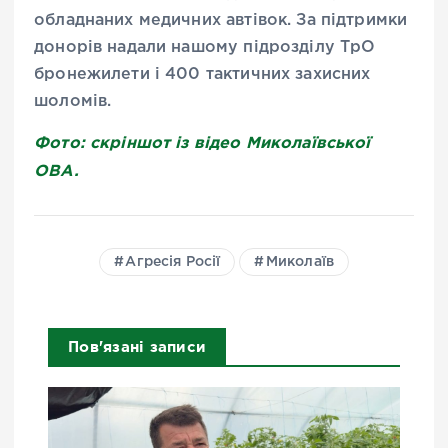
обладнаних медичних автівок. За підтримки
донорів надали нашому підрозділу ТрО
бронежилети і 400 тактичних захисних
шоломів.
Фото: скріншот із відео Миколаївської
ОВА.
Агресія Росії
Миколаїв
Пов'язані записи