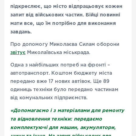
підкреслює, що місто відпрацьовує кожен
запит від військових частин. Бійці повинні
мати все, що їм потрібно для виконання
завдань.
Про допомогу Миколаєва Силам оборони
звітує
Миколаївська міськрада.
Одна з найбільших потреб на фронті –
автотранспорт. Коштом бюджету міста
передано вже 17 нових автівок. Ще 89
одиниць техніки було передано частинам
від комунальних підприємств.
«Допомагаємо і з матеріалами для ремонту
та відновлення техніки: передаємо
комплектуючі для машин, акумулятори,
шини та інше. На запит військових для