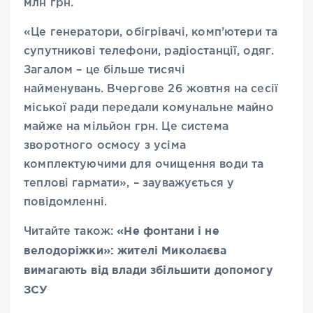
млн грн.
«Це генератори, обігрівачі, комп’ютери та
супутникові телефони, радіостанції, одяг.
Загалом – це більше тисячі
найменувань. Вчергове 26 жовтня на сесії
міської ради передали комунальне майно
майже на мільйон грн. Це система
зворотного осмосу з усіма
комплектуючими для очищення води та
теплові гармати», – зауважується у
повідомленні.
«Не фонтани і не
Читайте також:
велодоріжки»: жителі Миколаєва
вимагають від влади збільшити допомогу
ЗСУ