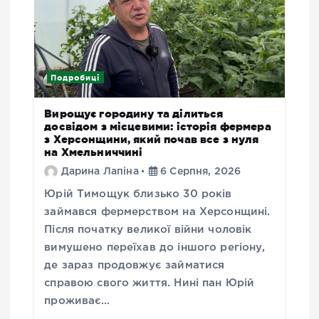
Подробиці
Вирощує городину та ділиться
досвідом з місцевими: історія фермера
з Херсонщини, який почав все з нуля
на Хмельниччині
Дарина Лапіна
6 Серпня, 2026
Юрій Тимощук близько 30 років
займався фермерством на Херсонщині.
Після початку великої війни чоловік
вимушено переїхав до іншого регіону,
де зараз продовжує займатися
справою свого життя. Нині пан Юрій
проживає…