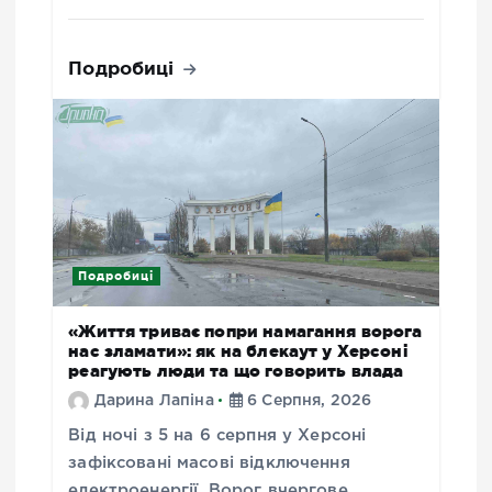
Подробиці
Подробиці
«Життя триває попри намагання ворога
нас зламати»: як на блекаут у Херсоні
реагують люди та що говорить влада
Дарина Лапіна
6 Серпня, 2026
Від ночі з 5 на 6 серпня у Херсоні
зафіксовані масові відключення
електроенергії. Ворог вчергове