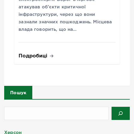
атакував об’єкти критичної
інфраструктури, через що вони
зазнали значних пошкоджень. Місцева
влада говорить, що на…
Подробиці
Пошук
Херсон