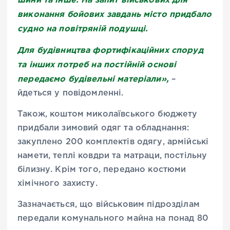
виконання бойових завдань місто придбало
судно на повітряній подушці.
Для будівництва фортифікаційних споруд
та інших потреб на постійній основі
передаємо будівельні матеріали»,
–
йдеться у повідомленні.
Також, коштом миколаївського бюджету
придбали зимовий одяг та обладнання:
закуплено 200 комплектів одягу, армійські
намети, теплі ковдри та матраци, постільну
білизну. Крім того, передано костюми
хімічного захисту.
Зазначається, що військовим підрозділам
передали комунального майна на понад 80