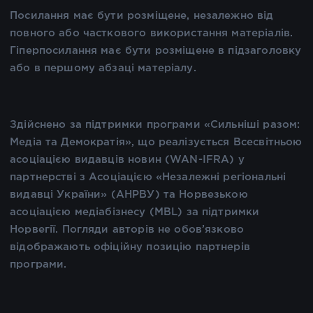
Посилання має бути розміщене, незалежно від
повного або часткового використання матеріалів.
Гіперпосилання має бути розміщене в підзаголовку
або в першому абзаці матеріалу.
Здійснено за підтримки програми «Сильніші разом:
Медіа та Демократія», що реалізується Всесвітньою
асоціацією видавців новин (WAN-IFRA) у
партнерстві з Асоціацією «Незалежні регіональні
видавці України» (АНРВУ) та Норвезькою
асоціацією медіабізнесу (MBL) за підтримки
Норвегії. Погляди авторів не обов’язково
відображають офіційну позицію партнерів
програми.