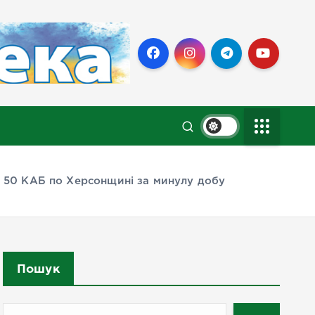
е 50 КАБ по Херсонщині за минулу добу
Пошук