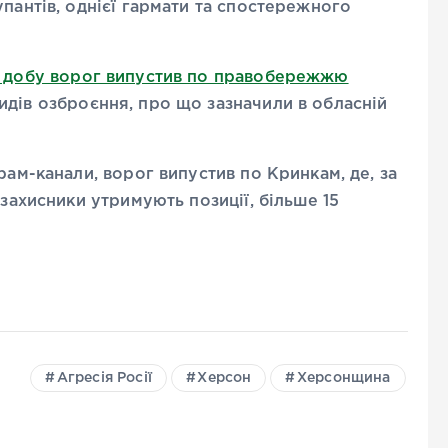
упантів, однієї гармати та спостережного
 добу ворог випустив по правобережжю
видів озброєння, про що зазначили в обласній
рам-канали, ворог випустив по Кринкам, де, за
 захисники утримують позиції, більше 15
Агресія Росії
Херсон
Херсонщина