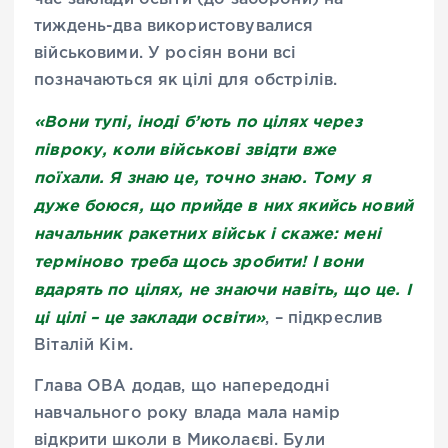
тиждень-два використовувалися
військовими. У росіян вони всі
позначаються як цілі для обстрілів.
«Вони тупі, іноді б’ють по цілях через
півроку, коли військові звідти вже
поїхали. Я знаю це, точно знаю. Тому я
дуже боюся, що прийде в них якийсь новий
начальник ракетних військ і скаже: мені
терміново треба щось зробити! І вони
вдарять по цілях, не знаючи навіть, що це. І
ці цілі – це заклади освіти»
, – підкреслив
Віталій Кім.
Глава ОВА додав, що напередодні
навчального року влада мала намір
відкрити школи в Миколаєві. Були