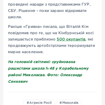
проведені наради з представниками ГУР,
СБУ. Рішення – поки зарано відкривати
школи.
Раніше «Гривна» писала, що Віталій Кім
повідомив про те, що на Кінбурнській косі
залишається приблизно
500 окупантів
, які
продовжують артобстрілами тероризувати
мирне населення.
На головній світлині: зруйнована
рашистами школа №48 у Корабельному
районі Миколаєва. Фото: Олександр
Сенкевич
Агресія Росії
Миколаїв