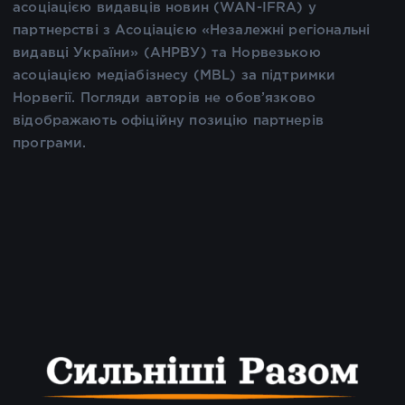
асоціацією видавців новин (WAN-IFRA) у
партнерстві з Асоціацією «Незалежні регіональні
видавці України» (АНРВУ) та Норвезькою
асоціацією медіабізнесу (MBL) за підтримки
Норвегії. Погляди авторів не обов’язково
відображають офіційну позицію партнерів
програми.