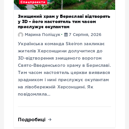
Спецпроєкти
Знищений храм у Бериславі відтворять
у 3D – його настоятель тим часом
прислужує окупантам
Марина Поліщук
7 Серпня, 2026
Українська команда Skeiron закликає
жителів Херсонщини долучитися до
3D-відтворення знищеного ворогом
Свято-Введенського храму в Бериславі.
Тим часом настоятель церкви виявився
зрадником і нині прислужує окупантам
на лівобережній Херсонщині. Як
повідомляла…
Подробиці