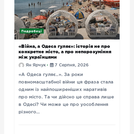
Подробиці
«Війна, а Одеса гуляє»: історія не про
конкретне місто, а про непорозуміння
між українцями
Ян Ярчук
7 Серпня, 2026
«А Одеса гуляє..». За роки
повномасштабної війни ця фраза стала
одним із найпоширеніших наративів
про місто. Та чи дійсно це справа лише
в Одесі? Чи може це про уособлення
різного…