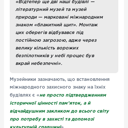
«Відтепер ще дві наші будівлі —
літературний музей та музей
природи — марковані міжнародним
знаком «блакитний щит». Монтаж
цих оберегів відбувався під
постійною загрозою, адже через
велику кількість ворожих
безпілотників у небі процес був
вкрай небезпечні».
Музейники зазначають, що встановлення
міжнародного захисного знаку на їхніх
не просто підтвердженням
будівлях є «
історичної цінності пам’яток, а й
відчайдушним закликом до всього світу
про потребу в захисті та допомозі
культурній спадщині
».