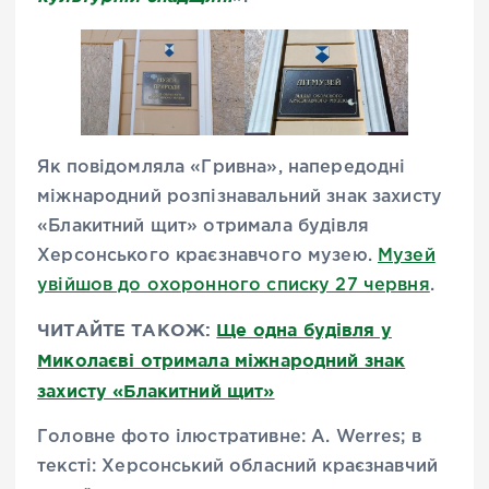
Як повідомляла «Гривна», напередодні
міжнародний розпізнавальний знак захисту
«Блакитний щит» отримала будівля
Херсонського краєзнавчого музею.
Музей
увійшов до охоронного списку 27 червня
.
ЧИТАЙТЕ ТАКОЖ:
Ще одна будівля у
Миколаєві отримала міжнародний знак
захисту «Блакитний щит»
Головне фото ілюстративне: A. Werres; в
тексті: Херсонський обласний краєзнавчий