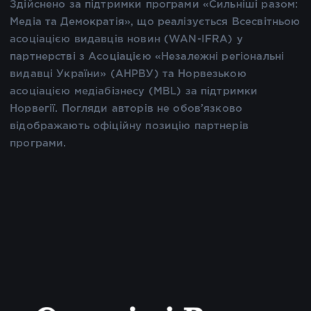
Здійснено за підтримки програми «Сильніші разом:
Медіа та Демократія», що реалізується Всесвітньою
асоціацією видавців новин (WAN-IFRA) у
партнерстві з Асоціацією «Незалежні регіональні
видавці України» (АНРВУ) та Норвезькою
асоціацією медіабізнесу (MBL) за підтримки
Норвегії. Погляди авторів не обов’язково
відображають офіційну позицію партнерів
програми.