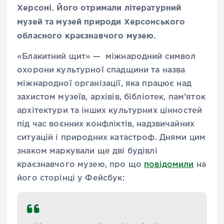
Херсоні. Його отримали літературний
музей та музей природи Херсонського
обласного краєзнавчого музею.
«Блакитний щит» — міжнародний символ
охорони культурної спадщини та назва
міжнародної організації, яка працює над
захистом музеїв, архівів, бібліотек, пам’яток
архітектури та інших культурних цінностей
під час воєнних конфліктів, надзвичайних
ситуацій і природних катастроф. Днями цим
знаком маркували ще дві будівлі
краєзнавчого музею, про що
повідомили
на
його сторінці у Фейсбук: