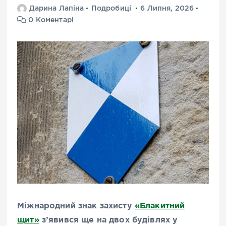
Дарина Лапіна
Подробиці
6 Липня, 2026
0 Коментарі
Міжнародний знак захисту
«Блакитний
щит»
з’явився ще на двох будівлях у