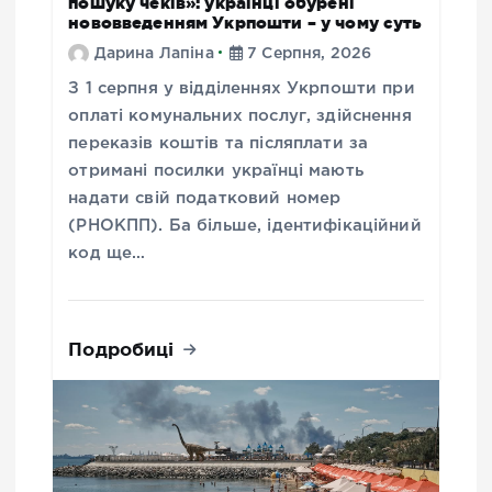
пошуку чеків»: українці обурені
нововведенням Укрпошти – у чому суть
Дарина Лапіна
7 Серпня, 2026
З 1 серпня у відділеннях Укрпошти при
оплаті комунальних послуг, здійснення
переказів коштів та післяплати за
отримані посилки українці мають
надати свій податковий номер
(РНОКПП). Ба більше, ідентифікаційний
код ще…
Подробиці