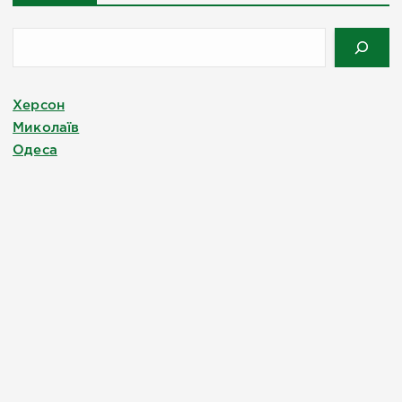
Херсон
Миколаїв
Одеса