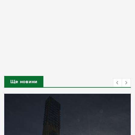
Ще новини