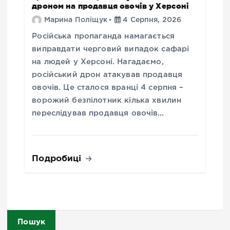
дроном на продавця овочів у Херсоні
Марина Поліщук
4 Серпня, 2026
Російська пропаганда намагається
виправдати черговий випадок сафарі
на людей у Херсоні. Нагадаємо,
російський дрон атакував продавця
овочів. Це сталося вранці 4 серпня –
ворожий безпілотник кілька хвилин
переслідував продавця овочів…
Подробиці
Пошук