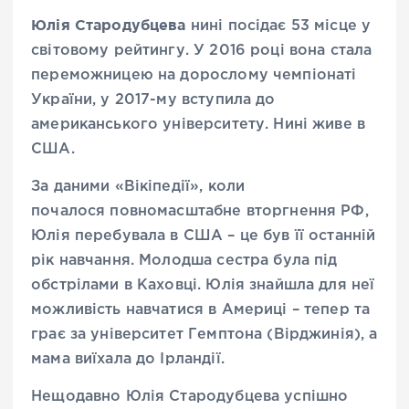
Юлія Стародубцева
нині посідає 53 місце у
світовому рейтингу. У 2016 році вона стала
переможницею на дорослому чемпіонаті
України, у 2017-му вступила до
американського університету. Нині живе в
США.
За даними «Вікіпедії», коли
почалося повномасштабне вторгнення РФ,
Юлія перебувала в США – це був її останній
рік навчання. Молодша сестра була під
обстрілами в Каховці. Юлія знайшла для неї
можливість навчатися в Америці – тепер та
грає за університет Гемптона (Вірджинія), а
мама виїхала до Ірландії.
Нещодавно Юлія Стародубцева успішно