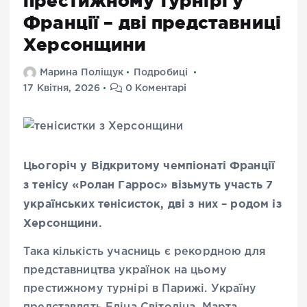
престижному турнірі у
Франції – дві представниці
Херсонщини
Марина Поліщук
Подробиці
17 Квітня, 2026
0 Коментарі
Цьогоріч у Відкритому чемпіонаті Франції
з тенісу «Ролан Гаррос» візьмуть участь 7
українських тенісисток, дві з них – родом із
Херсонщини.
Така кількість учасниць є рекордною для
представництва українок на цьому
престижному турнірі в Парижі. Україну