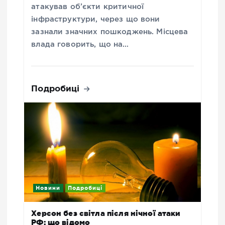
атакував об’єкти критичної
інфраструктури, через що вони
зазнали значних пошкоджень. Місцева
влада говорить, що на…
Подробиці
Новини
Подробиці
Херсон без світла після нічної атаки
РФ: що відомо