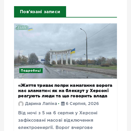
Пов'язані записи
Подробиці
«Життя триває попри намагання ворога
нас зламати»: як на блекаут у Херсоні
реагують люди та що говорить влада
Дарина Лапіна
6 Серпня, 2026
Від ночі з 5 на 6 серпня у Херсоні
зафіксовані масові відключення
електроенергії. Ворог вчергове