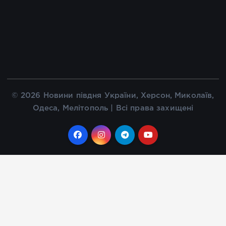
© 2026 Новини півдня України, Херсон, Миколаїв,
Одеса, Мелітополь | Всі права захищені