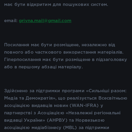
має бути відкритим для пошукових систем.
email:
grivna.mail@gmail.com
Посилання має бути розміщене, незалежно від
повного або часткового використання матеріалів.
Гіперпосилання має бути розміщене в підзаголовку
або в першому абзаці матеріалу.
Здійснено за підтримки програми «Сильніші разом:
Медіа та Демократія», що реалізується Всесвітньою
асоціацією видавців новин (WAN-IFRA) у
партнерстві з Асоціацією «Незалежні регіональні
видавці України» (АНРВУ) та Норвезькою
асоціацією медіабізнесу (MBL) за підтримки