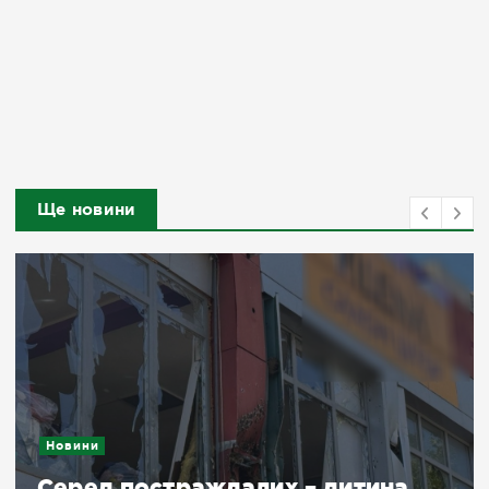
Ще новини
Новини
Серед постраждалих – дитина,