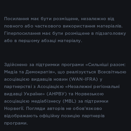
Посилання має бути розміщене, незалежно від
повного або часткового використання матеріалів.
Гіперпосилання має бути розміщене в підзаголовку
або в першому абзаці матеріалу.
Здійснено за підтримки програми «Сильніші разом:
Медіа та Демократія», що реалізується Всесвітньою
асоціацією видавців новин (WAN-IFRA) у
партнерстві з Асоціацією «Незалежні регіональні
видавці України» (АНРВУ) та Норвезькою
асоціацією медіабізнесу (MBL) за підтримки
Норвегії. Погляди авторів не обов’язково
відображають офіційну позицію партнерів
програми.