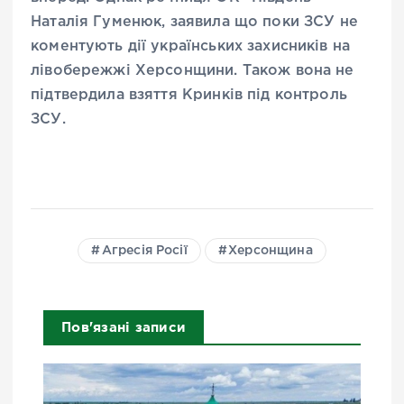
Наталія Гуменюк, заявила що поки ЗСУ не
коментують дії українських захисників на
лівобережжі Херсонщини. Також вона не
підтвердила взяття Кринків під контроль
ЗСУ.
Агресія Росії
Херсонщина
Пов'язані записи