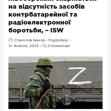
на відсутність засобів
контрбатарейної та
радіоелектронної
боротьби, – ISW
Станіслав Іванов
Подробиці
31 Жовтня, 2023
0 Коментарі