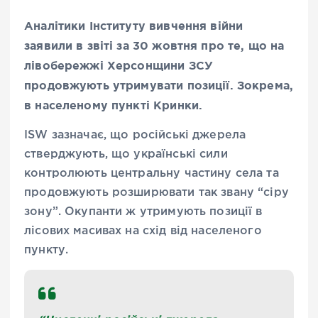
Аналітики Інституту вивчення війни
заявили в звіті за 30 жовтня про те, що на
лівобережжі Херсонщини ЗСУ
продовжують утримувати позиції. Зокрема,
в населеному пункті Кринки.
ISW зазначає, що російські джерела
стверджують, що українські сили
контролюють центральну частину села та
продовжують розширювати так звану “сіру
зону”. Окупанти ж утримують позиції в
лісових масивах на схід від населеного
пункту.