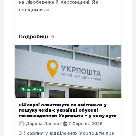
на лівобережній Херсонщині. Як
повідомляла…
Подробиці
Подробиці
«Шахраї лазитимуть по смітниках у
пошуку чеків»: українці обурені
нововведенням Укрпошти – у чому суть
Дарина Лапіна
7 Серпня, 2026
З 1 серпня у відділеннях Укрпошти при