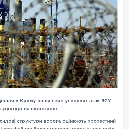
ілля в Криму після серії успішних атак ЗСУ
структурі на півострові.
 силові структури ворога оцінюють протестний