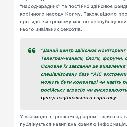
“народ-зрадник” та постійно здійснює рей
корінного народу Криму. Також відомо про
протидії екстремізму мвс по республіці кри
нього цивільних сексотів.
“Даний центр здійснює моніторинг 
Телеграм-канали, блоги, форуми, 
Основне їх завдання це виявлення 
спеціалізовану базу “АІС екстреми
можуть бути коментарі чи навіть р
російську агресію чи висловлюють
Центр національного спротиву.
У взаємодії з “роскомнадзором” здійснюєть
публікується невигідна кремлю інформація.