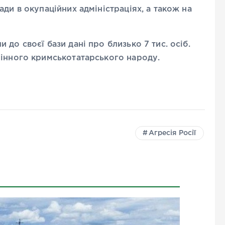
ди в окупаційних адміністраціях, а також на
до своєї бази дані про близько 7 тис. осіб.
рінного кримськотатарського народу.
Агресія Росії