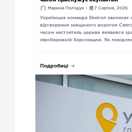
Марина Поліщук
7 Серпня, 2026
Українська команда Skeiron закликає
відтворення знищеного ворогом Свято
часом настоятель церкви виявився зр
лівобережній Херсонщині. Як повідом
Подробиці