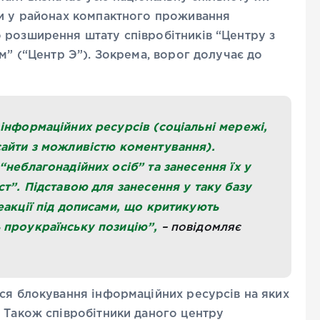
ди у районах компактного проживання
 розширення штату співробітників “Центру з
м” (“Центр Э”). Зокрема, ворог долучає до
інформаційних ресурсів (соціальні мережі,
сайти з можливістю коментування).
“неблагонадійних осіб” та занесення їх у
ст”. Підставою для занесення у таку базу
еакції під дописами, що критикують
 проукраїнську позицію”,
– повідомляє
ся блокування інформаційних ресурсів на яких
 Також співробітники даного центру