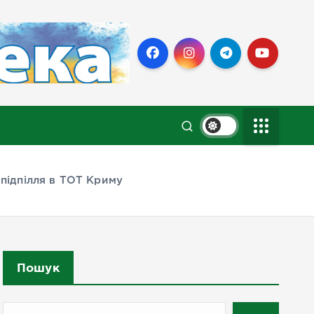
 підпілля в ТОТ Криму
Пошук