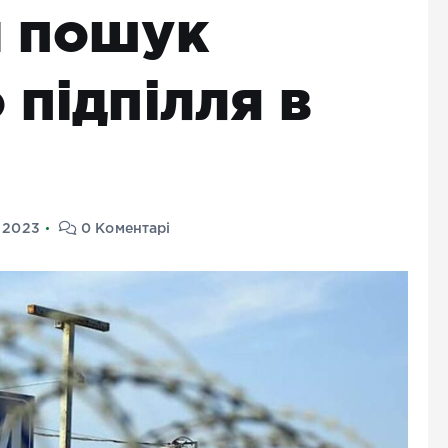
и пошук
 підпілля в
 2023
0 Коментарі