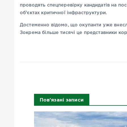
проводять спецперевірку кандидатів на поса
об’єктах критичної інфраструктури.
Достеменно відомо, що окупанти уже внесли 
Зокрема більше тисячі це представники ко
Пов'язані записи