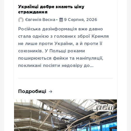
Українці добре знають ціну
страждання
Євгенія Весна
9 Серпня, 2026
Російська дезінформація вже давно
стала однією з головних зброї Кремля
не лише проти України, а й проти її
союзників. У Польщі роками
поширюються фейки та маніпуляції,
покликані посіяти недовіру до…
Подробиці