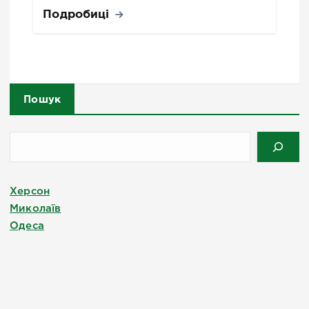
Подробиці
Пошук
Херсон
Миколаїв
Одеса