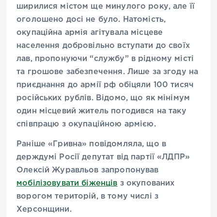
ширилися містом ще минулого року, але її
оголошено досі не було. Натомість,
окупаційна армія агітувала місцеве
населення добровільно вступати до своїх
лав, пропонуючи “службу” в рідному місті
та грошове забезпечення. Лише за згоду на
приєднання до армії рф обіцяли 100 тисяч
російських рублів. Відомо, що як мінімум
один місцевий житель погодився на таку
співпрацю з окупаційною армією.
Раніше «Гривна» повідомляла, що в
держдумі Росії депутат від партії «ЛДПР»
Олексій Журавльов запропонував
мобілізовувати біженців
з окупованих
ворогом територій, в тому числі з
Херсонщини.