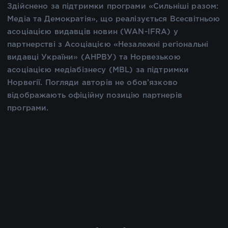
Здійснено за підтримки програми «Сильніші разом:
Медіа та Демократія», що реалізується Всесвітньою
асоціацією видавців новин (WAN-IFRA) у
партнерстві з Асоціацією «Незалежні регіональні
видавці України» (АНРВУ) та Норвезькою
асоціацією медіабізнесу (MBL) за підтримки
Норвегії. Погляди авторів не обов’язково
відображають офіційну позицію партнерів
програми.