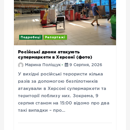
Подробиці
Репортажі
Російські дрони атакують
супермаркети в Херсоні (фото)
Марина Поліщук
9 Серпня, 2026
У вихідні російські терористи кілька
разів за допомогою безпілотників
атакували в Херсоні супермаркети та
території поблизу них. Зокрема, 9
серпня станом на 15:00 відомо про два
такі випадки – про…