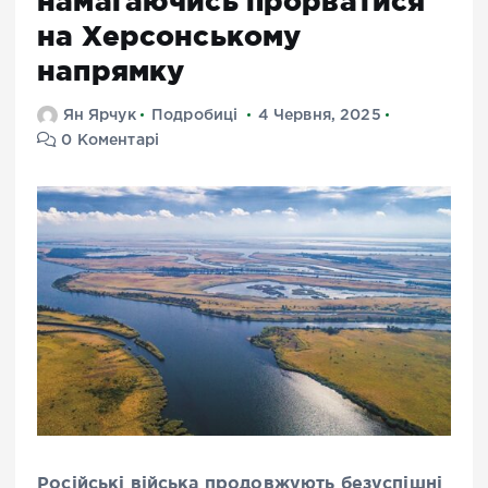
намагаючись прорватися
на Херсонському
напрямку
Ян Ярчук
Подробиці
4 Червня, 2025
0 Коментарі
Російські війська продовжують безуспішні