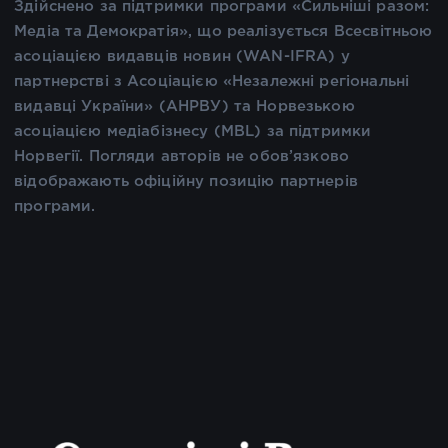
Здійснено за підтримки програми «Сильніші разом:
Медіа та Демократія», що реалізується Всесвітньою
асоціацією видавців новин (WAN-IFRA) у
партнерстві з Асоціацією «Незалежні регіональні
видавці України» (АНРВУ) та Норвезькою
асоціацією медіабізнесу (MBL) за підтримки
Норвегії. Погляди авторів не обов’язково
відображають офіційну позицію партнерів
програми.