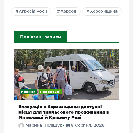
Агресія Росії
Херсон
Херсонщина
Пов'язані записи
Новини
Подробиці
Евакуація з Херсонщини: доступні
місця для тимчасового проживання в
Миколаєві й Кривому Розі
Марина Поліщук
8 Серпня, 2026