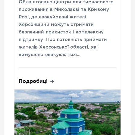
Облаштовано центри для тимчасового
проживання в Миколаєві та Кривому
Розі, де евакуйовані жителі
Херсонщини можуть отримати
безпечний прихисток і комплексну
підтримку. Про готовність приймати
жителів Херсонської області, які
вимушено евакуюються…
Подробиці