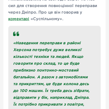
сил для створення повноцінної переправи
через Дніпро. Про це він говорив у
коментарі
«Суспільному».
«Наведення переправи в районі
Херсона потребує дуже великої
кількості техніки та людей. Якщо
говорити про склад, то це буде
приблизно понтонно-мостовий
батальйон. А разом з автомобілями
та прикриттям, це буде колона десь
до 100 машин. Їх треба десь зібрати,
відправити у бік, наприклад, Дніпра.
Їх потрібно прикривати з повітря,