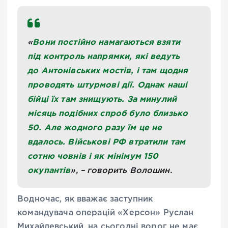
Вони постійно намагаються взяти
«
під контроль напрямки, які ведуть
до Антонівських мостів, і там щодня
проводять штурмові дії. Однак наші
бійці їх там знищують. За минулий
місяць подібних спроб було близько
50. Але жодного разу їм це не
вдалось. Військові РФ втратили там
сотню човнів і як мінімум 150
окупантів
», – говорить Волошин.
Водночас, як вважає заступник
командувача операцій «Херсон» Руслан
Михайлевський, на сьогодні ворог не має