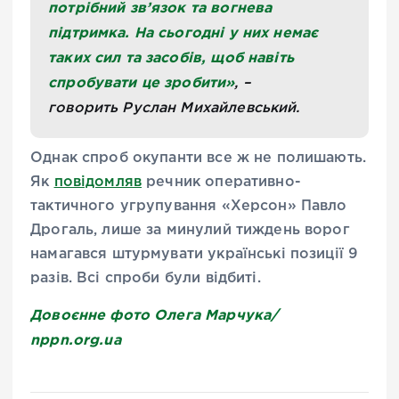
потрібний зв’язок та вогнева
підтримка. На сьогодні у них немає
таких сил та засобів, щоб навіть
спробувати це зробити»
, –
говорить
Руслан Михайлевський.
Однак спроб окупанти все ж не полишають.
Як
повідомляв
речник оперативно-
тактичного угрупування «Херсон» Павло
Дрогаль, лише за минулий тиждень ворог
намагався штурмувати українські позиції 9
разів. Всі спроби були відбиті.
Довоєнне фото Олега Марчука/
nppn.org.ua