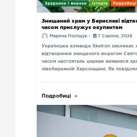
Зрадники і вироки
Історія
Подробиці
Знищений храм у Бериславі відтво
часом прислужує окупантам
Марина Поліщук
7 Серпня, 2026
Українська команда Skeiron закликає
відтворення знищеного ворогом Свято
часом настоятель церкви виявився зр
лівобережній Херсонщині. Як повідом
Подробиці