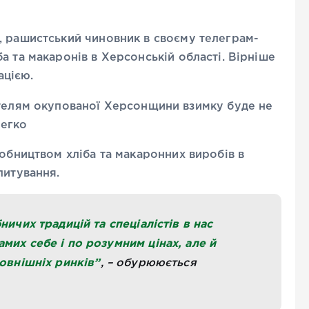
, рашистський чиновник в своєму телеграм-
а та макаронів в Херсонській області. Вірніше
пацією.
ителям окупованої Херсонщини взимку буде не
легко
робництвом хліба та макаронних виробів в
питування.
ничих традицій та спеціалістів в нас
мих себе і по розумним цінах, але й
зовнішніх ринків”
, – обурююється