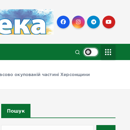
часово окупованій частині Херсонщини
Пошук