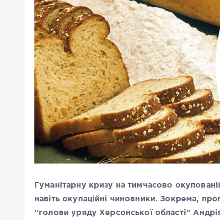
Гуманітарну кризу на тимчасово окупован
навіть окупаційні чиновники. Зокрема, про
“голови уряду Херсонської області” Андрія