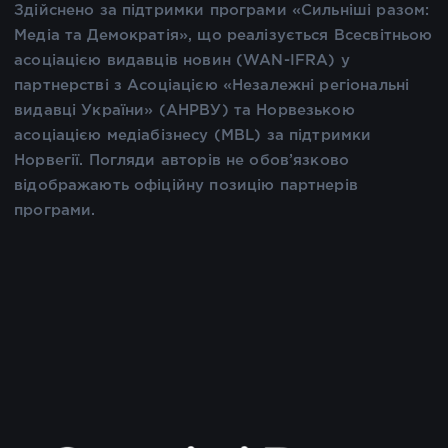
Здійснено за підтримки програми «Сильніші разом:
Медіа та Демократія», що реалізується Всесвітньою
асоціацією видавців новин (WAN-IFRA) у
партнерстві з Асоціацією «Незалежні регіональні
видавці України» (АНРВУ) та Норвезькою
асоціацією медіабізнесу (MBL) за підтримки
Норвегії. Погляди авторів не обов’язково
відображають офіційну позицію партнерів
програми.