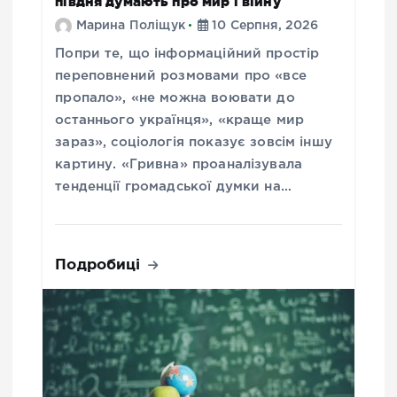
півдня думають про мир і війну
Марина Поліщук
10 Серпня, 2026
Попри те, що інформаційний простір
переповнений розмовами про «все
пропало», «не можна воювати до
останнього українця», «краще мир
зараз», соціологія показує зовсім іншу
картину. «Гривна» проаналізувала
тенденції громадської думки на…
Подробиці