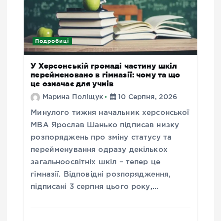
Подробиці
У Херсонській громаді частину шкіл
перейменовано в гімназії: чому та що
це означає для учнів
Марина Поліщук
10 Серпня, 2026
Минулого тижня начальник херсонської
МВА Ярослав Шанько підписав низку
розпоряджень про зміну статусу та
перейменування одразу декількох
загальноосвітніх шкіл – тепер це
гімназії. Відповідні розпорядження,
підписані 3 серпня цього року,…