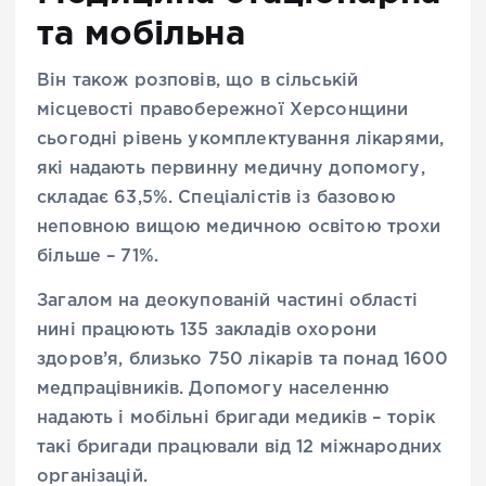
та мобільна
Він також розповів, що в сільській
місцевості правобережної Херсонщини
сьогодні рівень укомплектування лікарями,
які надають первинну медичну допомогу,
складає 63,5%. Спеціалістів із базовою
неповною вищою медичною освітою трохи
більше – 71%.
Загалом на деокупованій частині області
нині працюють 135 закладів охорони
здоров’я, близько 750 лікарів та понад 1600
медпрацівників. Допомогу населенню
надають і мобільні бригади медиків – торік
такі бригади працювали від 12 міжнародних
організацій.