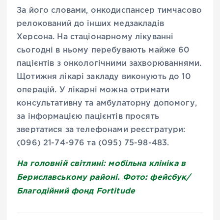
За його словами, онкодиспансер тимчасово
релокований до інших медзакладів
Херсона. На стаціонарному лікуванні
сьогодні в ньому перебувають майже 60
пацієнтів з онкологічними захворюваннями.
Щотижня лікарі закладу виконують до 10
операцій. У лікарні можна отримати
консультативну та амбулаторну допомогу,
за інформацією пацієнтів просять
звертатися за телефонами реєстратури:
(096) 21-74-976 та (095) 75-98-483.
На головній світлині: мобільна клініка в
Бериславському районі. Фото: фейсбук/
Благодійний фонд Fortitude