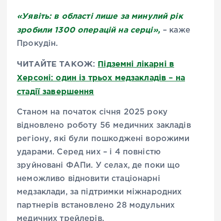
«Уявіть: в області лише за минулий рік
зробили 1300 операцій на серці»,
– каже
Прокудін.
ЧИТАЙТЕ ТАКОЖ:
Підземні лікарні в
Херсоні: один із трьох медзакладів – на
стадії завершення
Станом на початок січня 2025 року
відновлено роботу 56 медичних закладів
регіону, які були пошкоджені ворожими
ударами. Серед них – і 4 повністю
зруйновані ФАПи. У селах, де поки що
неможливо відновити стаціонарні
медзаклади, за підтримки міжнародних
партнерів встановлено 28 модульних
медичних трейлерів.