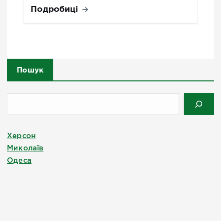
Подробиці
Пошук
Херсон
Миколаїв
Одеса