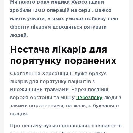
Минулого року медики Херсонщини
зробили 1300 операцій на серці. Важко
навіть уявити, в яких умовах поблизу лінії
фронту лікарям доводиться рятувати
людей.
Нестача лікарів для
порятунку поранених
Сьогодні на Херсонщині дуже бракує
лікарів для порятунку пацієнтів з
множинними травмами. Через постійні
ворожі обстріли та мінну
небезпеку
люди з
такими пораненнями, на жаль, є буквально
щодня.
Про нестачу вузькопрофільних спеціалістів