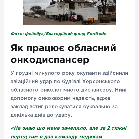
Фото: фейсбук/Благодійний фонд Fortitude
Як працює обласний
онкодиспансер
У грудні минулого року окупанти здійснили
авіаційний удар по будівлі Херсонського
обласного онкологічного диспансеру. Нині
допомогу онкохворим надають, адже
заклад встиг релокуватися буквально за
декілька днів до удару.
«Не знаю що мене зачепило, але за 2 тижні
перед тим я дав команду медикам