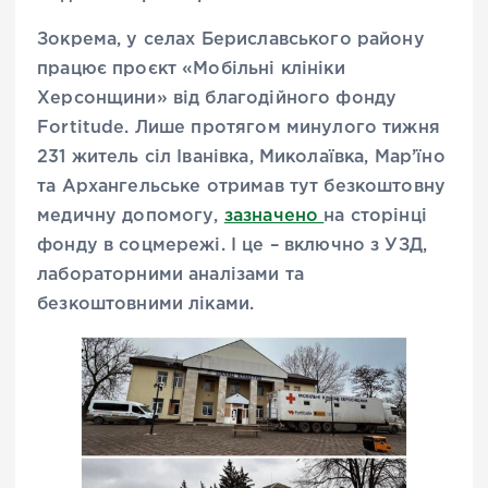
Зокрема, у селах Бериславського району
працює проєкт «Мобільні клініки
Херсонщини» від благодійного фонду
Fortitude. Лише протягом минулого тижня
231 житель сіл Іванівка, Миколаївка, Мар’їно
та Архангельське отримав тут безкоштовну
медичну допомогу,
зазначено
на сторінці
фонду в соцмережі. І це – включно з УЗД,
лабораторними аналізами та
безкоштовними ліками.