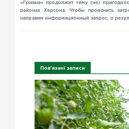
«Гривна» продолжит тему (не) пригоднос
районах Херсона. Чтобы прояснить затр
направим информационный запрос, о резул
Пов'язані записи