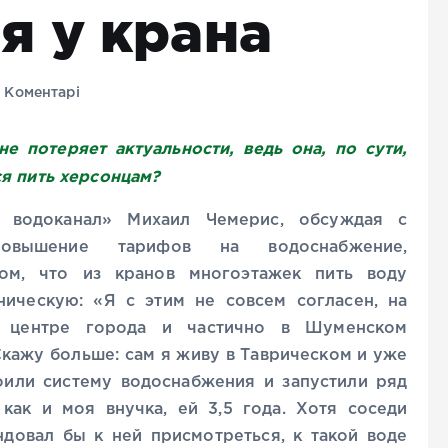
 у крана
 Коментарі
е потеряет актуальности, ведь она, по сути,
я пить херсонцам?
 водоканал» Михаил Чемерис, обсуждая с
овышение тарифов на водоснабжение,
ом, что из кранов многоэтажек пить воду
ническую: «Я с этим не совсем согласен, на
в центре города и частично в Шуменском
Скажу больше: сам я живу в Таврическом и уже
роили систему водоснабжения и запустили ряд
 как и моя внучка, ей 3,5 года. Хотя соседи
ндовал бы к ней присмотреться, к такой воде