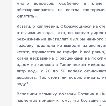
много вопросов, особенно в плане б
обеззараживается, не всегда своеврем
кипятить».
Кстати, о кипячении. Образующиеся на сте
отстаивания вода – это, по словам дирек
безжизненный дистиллят был бы намного 
графику предприятие выводит из эксплуа
кстати, отражается на тарифе. И всё равно
крана несравнима с расценками на покуп
одном из киосков в Таврическом микрора
литр воды с 20 до 30 копеек объясняют
дешеветь. Так стоит ли переплачивать, 
воду?
Вспомним вспышку болезни Боткина в Ни
пациентов пришли к тому, что большие п