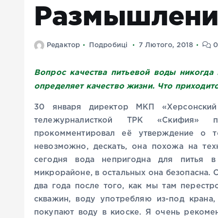
Размышления
Редактор
Подробиці
7 Лютого, 2018
0
Вопрос качества питьевой воды никогда н
определяет качество жизни. Что приходитс
30 января директор МКП «Херсонский
тележурналисткой ТРК «Скифия» п
прокомментировал её утверждение о т
невозможно, дескать, она похожа на тех
сегодня вода непригодна для питья 
микрорайоне, в остальных она безопасна. 
два года после того, как мы там перест
скважин, воду употребляю из-под крана,
покупают воду в киоске. Я очень рекоме