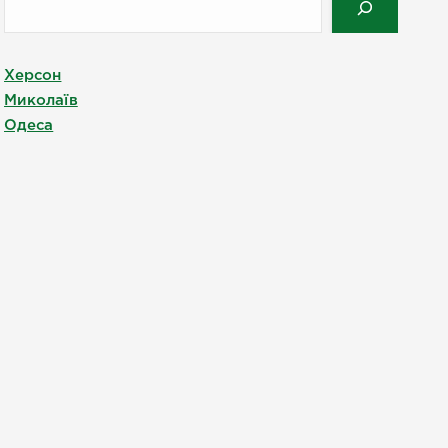
Херсон
Миколаїв
Одеса