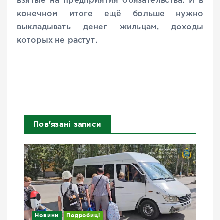
взятые на предприятия обязательства. И в
конечном итоге ещё больше нужно
выкладывать денег жильцам, доходы
которых не растут.
Пов'язані записи
Новини
Подробиці