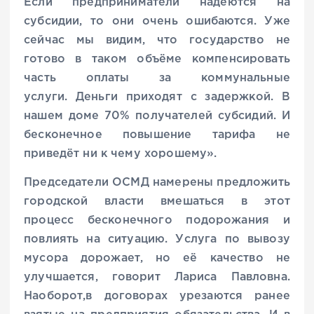
Если предприниматели надеются на
субсидии, то они очень ошибаются. Уже
сейчас мы видим, что государство не
готово в таком объёме компенсировать
часть оплаты за коммунальные
услуги. Деньги приходят с задержкой. В
нашем доме 70% получателей субсидий. И
бесконечное повышение тарифа не
приведёт ни к чему хорошему».
Председатели ОСМД намерены предложить
городской власти вмешаться в этот
процесс бесконечного подорожания и
повлиять на ситуацию. Услуга по вывозу
мусора дорожает, но её качество не
улучшается, говорит Лариса Павловна.
Наоборот,в договорах урезаются ранее