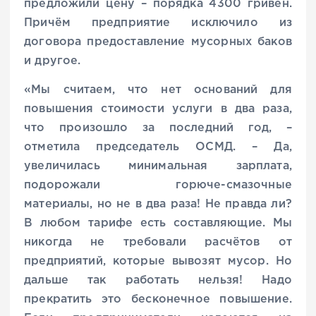
предложили цену – порядка 4300 гривен.
Причём предприятие исключило из
договора предоставление мусорных баков
и другое.
«Мы считаем, что нет оснований для
повышения стоимости услуги в два раза,
что произошло за последний год, –
отметила председатель ОСМД. – Да,
увеличилась минимальная зарплата,
подорожали горюче-смазочные
материалы, но не в два раза! Не правда ли?
В любом тарифе есть составляющие. Мы
никогда не требовали расчётов от
предприятий, которые вывозят мусор. Но
дальше так работать нельзя! Надо
прекратить это бесконечное повышение.