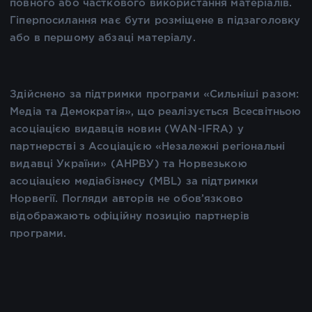
повного або часткового використання матеріалів.
Гіперпосилання має бути розміщене в підзаголовку
або в першому абзаці матеріалу.
Здійснено за підтримки програми «Сильніші разом:
Медіа та Демократія», що реалізується Всесвітньою
асоціацією видавців новин (WAN-IFRA) у
партнерстві з Асоціацією «Незалежні регіональні
видавці України» (АНРВУ) та Норвезькою
асоціацією медіабізнесу (MBL) за підтримки
Норвегії. Погляди авторів не обов’язково
відображають офіційну позицію партнерів
програми.