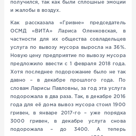
получился, так как были сплошные эмоции
и жалобы в воздух.
Как рассказала «Гривне» председатель
ОСМД «ВИТА» Лариса Оленковская, в
частности для их общества совладельцев
услуга по вывозу мусора выросла на 36%.
Новую цену предприятие по вывозу мусора
предложило ввести с 1 февраля 2018 года.
Хотя последнее подорожание было не так
давно – в декабре прошлого года. По
словам Ларисы Павловны, за год эта услуга
подорожала в два раза. Так, в декабре 2016
года для её дома вывоз мусора стоил 1900
гривен, в январе 2017-го – уже порядка
3000 гривен, в декабре услуга снова
подорожала – до 3400. А теперь