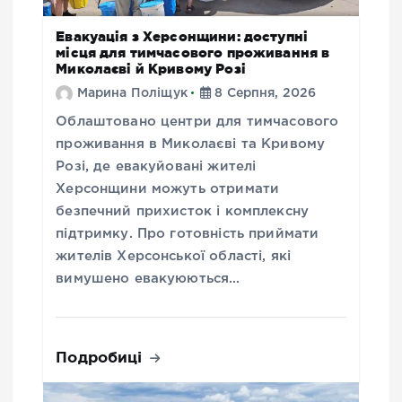
Евакуація з Херсонщини: доступні
місця для тимчасового проживання в
Миколаєві й Кривому Розі
Марина Поліщук
8 Серпня, 2026
Облаштовано центри для тимчасового
проживання в Миколаєві та Кривому
Розі, де евакуйовані жителі
Херсонщини можуть отримати
безпечний прихисток і комплексну
підтримку. Про готовність приймати
жителів Херсонської області, які
вимушено евакуюються…
Подробиці