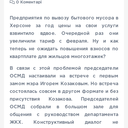
0 Коментарі
Предприятия по вывозу бытового мусора в
Херсоне за год цены на свои услуги
взвинтило вдвое. Очередной раз они
увеличили тариф с февраля. Ну и как
теперь не ожидать повышения взносов по
квартплате для жильцов многоэтажек?
В связи с этой проблемой председатели
ОСМД настаивали на встрече с первым
замом мэра Игорем Козаковым. Но встреча
состоялась совсем в другом формате и без
присутствия Козакова. Председателей
ОСМД собрали в большом зале для
общения с руководством департамента
ЖКХ. Конструктивный диалог не