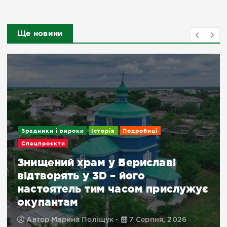
Ще новини
Зрадники і вироки
Історія
Подробиці
Спецпроєкти
Знищений храм у Бериславі
відтворять у 3D – його
настоятель тим часом прислужує
окупантам
Автор
Марина Поліщук
7 Серпня, 2026