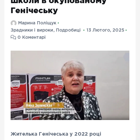
школи в окупованому
Генічеську
Марина Поліщук
Зрадники і вироки
,
Подробиці
13 Лютого, 2025
0 Коментарі
Жителька Генічеська у 2022 році