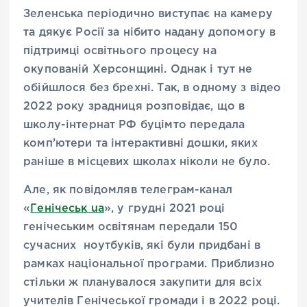
Зеленська періодично виступає на камеру
та дякує Росії за нібито надану допомогу в
підтримці освітнього процесу на
окупованій Херсонщині. Однак і тут не
обійшлося без брехні. Так, в одному з відео
2022 року зрадниця розповідає, що в
школу-інтернат РФ буцімто передала
комп’ютери та інтерактивні дошки, яких
раніше в місцевих школах ніколи не було.
Але, як повідомляв телеграм-канал
«
Генічеськ ua
», у грудні 2021 році
генічеським освітянам передали 150
сучасних ноутбуків, які були придбані в
рамках національної програми. Приблизно
стільки ж планувалося закупити для всіх
учителів Генічеської громади і в 2022 році.