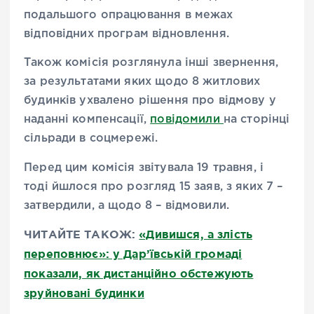
подальшого опрацювання в межах
відповідних програм відновлення.
Також комісія розглянула інші звернення,
за результатами яких щодо 8 житлових
будинків ухвалено рішення про відмову у
наданні компенсації,
повідомили
на сторінці
сільради в соцмережі.
Перед цим комісія звітувала 19 травня, і
тоді йшлося про розгляд 15 заяв, з яких 7 –
затвердили, а щодо 8 – відмовили.
ЧИТАЙТЕ ТАКОЖ:
«Дивишся, а злість
переповнює»: у Дар’ївській громаді
показали, як дистанційно обстежують
зруйновані будинки