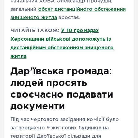
начальник ХОВА Олександр Прокудін,
загальний
обсяг дистанційного обстеження
знищеного житла
зростає.
ЧИТАЙТЕ ТАКОЖ:
У 10 громадах
Херсонщини військові допоможуть із
дистанційним обстеженням знищеного
житла
Дар’ївська громада:
людей просять
своєчасно подавати
документи
Під час чергового засідання комісії було
затверджено 9 житлових будинків на
території Дар’ївської сільради для