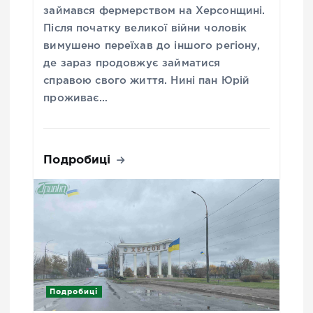
займався фермерством на Херсонщині.
Після початку великої війни чоловік
вимушено переїхав до іншого регіону,
де зараз продовжує займатися
справою свого життя. Нині пан Юрій
проживає…
Подробиці
Подробиці