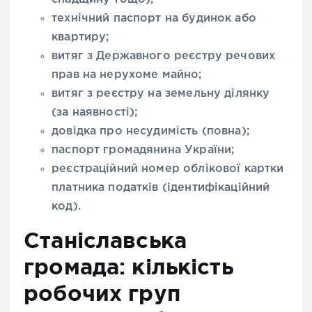
технічний паспорт на будинок або
квартиру;
витяг з Державного реєстру речових
прав на нерухоме майно;
витяг з реєстру на земельну ділянку
(за наявності);
довідка про несудимість (повна);
паспорт громадянина України;
реєстраційний номер облікової картки
платника податків (ідентифікаційний
код).
Станіславська
громада: кількість
робочих груп