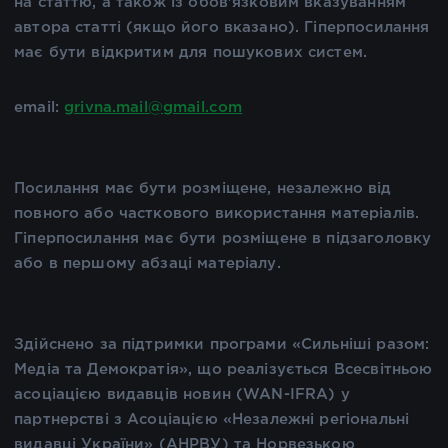
на статтю, а також із обов'язковим вказуванням
автора статті (якщо його вказано). Гіперпосилання
має бути відкритим для пошукових систем.
email:
grivna.mail@gmail.com
Посилання має бути розміщене, незалежно від
повного або часткового використання матеріалів.
Гіперпосилання має бути розміщене в підзаголовку
або в першому абзаці матеріалу.
Здійснено за підтримки програми «Сильніші разом:
Медіа та Демократія», що реалізується Всесвітньою
асоціацією видавців новин (WAN-IFRA) у
партнерстві з Асоціацією «Незалежні регіональні
видавці України» (АНРВУ) та Норвезькою