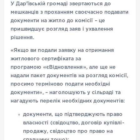
У Дар’ївській громаді звертаються до
мешканців з проханням своєчасно подавати
документи на житло до комісії – це
пришвидшує розгляд заяв і ухвалення
рішення.
«Якщо ви подали заявку на отримання
житлового сертифіката за
програмою «єВідновлення», але ще не
надали пакет документів на розгляд комісії,
просимо терміново подати необхідні
документи», – наголошують у сільраді та
нагадують перелік необхідних документів:
документи, що підтверджують право
власності (свідоцтво, договір купівлі-
продажу, свідоцтво про право на
спадщину тощо);