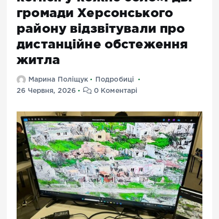
громади Херсонського
району відзвітували про
дистанційне обстеження
житла
Марина Поліщук
Подробиці
26 Червня, 2026
0 Коментарі