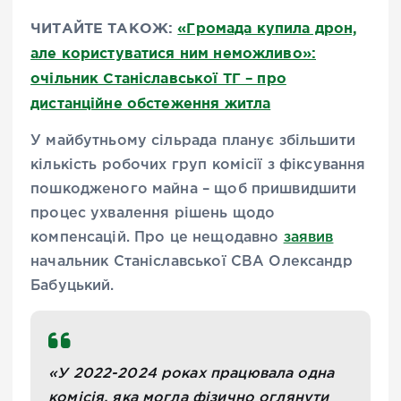
ЧИТАЙТЕ ТАКОЖ:
«Громада купила дрон,
але користуватися ним неможливо»:
очільник Станіславської ТГ – про
дистанційне обстеження житла
У майбутньому сільрада планує збільшити
кількість робочих груп комісії з фіксування
пошкодженого майна – щоб пришвидшити
процес ухвалення рішень щодо
компенсацій. Про це нещодавно
заявив
начальник Станіславської СВА Олександр
Бабуцький.
«У 2022-2024 роках працювала одна
комісія, яка могла фізично оглянути