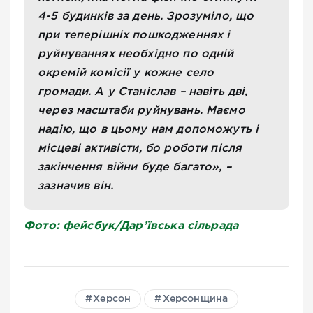
4-5 будинків за день. Зрозуміло, що
при теперішніх пошкодженнях і
руйнуваннях необхідно по одній
окремій комісії у кожне село
громади. А у Станіслав – навіть дві,
через масштаби руйнувань. Маємо
надію, що в цьому нам допоможуть і
місцеві активісти, бо роботи після
закінчення війни буде багато», –
зазначив він.
Фото: фейсбук/Дар’ївська сільрада
Херсон
Херсонщина