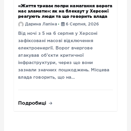
«Життя триває попри намагання ворога
нас зламати»: як на блекаут у Херсоні
реагують люди та що говорить влада
Дарина Лапіна
6 Серпня, 2026
Від ночі з 5 на 6 серпня у Херсоні
зафіксовані масові відключення
електроенергії. Ворог вчергове
атакував об’єкти критичної
інфраструктури, через що вони
зазнали значних пошкоджень. Місцева
влада говорить, що на…
Подробиці