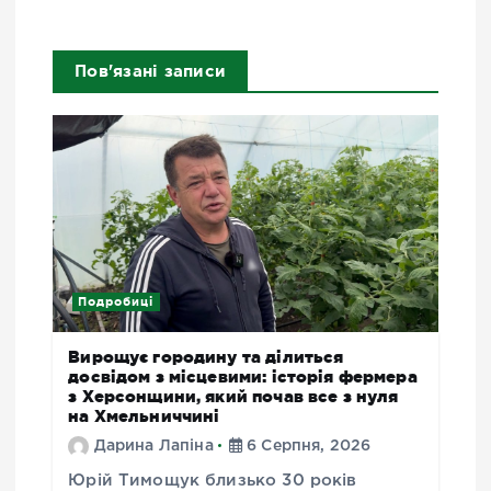
Пов'язані записи
Подробиці
Вирощує городину та ділиться
досвідом з місцевими: історія фермера
з Херсонщини, який почав все з нуля
на Хмельниччині
Дарина Лапіна
6 Серпня, 2026
Юрій Тимощук близько 30 років