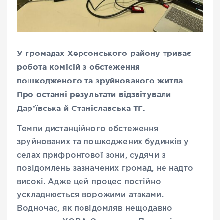
У громадах Херсонського району триває
робота комісій з обстеження
пошкодженого та зруйнованого житла.
Про останні результати відзвітували
Дар’ївська й Станіславська ТГ.
Темпи дистанційного обстеження
зруйнованих та пошкоджених будинків у
селах прифронтової зони, судячи з
повідомлень зазначених громад, не надто
високі. Адже цей процес постійно
ускладнюється ворожими атаками.
Водночас, як повідомляв нещодавно