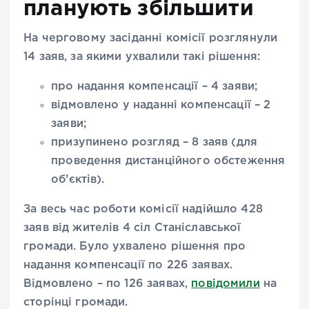
планують збільшити
На черговому засіданні комісії розглянули
14 заяв, за якими ухвалили такі рішення:
про надання компенсації – 4 заяви;
відмовлено у наданні компенсації – 2
заяви;
призупинено розгляд – 8 заяв (для
проведення дистанційного обстеження
об’єктів).
За весь час роботи комісії надійшло 428
заяв від жителів 4 сіл Станіславської
громади. Було ухвалено рішення про
надання компенсації по 226 заявах.
Відмовлено – по 126 заявах,
повідомили
на
сторінці громади.