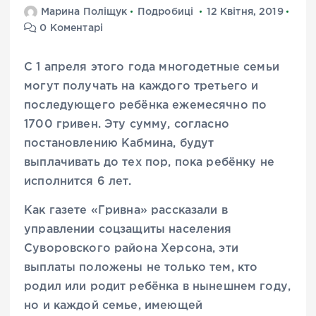
Марина Поліщук
Подробиці
12 Квітня, 2019
0 Коментарі
С 1 апреля этого года многодетные семьи
могут получать
на каждого третьего и
последующего ребёнка ежемесячно по
1700 гривен
. Эту сумму, согласно
постановлению Кабмина, будут
выплачивать до тех пор, пока ребёнку не
исполнится 6 лет.
Как газете «Гривна» рассказали в
управлении соцзащиты населения
Суворовского района Херсона, эти
выплаты положены не только тем, кто
родил или родит ребёнка в нынешнем году,
но и каждой семье, имеющей