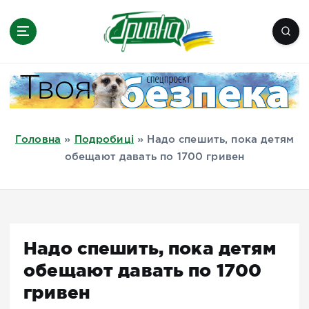
П
е
р
е
Новини півдня України, Херсон,
й
Миколаїв, Одеса, Мелітополь
т
и
д
Головна
»
Подробиці
»
Надо спешить, пока детям
о
обещают давать по 1700 гривен
в
м
і
с
т
Надо спешить, пока детям
у
обещают давать по 1700
гривен