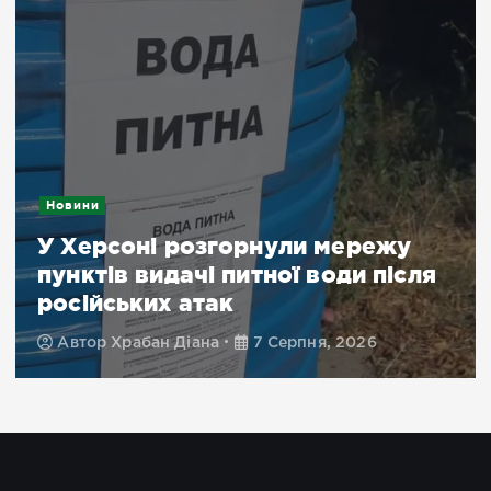
Новини
У Херсоні розгорнули мережу
пунктів видачі питної води після
російських атак
Автор
Храбан Діана
7 Серпня, 2026