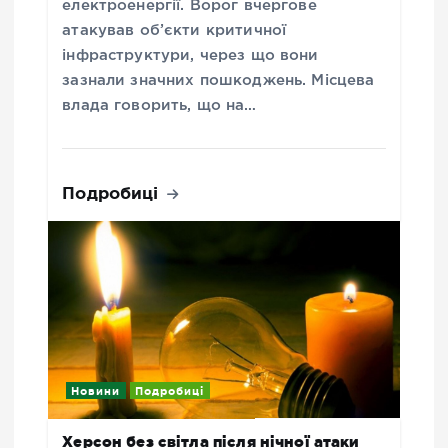
електроенергії. Ворог вчергове
атакував об’єкти критичної
інфраструктури, через що вони
зазнали значних пошкоджень. Місцева
влада говорить, що на…
Подробиці
Новини
Подробиці
Херсон без світла після нічної атаки