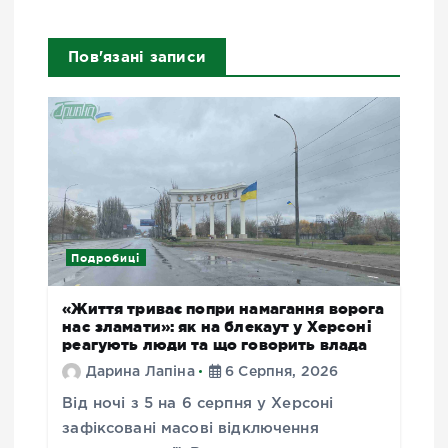
Пов'язані записи
Подробиці
«Життя триває попри намагання ворога
нас зламати»: як на блекаут у Херсоні
реагують люди та що говорить влада
Дарина Лапіна
6 Серпня, 2026
Від ночі з 5 на 6 серпня у Херсоні
зафіксовані масові відключення