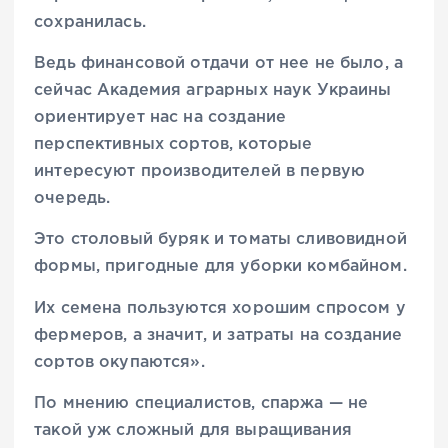
сохранилась.
Ведь финансовой отдачи от нее не было, а
сейчас Академия аграрных наук Украины
ориентирует нас на создание
перспективных сортов, которые
интересуют производителей в первую
очередь.
Это столовый буряк и томаты сливовидной
формы, пригодные для уборки комбайном.
Их семена пользуются хорошим спросом у
фермеров, а значит, и затраты на создание
сортов окупаются».
По мнению специалистов, спаржа — не
такой уж сложный для выращивания