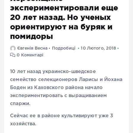
экспериментировали еще
20 лет назад. Но ученых
ориентируют на буряк и
помидоры
Євгенія Весна
Подробиці
10 Лютого, 2018
0 Коментарі
10 лет назад украинско-шведское
семейство селекционеров Ларисы и Йохана
Боден из Каховского района начало
экспериментировать с выращиванием
спаржи.
Сейчас ее в районе культивируют уже 3
хозяйства.