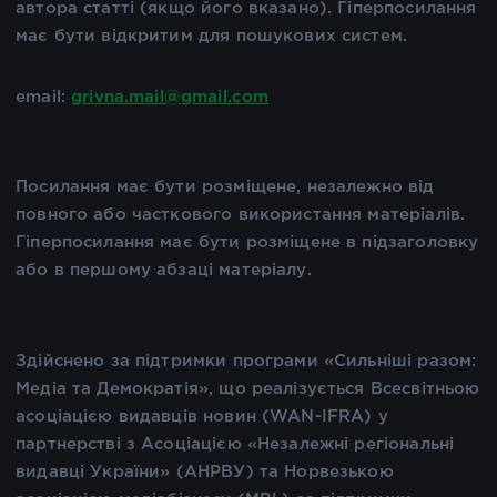
автора статті (якщо його вказано). Гіперпосилання
має бути відкритим для пошукових систем.
email:
grivna.mail@gmail.com
Посилання має бути розміщене, незалежно від
повного або часткового використання матеріалів.
Гіперпосилання має бути розміщене в підзаголовку
або в першому абзаці матеріалу.
Здійснено за підтримки програми «Сильніші разом:
Медіа та Демократія», що реалізується Всесвітньою
асоціацією видавців новин (WAN-IFRA) у
партнерстві з Асоціацією «Незалежні регіональні
видавці України» (АНРВУ) та Норвезькою