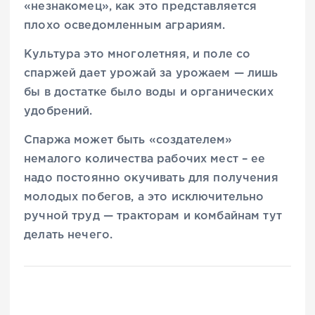
«незнакомец», как это представляется
плохо осведомленным аграриям.
Культура это многолетняя, и поле со
спаржей дает урожай за урожаем — лишь
бы в достатке было воды и органических
удобрений.
Спаржа может быть «создателем»
немалого количества рабочих мест – ее
надо постоянно окучивать для получения
молодых побегов, а это исключительно
ручной труд — тракторам и комбайнам тут
делать нечего.