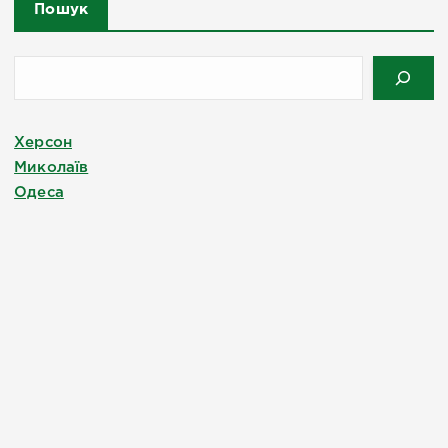
Пошук
Херсон
Миколаїв
Одеса