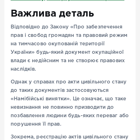
Важлива деталь
Відповідно до Закону «Про забезпечення
прав і свобод громадян та правовий режим
на тимчасово окупованій території
України» будь-який документ окупаційної
влади є недійсним та не створює правових
наслідків.
Однак у справах про акти цивільного стану
до таких документів застосовуються
«Намібійські винятки». Це означає, що таке
невизнання не повинно призводити до
позбавлення людини будь-яких переваг або
порушення її прав.
Зокрема, реєстрацію актів цивільного стану