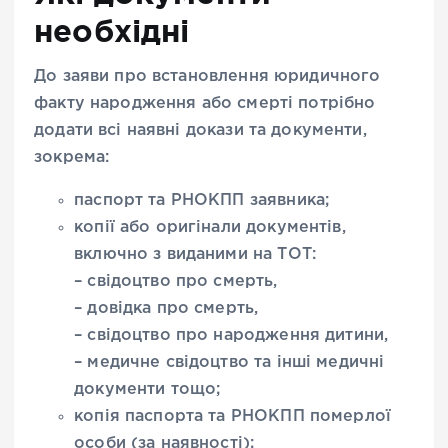
необхідні
До заяви про встановлення юридичного
факту народження або смерті потрібно
додати всі наявні докази та документи,
зокрема:
паспорт та РНОКПП заявника;
копії або оригінали документів,
включно з виданими на ТОТ:
– свідоцтво про смерть,
– довідка про смерть,
– свідоцтво про народження дитини,
– медичне свідоцтво та інші медичні
документи тощо;
копія паспорта та РНОКПП померлої
особи (за наявності);