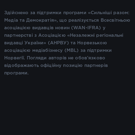
Здійснено за підтримки програми «Сильніші разом:
Медіа та Демократія», що реалізується Всесвітньою
асоціацією видавців новин (WAN-IFRA) у
партнерстві з Асоціацією «Незалежні регіональні
видавці України» (АНРВУ) та Норвезькою
асоціацією медіабізнесу (MBL) за підтримки
Норвегії. Погляди авторів не обов’язково
відображають офіційну позицію партнерів
програми.