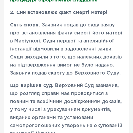
2. Син встановлює
факт смерті матері
Суть спору.
Заявник подав до суду заяву
про встановлення факту смерті його матері
в Маріуполі. Суди першої та апеляційної
інстанції відмовили в задоволенні заяви.
Суди виходили з того, що належних доказів
на підтвердження вимог не було надано.
Заявник подав скаргу до Верховного Суду.
Що вирішив суд.
Верховний Суд зазначив,
що розгляд справи має проводитися з
повним та всебічним дослідженням доказів,
у тому числі з урахуванням документів,
виданих органами та установами
самопроголошених утворень на окупованій