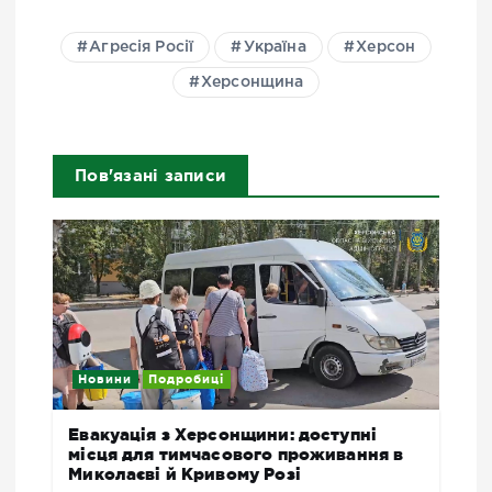
Агресія Росії
Україна
Херсон
Херсонщина
Пов'язані записи
Новини
Подробиці
Евакуація з Херсонщини: доступні
місця для тимчасового проживання в
Миколаєві й Кривому Розі