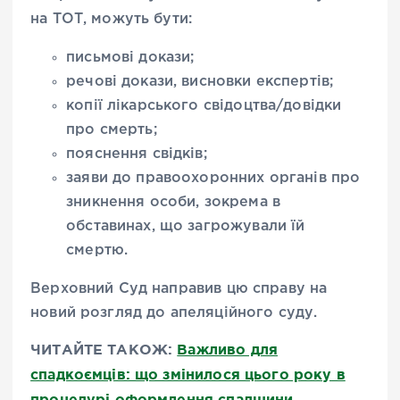
на ТОТ, можуть бути:
письмові докази;
речові докази, висновки експертів;
копії лікарського свідоцтва/довідки
про смерть;
пояснення свідків;
заяви до правоохоронних органів про
зникнення особи, зокрема в
обставинах, що загрожували їй
смертю.
Верховний Суд направив цю справу на
новий розгляд до апеляційного суду.
ЧИТАЙТЕ ТАКОЖ:
Важливо для
спадкоємців: що змінилося цього року в
процедурі оформлення спадщини