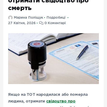
отримати свідоцтво про
смерть
Марина Поліщук
Подробиці
27 Квітня, 2026
0 Коментарі
Якщо на ТОТ народилася або померла
людина, отримати
свідоцтво про