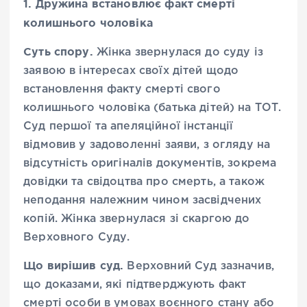
1. Дружина встановлює факт смерті
колишнього чоловіка
Суть спору.
Жінка звернулася до суду із
заявою в інтересах своїх дітей щодо
встановлення факту смерті свого
колишнього чоловіка (батька дітей) на ТОТ.
Суд першої та апеляційної інстанції
відмовив у задоволенні заяви, з огляду на
відсутність оригіналів документів, зокрема
довідки та свідоцтва про смерть, а також
неподання належним чином засвідчених
копій. Жінка звернулася зі скаргою до
Верховного Суду.
Що вирішив суд.
Верховний Суд зазначив,
що доказами, які підтверджують факт
смерті особи в умовах воєнного стану або