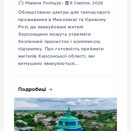
Марина Поліщук
8 Серпня, 2026
Облаштовано центри для тимчасового
проживання в Миколаєві та Кривому
Розі, де евакуйовані жителі
Херсонщини можуть отримати
безпечний прихисток і комплексну
підтримку. Про готовність приймати
жителів Херсонської області, які
вимушено евакуюються…
Подробиці