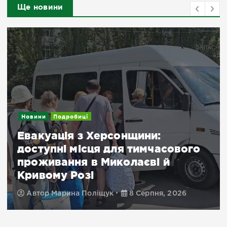
Ще новини
Новини
ого
Посилення дронового терору
важливе повідомлення для
жителів Херсонщини
Автор
Марина Поліщук
8 Серпня, 2026