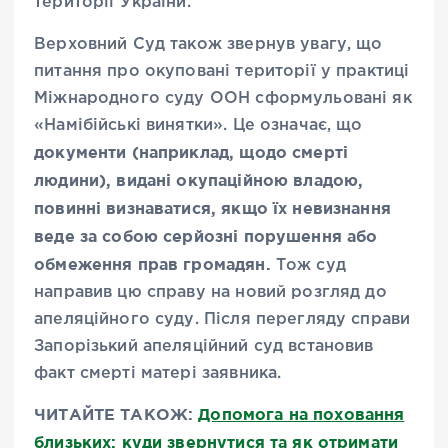
території України.
Верховний Суд також звернув увагу, що
питання про окуповані території у практиці
Міжнародного суду ООН сформульовані як
«Намібійські винятки». Це означає, що
документи (наприклад, щодо смерті
людини), видані окупаційною владою,
повинні визнаватися, якщо їх невизнання
веде за собою серйозні порушення або
обмеження прав громадян.
Тож суд
направив цю справу на новий розгляд до
апеляційного суду. Після перегляду справи
Запорізький апеляційний суд встановив
факт смерті матері заявника.
ЧИТАЙТЕ ТАКОЖ:
Допомога на поховання
близьких: куди звернутися та як отримати