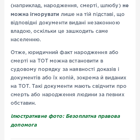
не
(наприклад, народження, смерті, шлюбу)
можна ігнорувати
лише на тій підставі, що
відповідні документи видані незаконною
владою, оскільки це зашкодить саме
населенню.
Отже, юридичний факт народження або
смерті на ТОТ можна встановити в
судовому порядку за наявності доказів і
документів або їх копій, зокрема й виданих
на ТОТ. Такі документи мають свідчити про
смерть або народження людини за певних
обставин.
Ілюстративне фото: Безоплатна правова
допомога