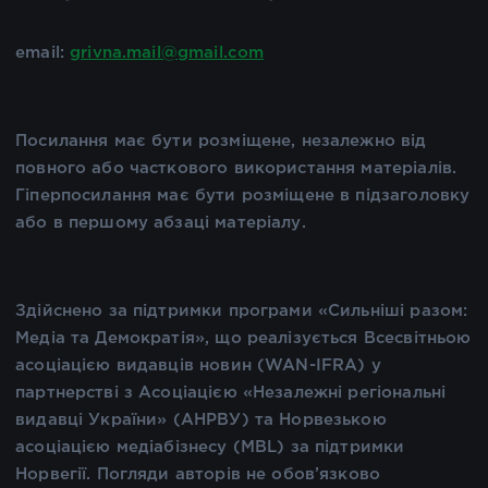
email:
grivna.mail@gmail.com
Посилання має бути розміщене, незалежно від
повного або часткового використання матеріалів.
Гіперпосилання має бути розміщене в підзаголовку
або в першому абзаці матеріалу.
Здійснено за підтримки програми «Сильніші разом:
Медіа та Демократія», що реалізується Всесвітньою
асоціацією видавців новин (WAN-IFRA) у
партнерстві з Асоціацією «Незалежні регіональні
видавці України» (АНРВУ) та Норвезькою
асоціацією медіабізнесу (MBL) за підтримки
Норвегії. Погляди авторів не обов’язково