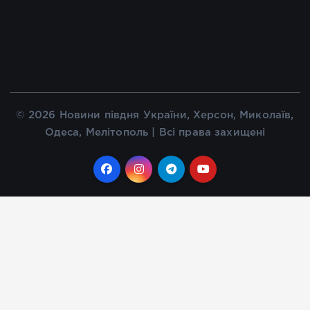
© 2026 Новини півдня України, Херсон, Миколаїв,
Одеса, Мелітополь | Всі права захищені