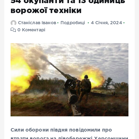
54 окупанти та 13 одиниць
ворожої техніки
Станіслав Іванов
Подробиці
4 Січня, 2024
0 Коментарі
Сили оборони півдня повідомили про
втрати ворога на лівобережжі Херсонщини