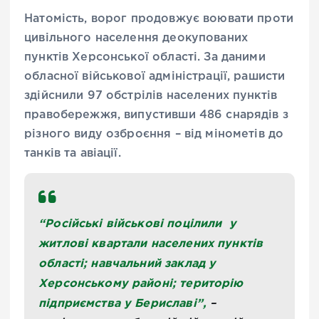
Натомість, ворог продовжує воювати проти
цивільного населення деокупованих
пунктів Херсонської області. За даними
обласної військової адміністрації, рашисти
здійснили 97 обстрілів населених пунктів
правобережжя, випустивши 486 снарядів з
різного виду озброєння – від мінометів до
танків та авіації.
“Російські військові поцілили у
житлові квартали населених пунктів
області; навчальний заклад у
Херсонському районі; територію
підприємства у Бериславі”,
–