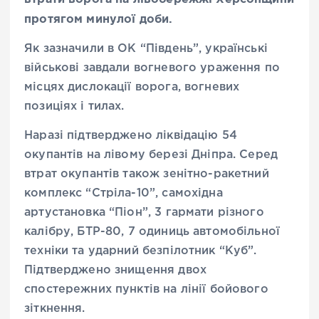
протягом минулої доби.
Як зазначили в ОК “Південь”, українські
військові завдали вогневого ураження по
місцях дислокації ворога, вогневих
позиціях і тилах.
Наразі підтверджено ліквідацію 54
окупантів на лівому березі Дніпра. Серед
втрат окупантів також зенітно-ракетний
комплекс “Стріла-10”, самохідна
артустановка “Піон”, 3 гармати різного
калібру, БТР-80, 7 одиниць автомобільної
техніки та ударний безпілотник “Куб”.
Підтверджено знищення двох
спостережних пунктів на лінії бойового
зіткнення.