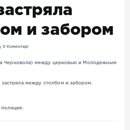
застряла
ом и забором
0 Коментарі
ва Черновола) между церковью и Молодежным
ин застряла между столбом и забором.
 полиция.