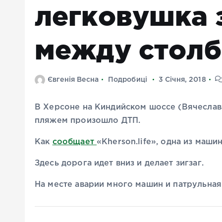
легковушка 
между столб
Євгенія Весна
Подробиці
3 Січня, 2018
В Херсоне на Киндийском шоссе (Вячесла
пляжем произошло ДТП.
Как
сообщает
«Кherson.life», одна из маш
Здесь дорога идет вниз и делает зигзаг.
На месте аварии много машин и патрульная