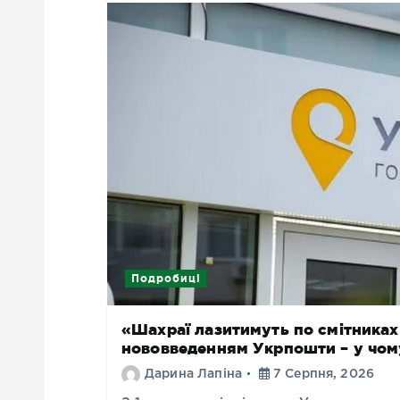
Подробиці
«Шахраї лазитимуть по смітниках 
нововведенням Укрпошти – у чом
Дарина Лапіна
7 Серпня, 2026