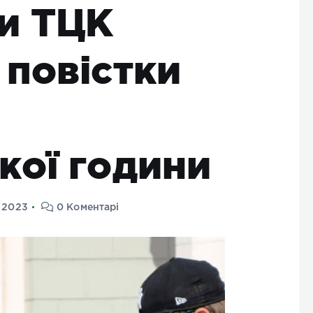
и ТЦК
 повістки
кої години
 2023
0 Коментарі