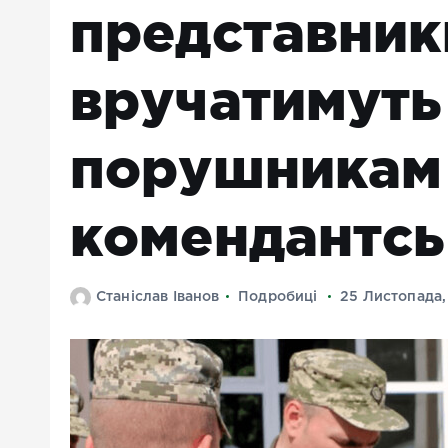
представник
вручатимуть
порушникам
комендантсь
Станіслав Іванов
Подробиці
25 Листопада,