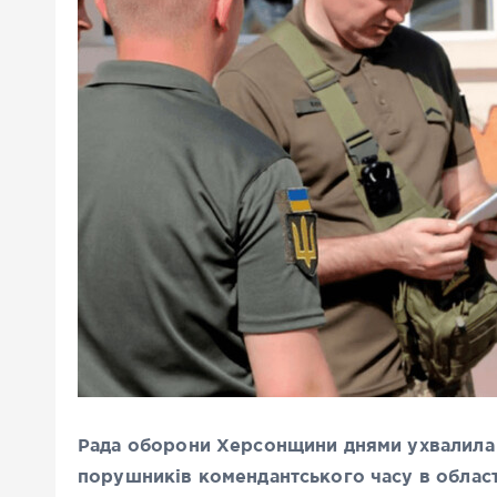
Рада оборони Херсонщини днями ухвалила
порушників комендантського часу в област