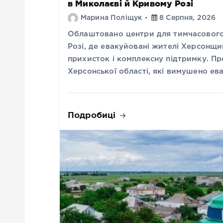
в Миколаєві й Кривому Розі
Марина Поліщук
8 Серпня, 2026
Облаштовано центри для тимчасового
Розі, де евакуйовані жителі Херсонщ
прихисток і комплексну підтримку. Пр
Херсонської області, які вимушено е
Подробиці