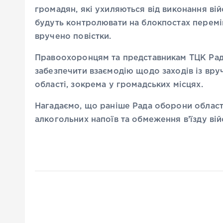
громадян, які ухиляються від виконання ві
будуть контролювати на блокпостах перемі
вручено повістки.
Правоохоронцям та представникам ТЦК Ра
забезпечити взаємодію щодо заходів із вру
області, зокрема у громадських місцях.
Нагадаємо, що раніше Рада оборони облас
алкогольних напоїв та обмеження в’їзду ві