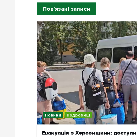
Пов'язані записи
Новини
Подробиці
Евакуація з Херсонщини: доступн