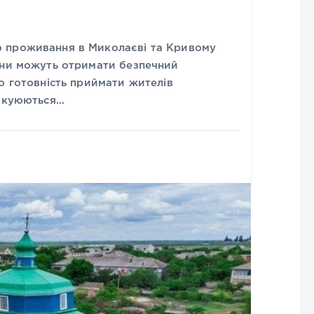
 проживання в Миколаєві та Кривому
ини можуть отримати безпечний
о готовність приймати жителів
вакуюються…