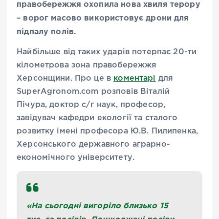
правобережжя охопила нова хвиля терору
– ворог масово використовує дрони для
підпалу полів.
Найбільше від таких ударів потерпає 20-ти
кілометрова зона правобережжя
Херсонщини. Про це в
коментарі
для
SuperAgronom.com розповів Віталій
Пічура, доктор с/г наук, професор,
завідувач кафедри екології та сталого
розвитку імені професора Ю.В. Пилипенка,
Херсонського державного аграрно-
економічного університету.
«На сьогодні вигоріло близько 15