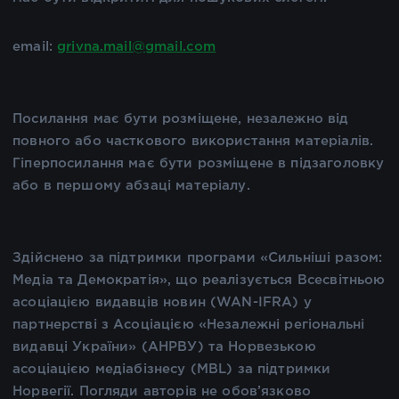
email:
grivna.mail@gmail.com
Посилання має бути розміщене, незалежно від
повного або часткового використання матеріалів.
Гіперпосилання має бути розміщене в підзаголовку
або в першому абзаці матеріалу.
Здійснено за підтримки програми «Сильніші разом:
Медіа та Демократія», що реалізується Всесвітньою
асоціацією видавців новин (WAN-IFRA) у
партнерстві з Асоціацією «Незалежні регіональні
видавці України» (АНРВУ) та Норвезькою
асоціацією медіабізнесу (MBL) за підтримки
Норвегії. Погляди авторів не обов’язково