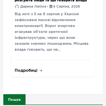
реагують люди та що говорить влада
Дарина Лапіна
6 Серпня, 2026
Від ночі з 5 на 6 серпня у Херсоні
зафіксовані масові відключення
електроенергії. Ворог вчергове
атакував об’єкти критичної
інфраструктури, через що вони
зазнали значних пошкоджень. Місцева
влада говорить, що на…
Подробиці
Пошук