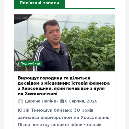
Пов'язані записи
Подробиці
Вирощує городину та ділиться
досвідом з місцевими: історія фермера
з Херсонщини, який почав все з нуля
на Хмельниччині
Дарина Лапіна
6 Серпня, 2026
Юрій Тимощук близько 30 років
займався фермерством на Херсонщині.
Після початку великої війни чоловік