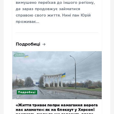
вимушено переїхав до іншого регіону,
де зараз продовжує займатися
справою свого життя. Нині пан Юрій
проживає…
Подробиці
Подробиці
«Життя триває попри намагання ворога
нас зламати»: як на блекаут у Херсоні