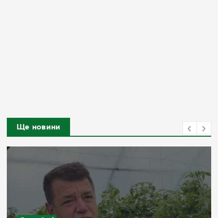
Ще новини