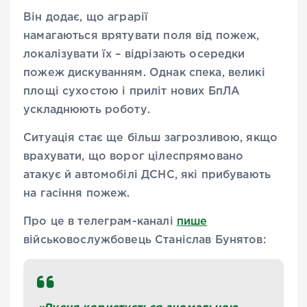
Він додає, що аграрії
намагаються врятувати поля від пожеж,
локалізувати їх – відрізають осередки
пожеж дискуванням. Однак спека, великі
площі сухостою і приліт нових БпЛА
ускладнюють роботу.
Ситуація стає ще більш загрозливою, якщо
врахувати, що ворог цілеспрямовано
атакує й автомобілі ДСНС, які прибувають
на гасіння пожеж.
Про це в телеграм-каналі
пише
військовослужбовець Станіслав Бунятов: