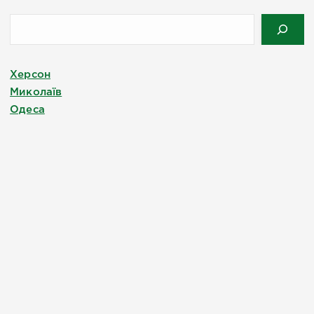
Херсон
Миколаїв
Одеса