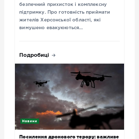
безпечний прихисток і комплексну
підтримку. Про готовність приймати
жителів Херсонської області, які
вимушено евакуюються…
Подробиці
Новини
Посилення дронового терору: важливе