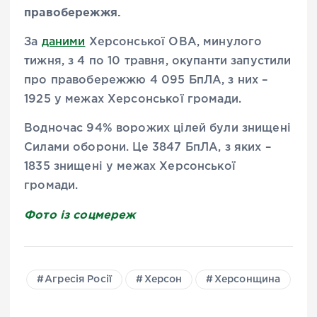
правобережжя.
За
даними
Херсонської ОВА, минулого
тижня, з 4 по 10 травня, окупанти запустили
про правобережжю 4 095 БпЛА, з них –
1925 у межах Херсонської громади.
Водночас 94% ворожих цілей були знищені
Силами оборони. Це 3847 БпЛА, з яких –
1835 знищені у межах Херсонської
громади.
Фото із соцмереж
Агресія Росії
Херсон
Херсонщина