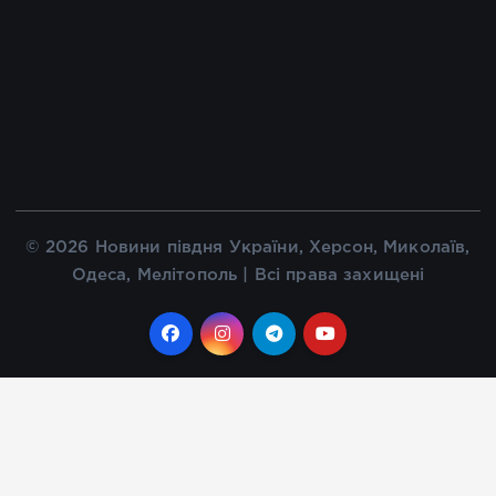
© 2026 Новини півдня України, Херсон, Миколаїв,
Одеса, Мелітополь | Всі права захищені