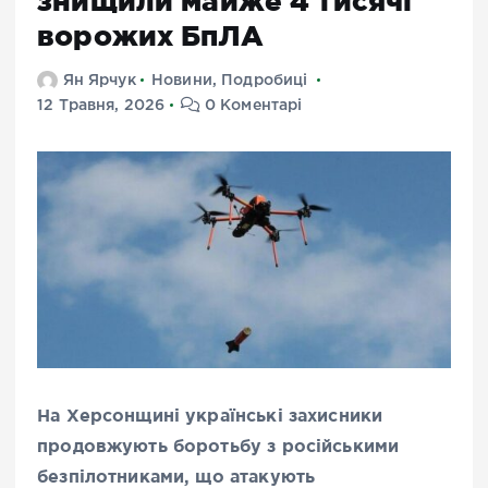
знищили майже 4 тисячі
ворожих БпЛА
Ян Ярчук
Новини
,
Подробиці
12 Травня, 2026
0 Коментарі
На Херсонщині українські захисники
продовжують боротьбу з російськими
безпілотниками, що атакують