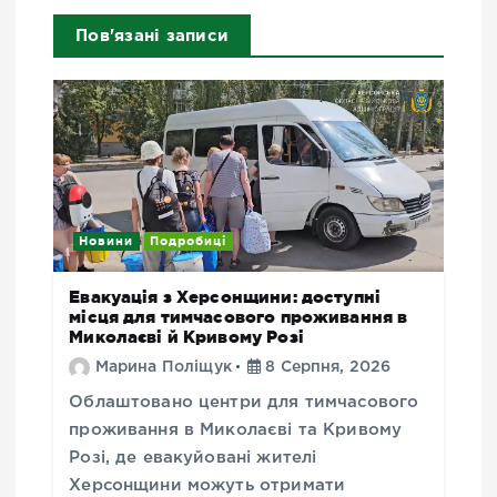
Пов'язані записи
Новини
Подробиці
Евакуація з Херсонщини: доступні
місця для тимчасового проживання в
Миколаєві й Кривому Розі
Марина Поліщук
8 Серпня, 2026
Облаштовано центри для тимчасового
проживання в Миколаєві та Кривому
Розі, де евакуйовані жителі
Херсонщини можуть отримати