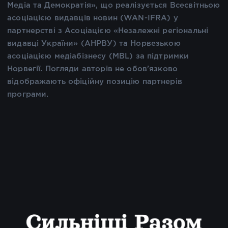
Медіа та Демократія», що реалізується Всесвітньою
асоціацією видавців новин (WAN-IFRA) у
партнерстві з Асоціацією «Незалежні регіональні
видавці України» (АНРВУ) та Норвезькою
асоціацією медіабізнесу (MBL) за підтримки
Норвегії. Погляди авторів не обов’язково
відображають офіційну позицію партнерів
програми.