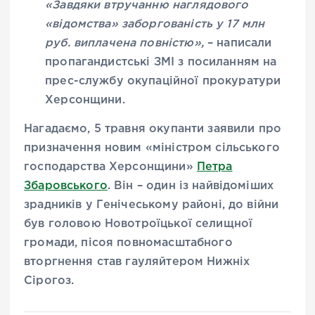
«Завдяки втручанню наглядового
«відомства» заборгованість у 17 млн
руб. виплачена повністю»,
– написали
пропагандистські ЗМІ з посиланням на
прес-службу окупаційної прокуратури
Херсонщини.
Нагадаємо, 5 травня окупанти заявили про
призначення новим «міністром сільського
господарства Херсонщини»
Петра
Збаровського
. Він – один із найвідоміших
зрадників у Генічеському районі, до війни
був головою Новотроїцької селищної
громади, пісоя повномасштабного
вторгнення став гауляйтером Нижніх
Сірогоз.