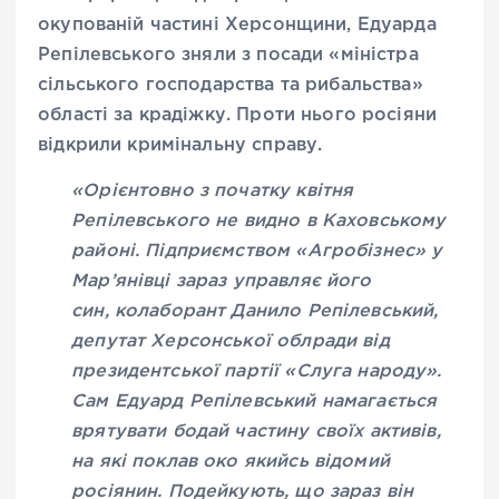
окупованій частині Херсонщини, Едуарда
Репілевського зняли з посади «міністра
сільського господарства та рибальства»
області за крадіжку. Проти нього росіяни
відкрили кримінальну справу.
«Орієнтовно з початку квітня
Репілевського не видно в Каховському
районі. Підприємством «Агробізнес» у
Мар’янівці зараз управляє його
син, колаборант Данило Репілевський,
депутат Херсонської облради від
президентської партії «Слуга народу».
Сам Едуард Репілевський намагається
врятувати бодай частину своїх активів,
на які поклав око якийсь відомий
росіянин. Подейкують, що зараз він