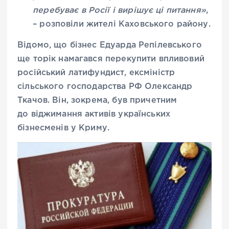
перебуває в Росії і вирішує ці питання»,
– розповіли жителі Каховського району.
Відомо, що бізнес Едуарда Репілевського
ще торік намагався перекупити впливовий
російський латифундист, ексміністр
сільського господарства РФ Олександр
Ткачов. Він, зокрема, був причетним
до віджимання активів українських
бізнесменів у Криму.