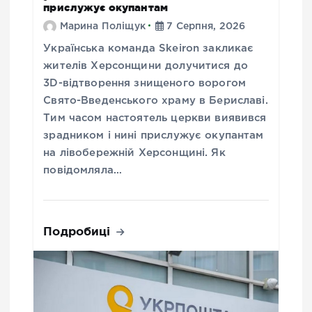
прислужує окупантам
Марина Поліщук
7 Серпня, 2026
Українська команда Skeiron закликає
жителів Херсонщини долучитися до
3D-відтворення знищеного ворогом
Свято-Введенського храму в Бериславі.
Тим часом настоятель церкви виявився
зрадником і нині прислужує окупантам
на лівобережній Херсонщині. Як
повідомляла…
Подробиці