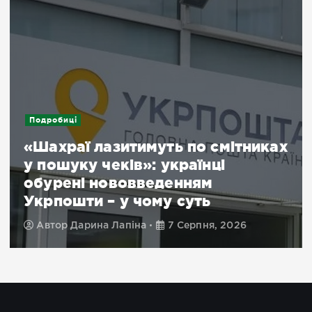
Подробиці
«Шахраї лазитимуть по смітниках
у пошуку чеків»: українці
обурені нововведенням
Укрпошти – у чому суть
Автор
Дарина Лапіна
7 Серпня, 2026