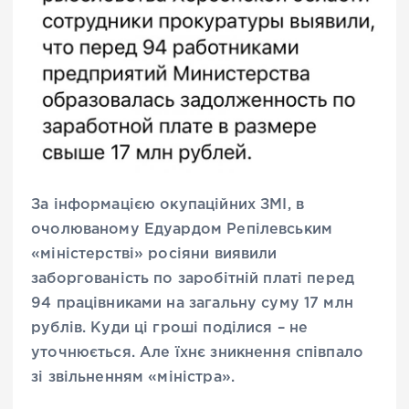
За інформацією окупаційних ЗМІ, в
очолюваному Едуардом Репілевським
«міністерстві» росіяни виявили
заборгованість по заробітній платі перед
94 працівниками на загальну суму 17 млн
рублів. Куди ці гроші поділися – не
уточнюється. Але їхнє зникнення співпало
зі звільненням «міністра».