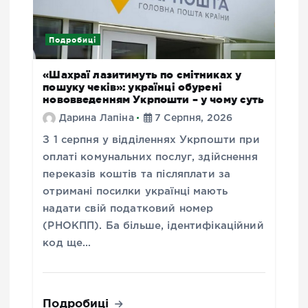
Подробиці
«Шахраї лазитимуть по смітниках у
пошуку чеків»: українці обурені
нововведенням Укрпошти – у чому суть
Дарина Лапіна
7 Серпня, 2026
З 1 серпня у відділеннях Укрпошти при
оплаті комунальних послуг, здійснення
переказів коштів та післяплати за
отримані посилки українці мають
надати свій податковий номер
(РНОКПП). Ба більше, ідентифікаційний
код ще…
Подробиці