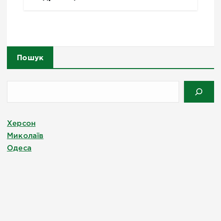
Пошук
Херсон
Миколаїв
Одеса