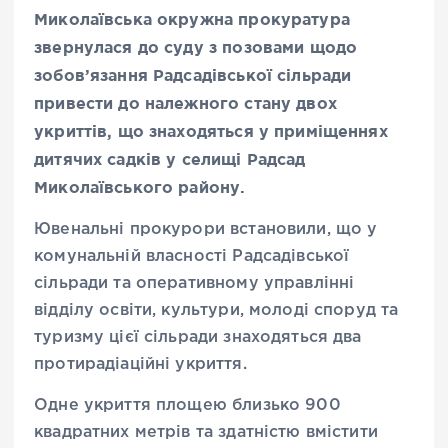
Миколаївська окружна прокуратура
звернулася до суду з позовами щодо
зобов’язання Радсадівської сільради
привести до належного стану двох
укриттів, що знаходяться у приміщеннях
дитячих садків у селищі Радсад
Миколаївського району.
Ювенальні прокурори встановили, що у
комунальній власності Радсадівської
сільради та оперативному управлінні
відділу освіти, культури, молоді споруд та
туризму цієї сільради знаходяться два
протирадіаційні укриття.
Одне укриття площею близько 900
квадратних метрів та здатністю вмістити