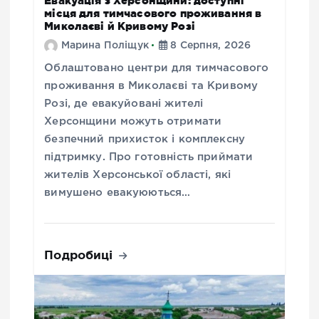
Евакуація з Херсонщини: доступні
місця для тимчасового проживання в
Миколаєві й Кривому Розі
Марина Поліщук
8 Серпня, 2026
Облаштовано центри для тимчасового
проживання в Миколаєві та Кривому
Розі, де евакуйовані жителі
Херсонщини можуть отримати
безпечний прихисток і комплексну
підтримку. Про готовність приймати
жителів Херсонської області, які
вимушено евакуюються…
Подробиці