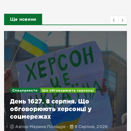
Ще новини
Спецпроєкти
Що обговорюють херсонці
День 1627. 8 серпня. Що
обговорюють херсонці у
соцмережах
Автор
Марина Поліщук
8 Серпня, 2026