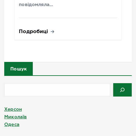
повідомляла…
Подробиці
Пошук
Херсон
Миколаїв
Одеса