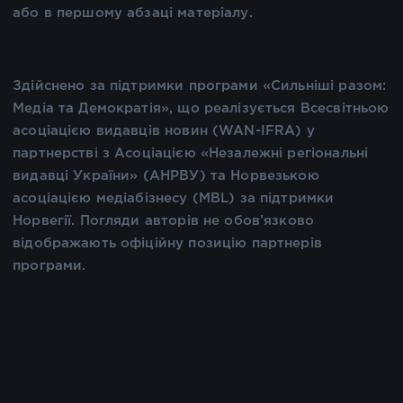
або в першому абзаці матеріалу.
Здійснено за підтримки програми «Сильніші разом:
Медіа та Демократія», що реалізується Всесвітньою
асоціацією видавців новин (WAN-IFRA) у
партнерстві з Асоціацією «Незалежні регіональні
видавці України» (АНРВУ) та Норвезькою
асоціацією медіабізнесу (MBL) за підтримки
Норвегії. Погляди авторів не обов’язково
відображають офіційну позицію партнерів
програми.