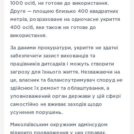
1000 осіб, не готове до використання.
Друге — площею близько 400 квадратних
метрів, розраховане на одночасне укриття
400 осіб, яке також не готове до
використання.
За даними прокуратури, укриття не здатні
забезпечити захист вихованців та
працівників дитсадків і можуть створити
загрозу для їхнього життя. Незважаючи на
це, власник та балансоутримувач споруд не
здійснює їх ремонт та облаштування, а
уповноважений орган держави у цій сфері
самостійно не вживає заходів щодо
усунення порушень.
Миколаївським окружним адмінсудом
відкрито провадження у цих справах.