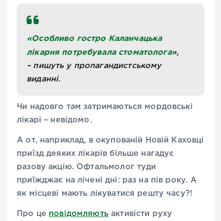
«Особливо гостро Каланчацька
лікарня потребувала стоматолога
»
,
– пишуть у пропагандистському
виданні.
Чи надовго там затримаються мордовські
лікарі – невідомо.
А от, наприклад,
в окупованій Новій Каховці
приїзд деяких лікарів більше нагадує
разову акцію. Офтальмолог туди
приїжджає на лічені дні: раз на пів року. А
як місцеві мають лікуватися решту часу?!
Про це
повідомляють
активісти руху