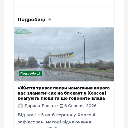
Подробиці
Подробиці
«Життя триває попри намагання ворога
нас зламати»: як на блекаут у Херсоні
реагують люди та що говорить влада
Дарина Лапіна
6 Серпня, 2026
Від ночі з 5 на 6 серпня у Херсоні
зафіксовані масові відключення