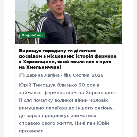
Подробиці
Вирощує городину та ділиться
досвідом з місцевими: історія фермера
з Херсонщини, який почав все з нуля
на Хмельниччині
Дарина Лапіна
6 Серпня, 2026
Юрій Тимощук близько 30 років
займався фермерством на Херсонщині.
Після початку великої війни чоловік
вимушено переїхав до іншого регіону,
де зараз продовжує займатися
справою свого життя. Нині пан Юрій
проживає…