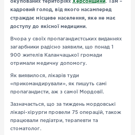
окупованих територіях
Херсонщини
. Там –
кадровий голод, від якого насамперед
страждає місцеве населення, яке не має
доступу до якісної медицини.
Вчора у своїх пропагандистських виданнях
загарбники радісно заявили, що понад 1
900 жителів Каланчацької громади
отримали медичну допомогу.
Як виявилося, лікарів туди
«прикомандирували», як пишуть самі
пропагандисти, аж з самої Мордовії.
Зазначається, що за тиждень мордовські
лікарі-хірурги провели 75 операцій, також
працювали педіатри, терапевти та
стоматолог.