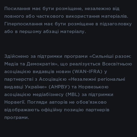
Посилання має бути розміщене, незалежно від
повного або часткового використання матеріалів.
Гіперпосилання має бути розміщене в підзаголовку
або в першому абзаці матеріалу.
Здійснено за підтримки програми «Сильніші разом:
Медіа та Демократія», що реалізується Всесвітньою
асоціацією видавців новин (WAN-IFRA) у
партнерстві з Асоціацією «Незалежні регіональні
видавці України» (АНРВУ) та Норвезькою
асоціацією медіабізнесу (MBL) за підтримки
Норвегії. Погляди авторів не обов’язково
відображають офіційну позицію партнерів
програми.