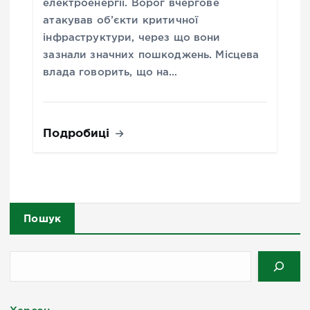
електроенергії. Ворог вчергове
атакував об’єкти критичної
інфраструктури, через що вони
зазнали значних пошкоджень. Місцева
влада говорить, що на…
Подробиці
Пошук