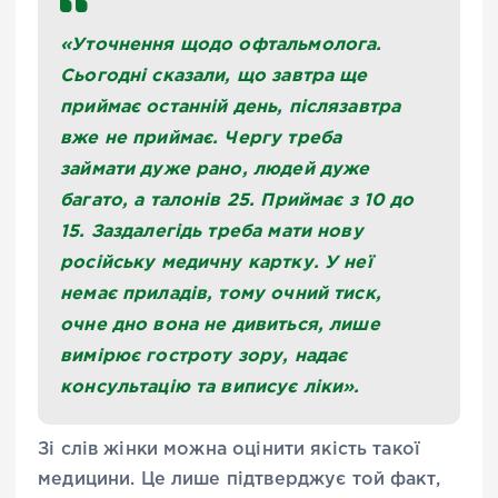
«
Уточнення щодо офтальмолога.
Сьогодні сказали, що завтра ще
приймає останній день, післязавтра
вже не приймає. Чергу треба
займати дуже рано, людей дуже
багато, а талонів 25. Приймає з 10 до
15. Заздалегідь треба мати нову
російську медичну картку. У неї
немає приладів, тому очний тиск,
очне дно вона не дивиться, лише
вимірює гостроту зору, надає
консультацію та виписує ліки
»
.
Зі слів жінки можна оцінити якість такої
медицини. Це лише підтверджує той факт,