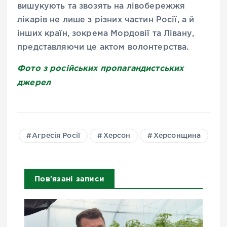
вишукують та звозять на лівобережжя
лікарів не лише з різних частин Росії, а й
інших країн, зокрема Мордовії та Лівану,
представляючи це актом волонтерства.
Фото з російських пропагандистських
джерел
Агресія Росії
Херсон
Херсонщина
Пов'язані записи