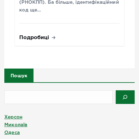
(РНОКПП). Ба більше, ідентифікаційний
код ще…
Подробиці
Пошук
Херсон
Миколаїв
Одеса