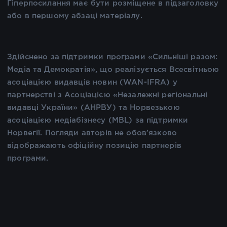
Гіперпосилання має бути розміщене в підзаголовку
або в першому абзаці матеріалу.
Здійснено за підтримки програми «Сильніші разом:
Медіа та Демократія», що реалізується Всесвітньою
асоціацією видавців новин (WAN-IFRA) у
партнерстві з Асоціацією «Незалежні регіональні
видавці України» (АНРВУ) та Норвезькою
асоціацією медіабізнесу (MBL) за підтримки
Норвегії. Погляди авторів не обов’язково
відображають офіційну позицію партнерів
програми.