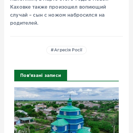
Каховке также произошел вопиющий
случай – сын с ножом набросился на
родителей.
Агресія Росії
Пов'язані записи