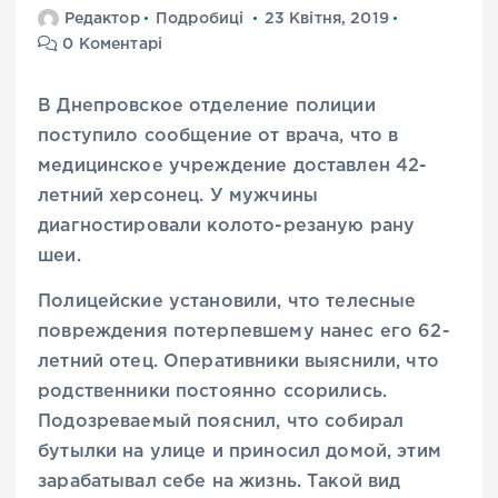
Редактор
Подробиці
23 Квітня, 2019
0 Коментарі
В Днепровское отделение полиции
поступило сообщение от врача, что в
медицинское учреждение доставлен 42-
летний херсонец. У мужчины
диагностировали колото-резаную рану
шеи.
Полицейские установили, что телесные
повреждения потерпевшему нанес его 62-
летний отец. Оперативники выяснили, что
родственники постоянно ссорились.
Подозреваемый пояснил, что собирал
бутылки на улице и приносил домой, этим
зарабатывал себе на жизнь. Такой вид