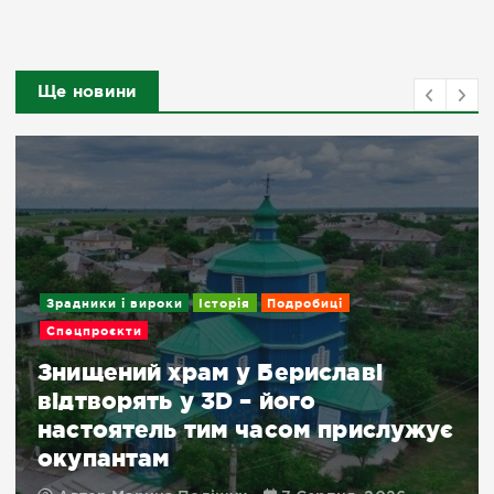
Ще новини
Зрадники і вироки
Історія
Подробиці
Спецпроєкти
Знищений храм у Бериславі
відтворять у 3D – його
настоятель тим часом прислужує
окупантам