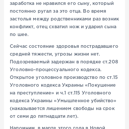
заработка не нравился его сыну, который
постоянно ругал за это отца. Во время
застолья между родственниками раз возник
конфликт, отец схватил нож и ударил сына
по шее.
Сейчас состояние здоровья пострадавшего
средней тяжести, угрозы жизни нет.
Подозреваемый задержан в порядке ст.208
Уголовно-процессуального кодекса.
Открытое уголовное производство по ст.15
Уголовного кодекса Украины «Покушение
на преступление» и ч.1 ст.115 Уголовного
кодекса Украины «Умышленное убийство»
(наказывается лишением свободы на срок
от семи до пятнадцати лет).
Напомним, в марте этого года в Новой