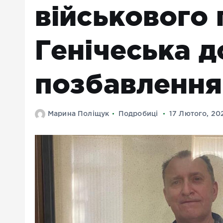
військового 
Генічеська д
позбавлення
Марина Поліщук
Подробиці
17 Лютого, 20