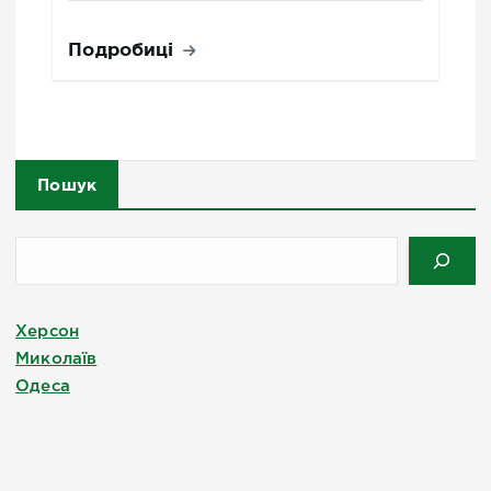
Подробиці
Пошук
Херсон
Миколаїв
Одеса