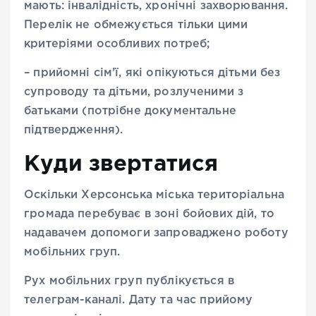
мають: інвалідність, хронічні захворювання.
Перелік не обмежується тільки цими
критеріями особливих потреб;
– прийомні сім’ї, які опікуються дітьми без
супроводу та дітьми, розлученими з
батьками (потрібне документальне
підтвердження).
Куди звертатися
Оскільки Херсонська міська територіальна
громада перебуває в зоні бойових дій, то
надавачем допомоги запроваджено роботу
мобільних груп.
Рух мобільних груп публікується в
телеграм-каналі. Дату та час прийому