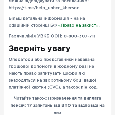
можна відслідкувати за посиланням:
https://t.me/help_unhcr_kherson
Більш детальна інформація – на на
офіційній сторінці БФ
«Право на захист»
.
0-800-307-711
Гаряча лінія УВКБ ООН:
Зверніть увагу
Оператори або представники надавача
грошової допомоги в жодному разі не
мають право запитувати цифри які
знаходяться на зворотньому боці вашої
платіжної картки (CVC), а також пін код.
Призначення та виплата
Читайте також:
пенсій: 17 запитань від ВПО та відповіді на
них