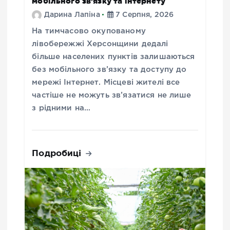
мобільного зв’язку та інтернету
Дарина Лапіна
7 Серпня, 2026
На тимчасово окупованому
лівобережжі Херсонщини дедалі
більше населених пунктів залишаються
без мобільного зв’язку та доступу до
мережі Інтернет. Місцеві жителі все
частіше не можуть зв’язатися не лише
з рідними на…
Подробиці