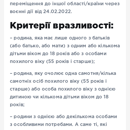
переміщення до іншої області/країни через
воєнні дії від 24.02.2022.
Критерії вразливості:
– родина, яка має лише одного з батьків
(або батько, або мати) з одним або кількома
дітьми віком до 18 років або з особами
похилого віку (55 років і старше);
– родина, яку очолює одна самотня/кілька
самотніх осіб похилого віку (55 років і
старше) або особа похилого віку з однією
дитиною чи кількома дітьми віком до 18
років;
– родини з однією або декількома особами
з особливими потребами. А саме ті, які