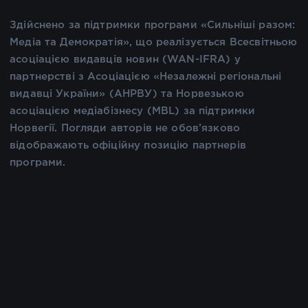
Здійснено за підтримки програми «Сильніші разом:
Медіа та Демократія», що реалізується Всесвітньою
асоціацією видавців новин (WAN-IFRA) у
партнерстві з Асоціацією «Незалежні регіональні
видавці України» (АНРВУ) та Норвезькою
асоціацією медіабізнесу (MBL) за підтримки
Норвегії. Погляди авторів не обов’язково
відображають офіційну позицію партнерів
програми.