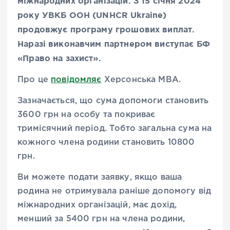
міжнародних організацій. З 15 січня 2024
року УВКБ ООН (UNHCR Ukraine)
продовжує програму грошових виплат.
Наразі виконавчим партнером виступає БФ
«Право на захист».
Про це
повідомляє
Херсонська МВА.
Зазначається, що сума допомоги становить
3600 грн на особу та покриває
тримісячний період. Тобто загальна сума на
кожного члена родини становить 10800
грн.
Ви можете подати заявку, якщо ваша
родина не отримувала раніше допомогу від
міжнародних організацій, має дохід,
менший за 5400 грн на члена родини,