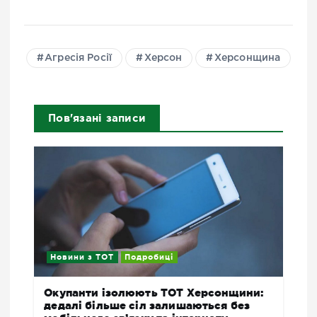
Агресія Росії
Херсон
Херсонщина
Пов'язані записи
Новини з ТОТ
Подробиці
Окупанти ізолюють ТОТ Херсонщини:
дедалі більше сіл залишаються без