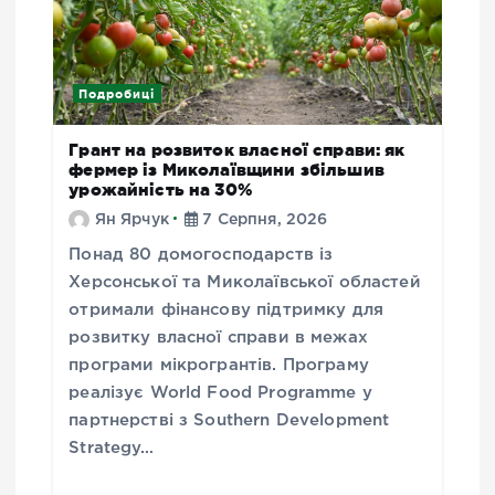
Подробиці
Грант на розвиток власної справи: як
фермер із Миколаївщини збільшив
урожайність на 30%
Ян Ярчук
7 Серпня, 2026
Понад 80 домогосподарств із
Херсонської та Миколаївської областей
отримали фінансову підтримку для
розвитку власної справи в межах
програми мікрогрантів. Програму
реалізує World Food Programme у
партнерстві з Southern Development
Strategy…