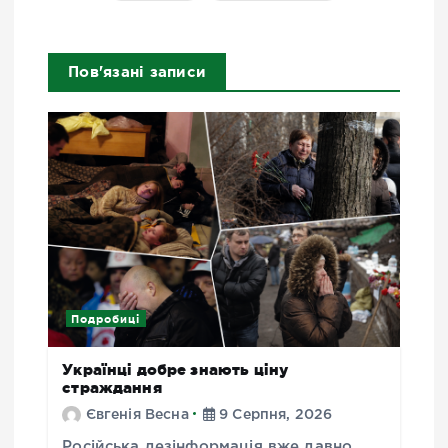
Пов'язані записи
Подробиці
Українці добре знають ціну
страждання
Євгенія Весна
9 Серпня, 2026
Російська дезінформація вже давно