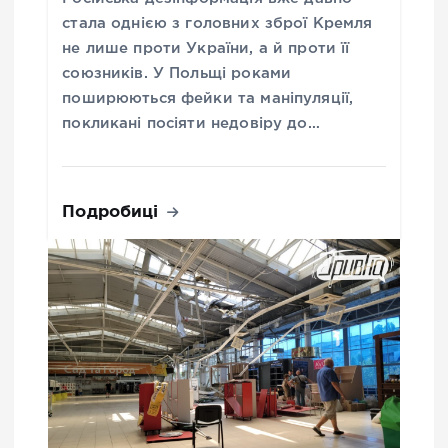
стала однією з головних зброї Кремля
не лише проти України, а й проти її
союзників. У Польщі роками
поширюються фейки та маніпуляції,
покликані посіяти недовіру до…
Подробиці