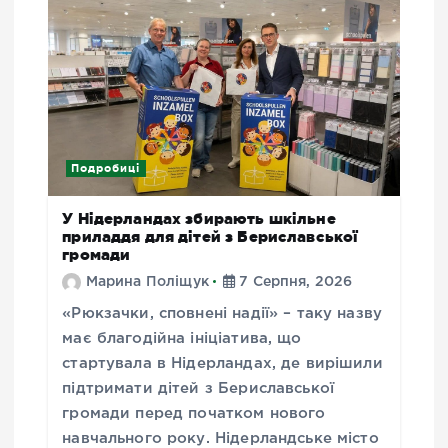
Подробиці
У Нідерландах збирають шкільне
приладдя для дітей з Бериславської
громади
Марина Поліщук
7 Серпня, 2026
«Рюкзачки, сповнені надії» – таку назву
має благодійна ініціатива, що
стартувала в Нідерландах, де вирішили
підтримати дітей з Бериславської
громади перед початком нового
навчального року. Нідерландське місто