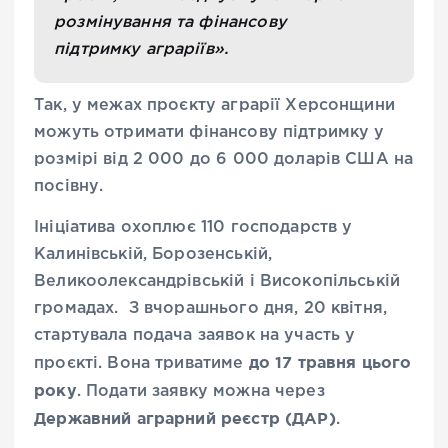
розмінування та фінансову
підтримку аграріїв».
Так, у межах проєкту аграрії Херсонщини
можуть отримати фінансову підтримку у
розмірі від 2 000 до 6 000 доларів США на
посівну.
Ініціатива охоплює 110 господарств у
Калинівській, Борозенській,
Великоолександрівській і Високопільській
громадах. З вчорашнього дня, 20 квітня,
стартувала подача заявок на участь у
до 17 травня цього
проєкті. Вона триватиме
року
. Подати заявку можна через
Державний аграрний реєстр (ДАР)
.