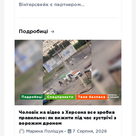
Вінтерсвейк є партнером…
Подробиці
Подробиці
Спецпроєкти
Твоя безпека
Чоловік на відео з Херсона все зробив
правильно: як вижити під час зустрічі з
ворожим дроном
Марина Поліщук
7 Серпня, 2026