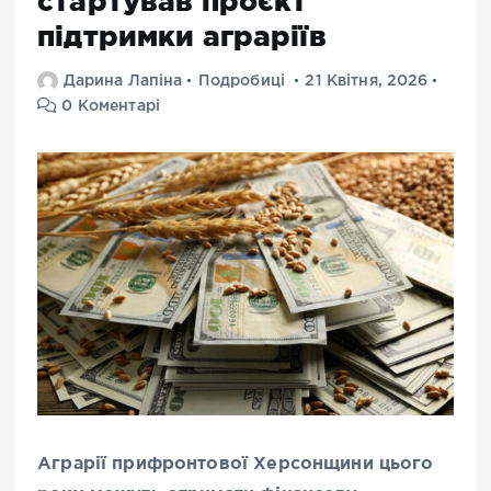
стартував проєкт
підтримки аграріїв
Дарина Лапіна
Подробиці
21 Квітня, 2026
0 Коментарі
Аграрії прифронтової Херсонщини цього