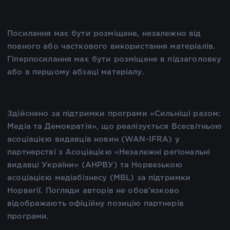
Посилання має бути розміщене, незалежно від
повного або часткового використання матеріалів.
Гіперпосилання має бути розміщене в підзаголовку
або в першому абзаці матеріалу.
Здійснено за підтримки програми «Сильніші разом:
Медіа та Демократія», що реалізується Всесвітньою
асоціацією видавців новин (WAN-IFRA) у
партнерстві з Асоціацією «Незалежні регіональні
видавці України» (АНРВУ) та Норвезькою
асоціацією медіабізнесу (MBL) за підтримки
Норвегії. Погляди авторів не обов’язково
відображають офіційну позицію партнерів
програми.