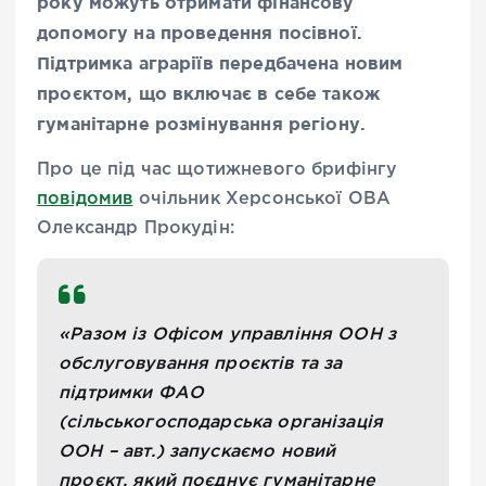
року можуть отримати фінансову
допомогу на проведення посівної.
Підтримка аграріїв передбачена новим
проєктом, що включає в себе також
гуманітарне розмінування регіону.
Про це під час щотижневого брифінгу
повідомив
очільник Херсонської ОВА
Олександр Прокудін:
«Разом із Офісом управління ООН з
обслуговування проєктів та за
підтримки ФАО
(сільськогосподарська організація
ООН – авт.) запускаємо новий
проєкт, який поєднує гуманітарне