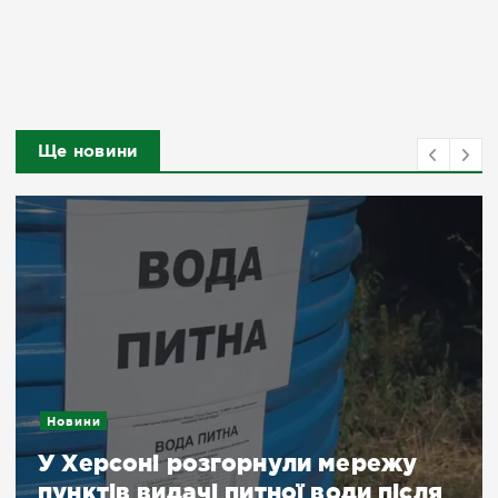
Ще новини
Новини
У Херсоні розгорнули мережу
пунктів видачі питної води після