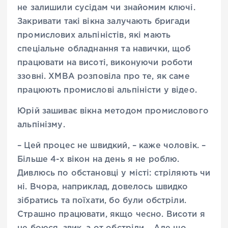
не залишили сусідам чи знайомим ключі.
Закривати такі вікна залучають бригади
промислових альпіністів, які мають
спеціальне обладнання та навички, щоб
працювати на висоті, виконуючи роботи
ззовні. ХМВА розповіла про те, як саме
працюють промислові альпіністи у відео.
Юрій зашиває вікна методом промислового
альпінізму.
– Цей процес не швидкий, – каже чоловік. –
Більше 4-х вікон на день я не роблю.
Дивлюсь по обстановці у місті: стріляють чи
ні. Вчора, наприклад, довелось швидко
зібратись та поїхати, бо були обстріли.
Страшно працювати, якщо чесно. Висоти я