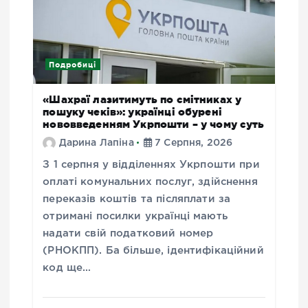
Подробиці
«Шахраї лазитимуть по смітниках у
пошуку чеків»: українці обурені
нововведенням Укрпошти – у чому суть
Дарина Лапіна
7 Серпня, 2026
З 1 серпня у відділеннях Укрпошти при
оплаті комунальних послуг, здійснення
переказів коштів та післяплати за
отримані посилки українці мають
надати свій податковий номер
(РНОКПП). Ба більше, ідентифікаційний
код ще…