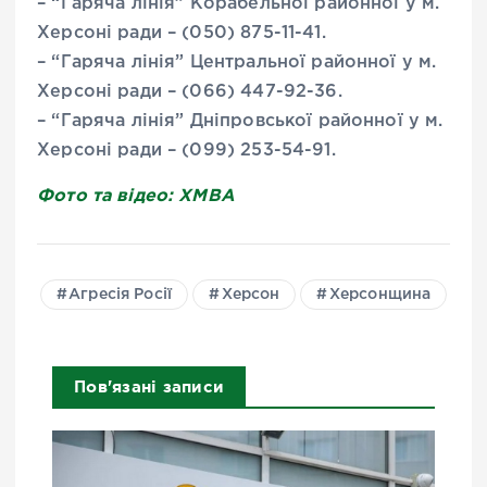
– “Гаряча лінія” Корабельної районної у м.
Херсоні ради – (050) 875-11-41.
– “Гаряча лінія” Центральної районної у м.
Херсоні ради – (066) 447-92-36.
– “Гаряча лінія” Дніпровської районної у м.
Херсоні ради – (099) 253-54-91.
Фото та відео: ХМВА
Агресія Росії
Херсон
Херсонщина
Пов'язані записи