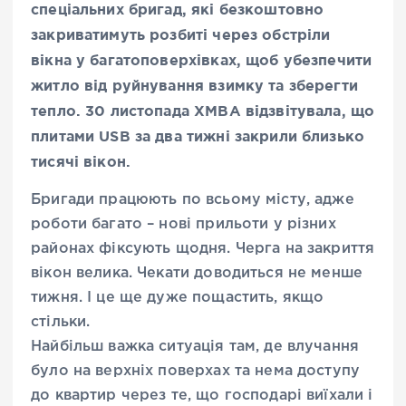
спеціальних бригад, які безкоштовно
закриватимуть розбиті через обстріли
вікна у багатоповерхівках, щоб убезпечити
житло від руйнування взимку та зберегти
тепло. 30 листопада ХМВА відзвітувала, що
плитами USB за два тижні закрили близько
тисячі вікон.
Бригади працюють по всьому місту, адже
роботи багато – нові прильоти у різних
районах фіксують щодня. Черга на закриття
вікон велика. Чекати доводиться не менше
тижня. І це ще дуже пощастить, якщо
стільки.
Найбільш важка ситуація там, де влучання
було на верхніх поверхах та нема доступу
до квартир через те, що господарі виїхали і