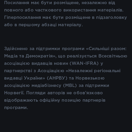
Посилання має бути розміщене, незалежно від
повного або часткового використання матеріалів.
Гіперпосилання має бути розміщене в підзаголовку
або в першому абзаці матеріалу.
Здійснено за підтримки програми «Сильніші разом:
Медіа та Демократія», що реалізується Всесвітньою
асоціацією видавців новин (WAN-IFRA) у
партнерстві з Асоціацією «Незалежні регіональні
видавці України» (АНРВУ) та Норвезькою
асоціацією медіабізнесу (MBL) за підтримки
Норвегії. Погляди авторів не обов’язково
відображають офіційну позицію партнерів
програми.