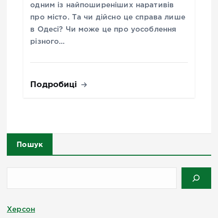
одним із найпоширеніших наративів
про місто. Та чи дійсно це справа лише
в Одесі? Чи може це про уособлення
різного…
Подробиці
Пошук
Херсон