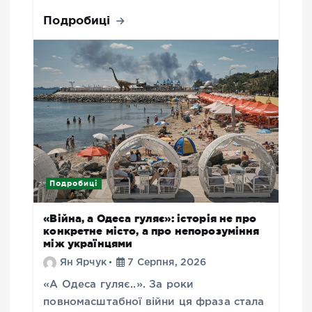
Подробиці
Подробиці
«Війна, а Одеса гуляє»: історія не про
конкретне місто, а про непорозуміння
між українцями
Ян Ярчук
7 Серпня, 2026
«А Одеса гуляє..». За роки
повномасштабної війни ця фраза стала