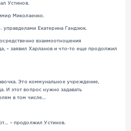
зал Устинов.
димир Миколаенко.
 о. управделами Екатерина Гандзюк.
епосредственно взаимоотношения
а, – заявил Харланов и что-то еще продолжил
лавочка. Это коммунальное учреждение,
. И этот вопрос нужно задавать
елям в том числе…
ют… – продолжил Устинов.