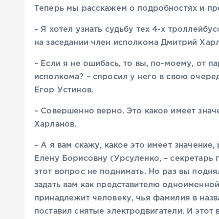
Теперь мы расскажем о подробностях и пр
– Я хотел узнать судьбу тех 4-х троллейбус
на заседании член исполкома Дмитрий Харл
– Если я не ошибась, то вы, по-моему, от 
исполкома? – спросил у него в свою очер
Егор Устинов.
– Совершенно верно. Это какое имеет знач
Харланов.
– А я вам скажу, какое это имеет значение,
Елену Борисовну (Урсуленко, – секретарь 
этот вопрос не поднимать. Но раз вы подн
задать вам как представителю одноименной
принадлежит человеку, чья фамилия в назв
поставил снятые электродвигатели. И этот 