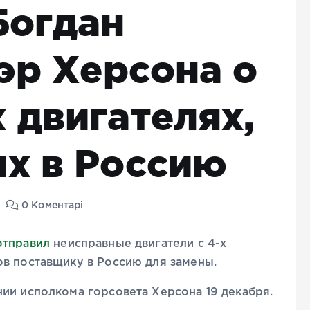
Богдан
эр Херсона о
 двигателях,
х в Россию
0 Коментарі
отправил
неисправные двигатели с 4-х
ов поставщику в Россию для замены.
ии исполкома горсовета Херсона 19 декабря.