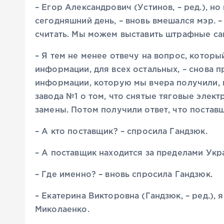
– Егор Александрович (Устинов, – ред.), н
сегодняшний день, – вновь вмешался мэр. –
считать. Мы можем выставить штрафные са
– Я тем не менее отвечу на вопрос, которы
информации, для всех остальных, – снова 
информации, которую мы вчера получили, 
завода №1 о том, что снятые тяговые элек
замены. Потом получили ответ, что постав
– А кто поставщик? – спросила Гандзюк.
– А поставщик находится за пределами Укра
– Где именно? – вновь спросила Гандзюк.
– Екатерина Викторовна (Гандзюк, – ред.), я
Миколаенко.