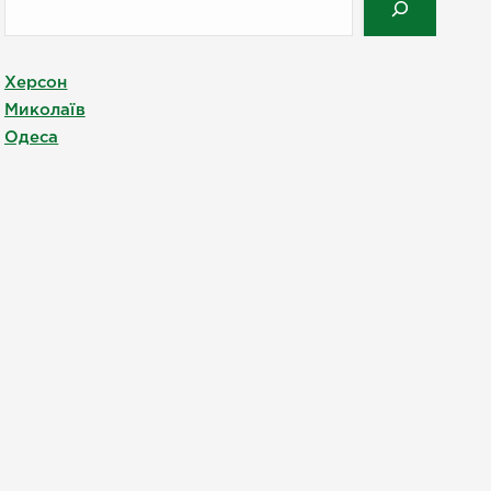
Херсон
Миколаїв
Одеса