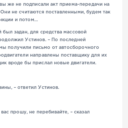
о вы же не подписали акт приема-передачи на
 Они не считаются поставленными, будем так
нкции и потом…
й был задан, для средства массовой
продолжил Устинов. – По последней
мы получили письмо от автосборочного
тродвигатели направлены поставщику для их
щик вроде бы прислал новые двигатели.
ины, – ответил Устинов.
 вас прошу, не перебивайте, – сказал