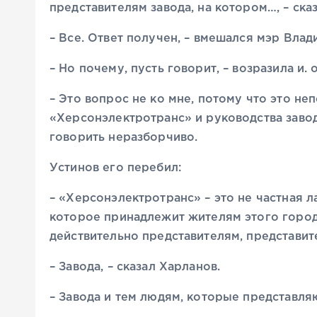
представителям завода, на котором…, – ска
– Все. Ответ получен, – вмешался мэр Вла
– Но почему, пусть говорит, – возразила и.
– Это вопрос не ко мне, потому что это н
«Херсонэлектротранс» и руководства завод
говорить неразборчиво.
Устинов его перебил:
– «Херсонэлектротранс» – это не частная 
которое принадлежит жителям этого города
действительно представителям, представит
– Завода, – сказал Харланов.
– Завода и тем людям, которые представля