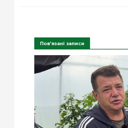
Пов'язані записи