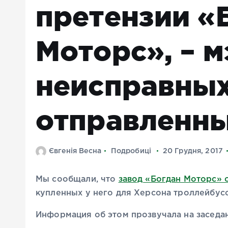
претензии «
Моторс», – м
неисправных
отправленны
Євгенія Весна
Подробиці
20 Грудня, 2017
Мы сообщали, что
завод «Богдан Моторс» 
купленных у него для Херсона троллейбус
Информация об этом прозвучала на заседан