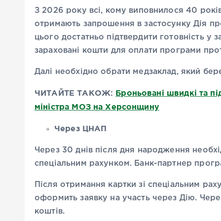
З 2026 року всі, кому виповнилося 40 років
отримають запрошення в застосунку Дія пр
цього достатньо підтвердити готовність у з
зараховані кошти для оплати програми прот
Далі необхідно обрати медзаклад, який бере 
ЧИТАЙТЕ ТАКОЖ:
Броньовані швидкі та під
міністра МОЗ на Херсонщину
Через ЦНАП
Через 30 днів після дня народження необхі
спеціальним рахунком. Банк-партнер прогр
Після отримання картки зі спеціальним рах
оформить заявку на участь через Дію. Чере
коштів.