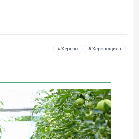
Херсон
Херсонщина