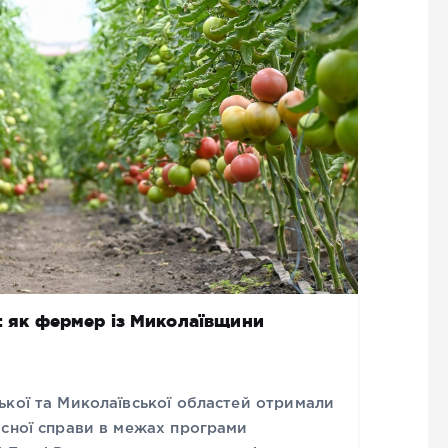
и: як фермер із Миколаївщини
ької та Миколаївської областей отримали
асної справи в межах програми