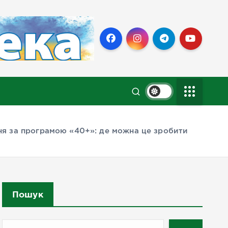
я за програмою «40+»: де можна це зробити
Пошук