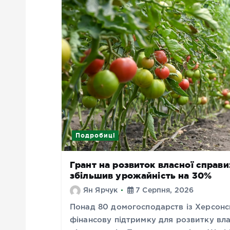
Подробиці
Грант на розвиток власної справ
збільшив урожайність на 30%
Ян Ярчук
7 Серпня, 2026
Понад 80 домогосподарств із Херсонс
фінансову підтримку для розвитку вл