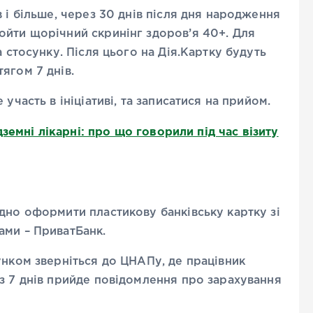
 і більше, через 30 днів після дня народження
ойти щорічний скринінг здоров’я 40+. Для
а стосунку. Після цього на Дія.Картку будуть
ягом 7 днів.
участь в ініціативі, та записатися на прийом.
земні лікарні: про що говорили під час візиту
дно оформити пластикову банківську картку зі
ами – ПриватБанк.
унком зверніться до ЦНАПу, де працівник
з 7 днів прийде повідомлення про зарахування