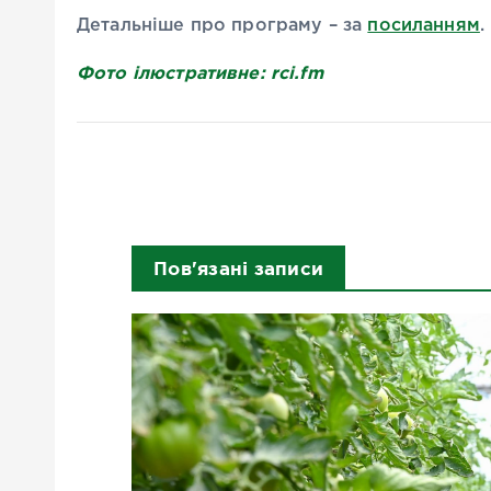
Детальніше про програму – за
посиланням
.
Фото ілюстративне: rci.fm
Пов'язані записи