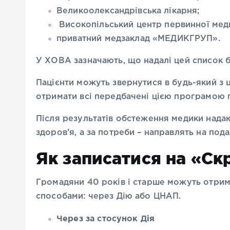
Великоолександрівська лікарня;
Високопільський центр первинної мед
приватний медзаклад «МЕДИКГРУП».
У ХОВА зазначають, що надалі цей список 
Пацієнти можуть звернутися в будь-який з 
отримати всі передбачені цією програмою 
Після результатів обстеження медики надаю
здоров’я, а за потреби – направлять на под
Як записатися на «Ск
Громадяни 40 років і старше можуть отри
способами: через Дію або ЦНАП.
Через за стосунок Дія