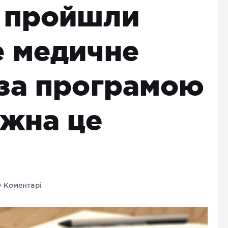
 пройшли
 медичне
за програмою
ожна це
 Коментарі