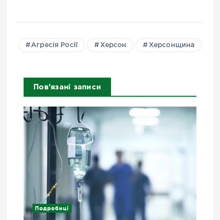
Агресія Росії
Херсон
Херсонщина
Пов'язані записи
Подробиці