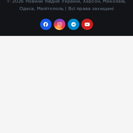
© 2026 Новини півдня України, Херсон, Миколаїв,
Одеса, Мелітополь | Всі права захищені