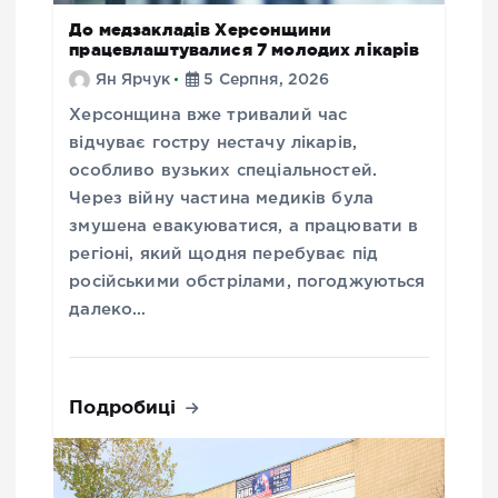
До медзакладів Херсонщини
працевлаштувалися 7 молодих лікарів
Ян Ярчук
5 Серпня, 2026
Херсонщина вже тривалий час
відчуває гостру нестачу лікарів,
особливо вузьких спеціальностей.
Через війну частина медиків була
змушена евакуюватися, а працювати в
регіоні, який щодня перебуває під
російськими обстрілами, погоджуються
далеко…
Подробиці