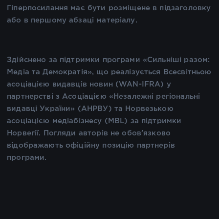
Гіперпосилання має бути розміщене в підзаголовку
або в першому абзаці матеріалу.
Здійснено за підтримки програми «Сильніші разом:
Медіа та Демократія», що реалізується Всесвітньою
асоціацією видавців новин (WAN-IFRA) у
партнерстві з Асоціацією «Незалежні регіональні
видавці України» (АНРВУ) та Норвезькою
асоціацією медіабізнесу (MBL) за підтримки
Норвегії. Погляди авторів не обов’язково
відображають офіційну позицію партнерів
програми.