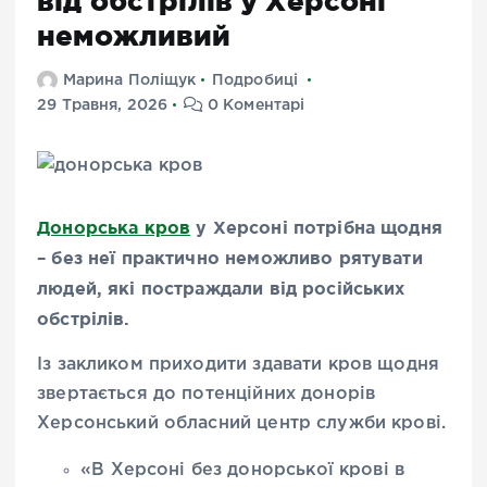
від обстрілів у Херсоні
неможливий
Марина Поліщук
Подробиці
29 Травня, 2026
0 Коментарі
Донорська кров
у Херсоні потрібна щодня
– без неї практично неможливо рятувати
людей, які постраждали від російських
обстрілів.
Із закликом приходити здавати кров щодня
звертається до потенційних донорів
Херсонський обласний центр служби крові.
«В Херсоні без донорської крові в