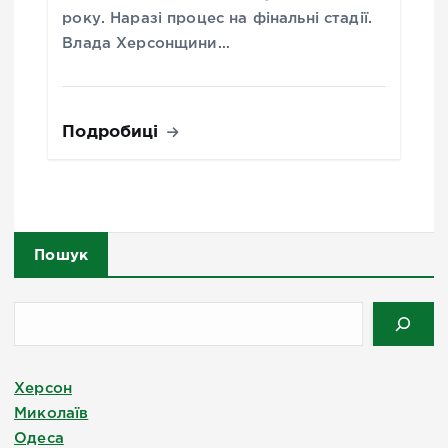
року. Наразі процес на фінальні стадії.
Влада Херсонщини…
Подробиці
Пошук
Херсон
Миколаїв
Одеса