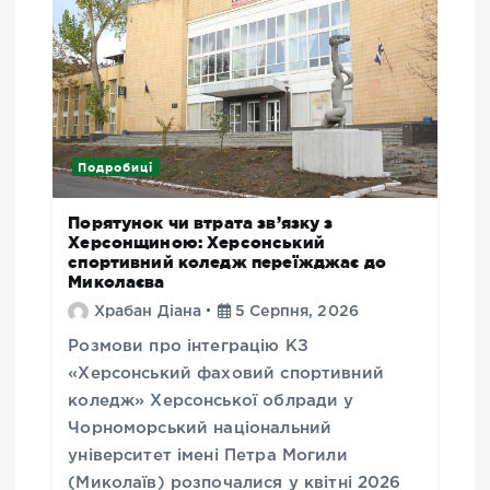
Подробиці
Порятунок чи втрата зв’язку з
Херсонщиною: Херсонський
спортивний коледж переїжджає до
Миколаєва
Храбан Діана
5 Серпня, 2026
Розмови про інтеграцію КЗ
«Херсонський фаховий спортивний
коледж» Херсонської облради у
Чорноморський національний
університет імені Петра Могили
(Миколаїв) розпочалися у квітні 2026