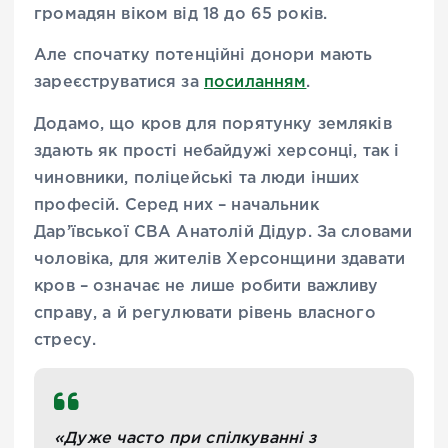
громадян віком від 18 до 65 років.
Але спочатку потенційні донори мають
зареєструватися за
посиланням
.
Додамо, що кров для порятунку земляків
здають як прості небайдужі херсонці, так і
чиновники, поліцейські та люди інших
професій. Серед них – начальник
Дар’ївської СВА Анатолій Дідур. За словами
чоловіка, для жителів Херсонщини здавати
кров – означає не лише робити важливу
справу, а й регулювати рівень власного
стресу.
«Дуже часто при спілкуванні з