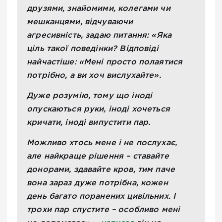
друзями, знайомими, колегами чи
мешканцями, відчуваючи
агресивність, задаю питання: «Яка
ціль такої поведінки? Відповіді
найчастіше: «Мені просто полаятися
потрібно, а ви хоч вислухайте».
Дуже розумію, тому що іноді
опускаються руки, іноді хочеться
кричати, іноді випустити пар.
Можливо хтось мене і не послухає,
але найкраще рішення – ставайте
донорами, здавайте кров, тим паче
вона зараз дуже потрібна, кожен
день багато поранених цивільних. І
трохи пар спустите – особливо мені