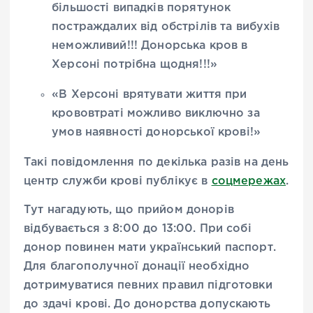
більшості випадків порятунок
постраждалих від обстрілів та вибухів
неможливий!!! Донорська кров в
Херсоні потрібна щодня!!!»
«В Херсоні врятувати життя при
крововтраті можливо виключно за
умов наявності донорської крові!»
Такі повідомлення по декілька разів на день
центр служби крові публікує в
соцмережах
.
Тут нагадують, що прийом донорів
відбувається з 8:00 до 13:00. При собі
донор повинен мати український паспорт.
Для благополучної донації необхідно
дотримуватися певних правил підготовки
до здачі крові. До донорства допускають