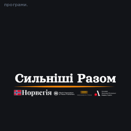
програми.