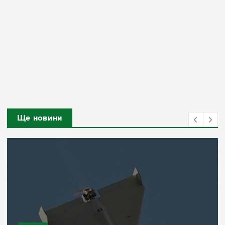
Ще новини