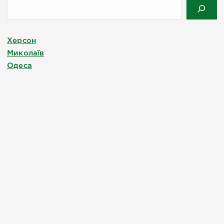
Херсон
Миколаїв
Одеса