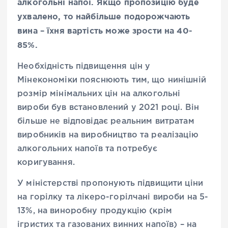
алкогольні напої. Якщо пропозицію буде
ухвалено, то найбільше подорожчають
вина – їхня вартість може зрости на 40-
85%.
Необхідність підвищення цін у
Мінекономіки пояснюють тим, що нинішній
розмір мінімальних цін на алкогольні
вироби був встановлений у 2021 році. Він
більше не відповідає реальним витратам
виробників на виробництво та реалізацію
алкогольних напоїв та потребує
коригування.
У міністерстві пропонують підвищити ціни
на горілку та лікеро-горілчані вироби на 5-
13%, на виноробну продукцію (крім
ігристих та газованих винних напоїв) – на