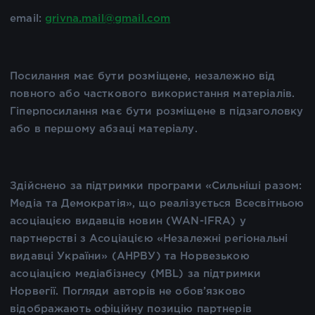
email:
grivna.mail@gmail.com
Посилання має бути розміщене, незалежно від
повного або часткового використання матеріалів.
Гіперпосилання має бути розміщене в підзаголовку
або в першому абзаці матеріалу.
Здійснено за підтримки програми «Сильніші разом:
Медіа та Демократія», що реалізується Всесвітньою
асоціацією видавців новин (WAN-IFRA) у
партнерстві з Асоціацією «Незалежні регіональні
видавці України» (АНРВУ) та Норвезькою
асоціацією медіабізнесу (MBL) за підтримки
Норвегії. Погляди авторів не обов’язково
відображають офіційну позицію партнерів