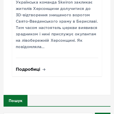
Українська команда Skeiron закликає
жителів Херсонщини долучитися до
3D-відтворення знищеного ворогом
Свято-Введенського храму в Бериславі.
Тим часом настоятель церкви виявився
зрадником і нині прислужує окупантам
на лівобережній Херсонщині. Як
повідомляла…
Подробиці
Пошук