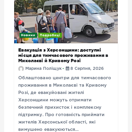
Новини
Подробиці
Евакуація з Херсонщини: доступні
місця для тимчасового проживання в
Миколаєві й Кривому Розі
Марина Поліщук
8 Серпня, 2026
Облаштовано центри для тимчасового
проживання в Миколаєві та Кривому
Розі, де евакуйовані жителі
Херсонщини можуть отримати
безпечний прихисток і комплексну
підтримку. Про готовність приймати
жителів Херсонської області, які
вимушено евакуюються…