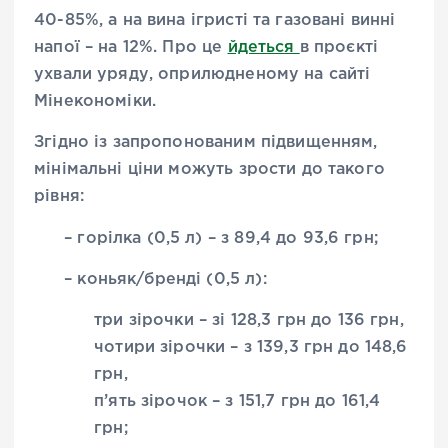
40-85%, а на вина ігристі та газовані винні
напої – на 12%. Про це
йдеться
в проєкті
ухвали уряду, оприлюдненому на сайті
Мінекономіки.
Згідно із запропонованим підвищенням,
мінімальні ціни можуть зрости до такого
рівня:
– горілка (0,5 л) – з 89,4 до 93,6 грн;
– коньяк/бренді (0,5 л):
три зірочки – зі 128,3 грн до 136 грн,
чотири зірочки – з 139,3 грн до 148,6
грн,
п’ять зірочок – з 151,7 грн до 161,4
грн;