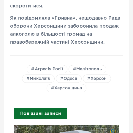
скоротитися.
Як повідомляла «Гривна», нещодавно Рада
оборони Херсонщини заборонила продаж
алкоголю в більшості громад на
правобережній частині Херсонщини.
Агресія Росії
Мелітополь
Миколаїв
Одеса
Херсон
Херсонщина
Пов'язані записи