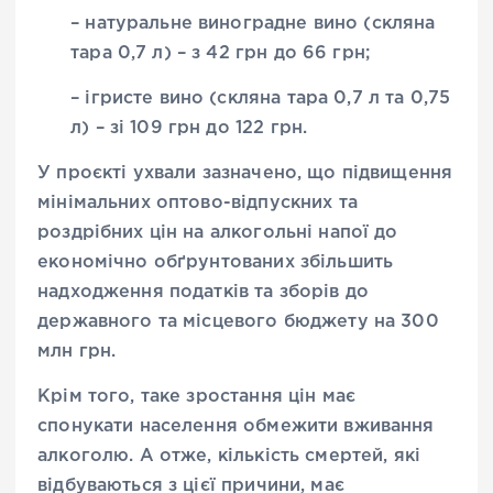
– натуральне виноградне вино (скляна
тара 0,7 л) – з 42 грн до 66 грн;
– ігристе вино (скляна тара 0,7 л та 0,75
л) – зі 109 грн до 122 грн.
У проєкті ухвали зазначено, що підвищення
мінімальних оптово-відпускних та
роздрібних цін на алкогольні напої до
економічно обґрунтованих збільшить
надходження податків та зборів до
державного та місцевого бюджету на 300
млн грн.
Крім того, таке зростання цін має
спонукати населення обмежити вживання
алкоголю. А отже, кількість смертей, які
відбуваються з цієї причини, має