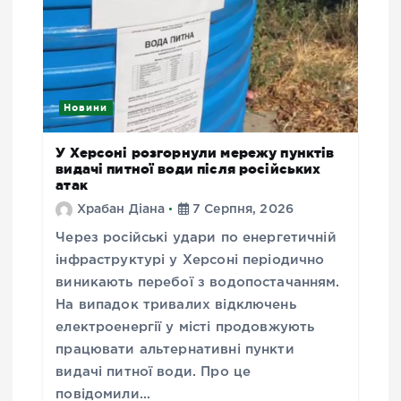
Новини
У Херсоні розгорнули мережу пунктів
видачі питної води після російських
атак
Храбан Діана
7 Серпня, 2026
Через російські удари по енергетичній
інфраструктурі у Херсоні періодично
виникають перебої з водопостачанням.
На випадок тривалих відключень
електроенергії у місті продовжують
працювати альтернативні пункти
видачі питної води. Про це
повідомили…