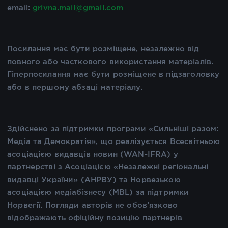
email:
grivna.mail@gmail.com
Посилання має бути розміщене, незалежно від
повного або часткового використання матеріалів.
Гіперпосилання має бути розміщене в підзаголовку
або в першому абзаці матеріалу.
Здійснено за підтримки програми «Сильніші разом:
Медіа та Демократія», що реалізується Всесвітньою
асоціацією видавців новин (WAN-IFRA) у
партнерстві з Асоціацією «Незалежні регіональні
видавці України» (АНРВУ) та Норвезькою
асоціацією медіабізнесу (MBL) за підтримки
Норвегії. Погляди авторів не обов’язково
відображають офіційну позицію партнерів