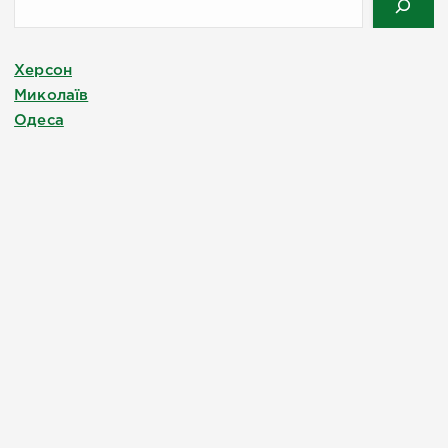
Херсон
Миколаїв
Одеса