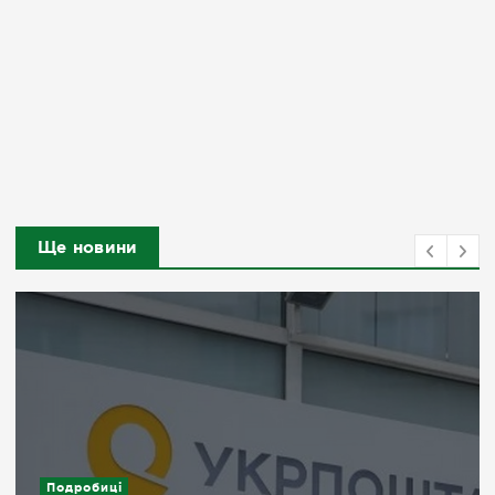
Ще новини
Подробиці