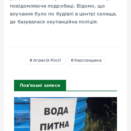
повідомляючи подробиці. Відомо, що
влучання було по будівлі в центрі селища,
де базувалася окупанційна поліція.
Агресія Росії
Херсонщина
Пов'язані записи