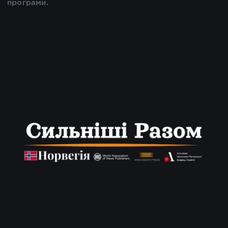
програми.