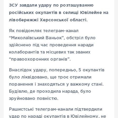
ЗСУ завдали удару по розташуванню
російських окупантів в селищі Ювілейне на
лівобережжі Херсонської області.
Як повідомляє телеграм-канал
“Миколаївський Ваньок”, обстріл було
здійснено під час проведення наради
колаборантів та місцевих так званих
“правоохоронних органів”.
Внаслідок удару, попередньо, 5 окупантів
було ліквідовано, ще троє отримали
поранення і знаходяться у важкому стані.
Будівлю, де проходила нарада, було
зруйновано повністю.
Рашистські телеграм-канали підтвердили
удар по нараді окупантів в Ювілейному, не