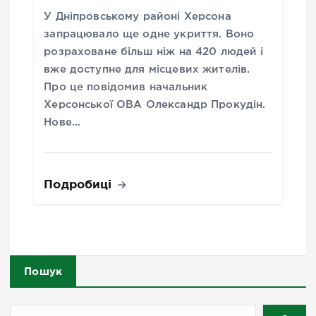
У Дніпровському районі Херсона
запрацювало ще одне укриття. Воно
розраховане більш ніж на 420 людей і
вже доступне для місцевих жителів.
Про це повідомив начальник
Херсонської ОВА Олександр Прокудін.
Нове…
Подробиці
Пошук