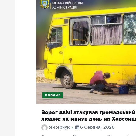
Новини
Ворог двічі атакував громадськи
людей: як минув день на Херсонщ
Ян Ярчук
6 Серпня, 2026