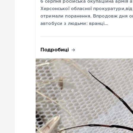
6 серпня російська окупаційна армія
Херсонської обласної прокуратури,від 
отримали поранення. Впродовж дня ок
автобуси з людьми: вранці…
Подробиці