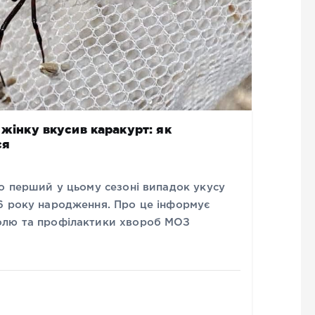
 жінку вкусив каракурт: як
ся
о перший у цьому сезоні випадок укусу
6 року народження. Про це інформує
олю та профілактики хвороб МОЗ