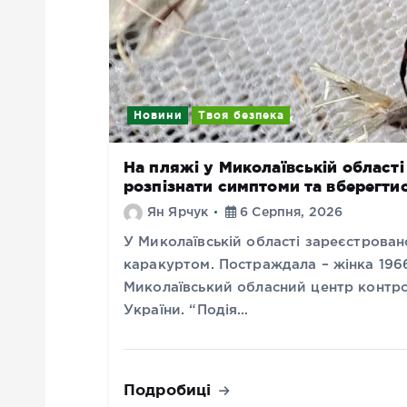
Новини
Твоя безпека
На пляжі у Миколаївській області
розпізнати симптоми та вберегти
Ян Ярчук
6 Серпня, 2026
У Миколаївській області зареєстрован
каракуртом. Постраждала – жінка 196
Миколаївський обласний центр контр
України. “Подія…
Подробиці