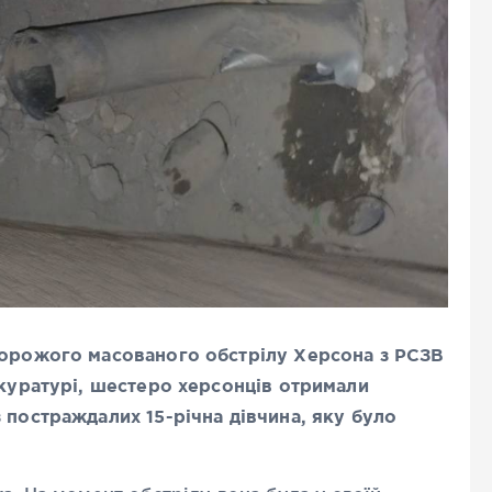
ворожого масованого обстрілу Херсона з РСЗВ
окуратурі, шестеро херсонців отримали
 постраждалих 15-річна дівчина, яку було