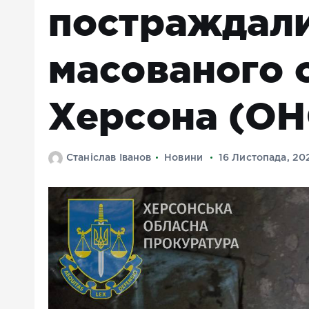
постраждали
масованого 
Херсона (О
Станіслав Іванов
Новини
16 Листопада, 20