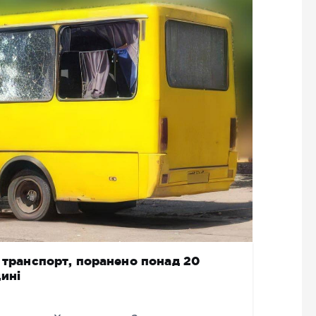
й транспорт, поранено понад 20
ині