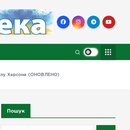
трілу Херсона (ОНОВЛЕНО)
Пошук