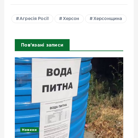
Агресія Росії
Херсон
Херсонщина
Пов'язані записи
Новини