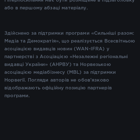
Гіперпосилання має бути розміщене в підзаголовку
або в першому абзаці матеріалу.
Здійснено за підтримки програми «Сильніші разом:
Медіа та Демократія», що реалізується Всесвітньою
асоціацією видавців новин (WAN-IFRA) у
партнерстві з Асоціацією «Незалежні регіональні
видавці України» (АНРВУ) та Норвезькою
асоціацією медіабізнесу (MBL) за підтримки
Норвегії. Погляди авторів не обов’язково
відображають офіційну позицію партнерів
програми.