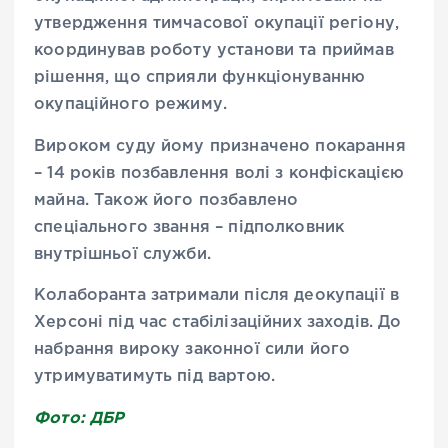
утвердження тимчасової окупації регіону,
координував роботу установи та приймав
рішення, що сприяли функціонуванню
окупаційного режиму.
Вироком суду йому призначено покарання
– 14 років позбавлення волі з конфіскацією
майна. Також його позбавлено
спеціального звання – підполковник
внутрішньої служби.
Колаборанта затримали після деокупації в
Херсоні під час стабілізаційних заходів. До
набрання вироку законної сили його
утримуватимуть під вартою.
Фото: ДБР