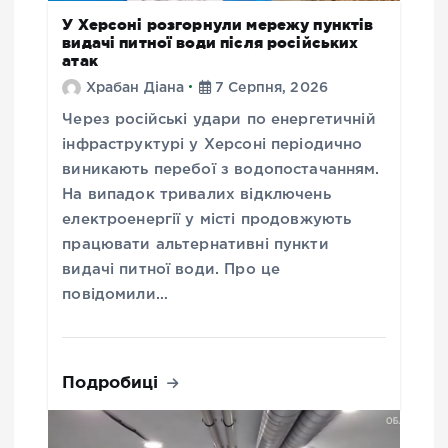
У Херсоні розгорнули мережу пунктів
видачі питної води після російських
атак
Храбан Діана
7 Серпня, 2026
Через російські удари по енергетичній
інфраструктурі у Херсоні періодично
виникають перебої з водопостачанням.
На випадок тривалих відключень
електроенергії у місті продовжують
працювати альтернативні пункти
видачі питної води. Про це
повідомили…
Подробиці