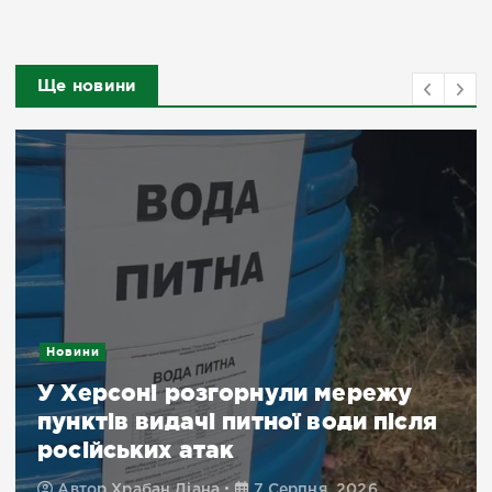
Ще новини
Новини
У Херсоні розгорнули мережу
пунктів видачі питної води після
російських атак
Автор
Храбан Діана
7 Серпня, 2026