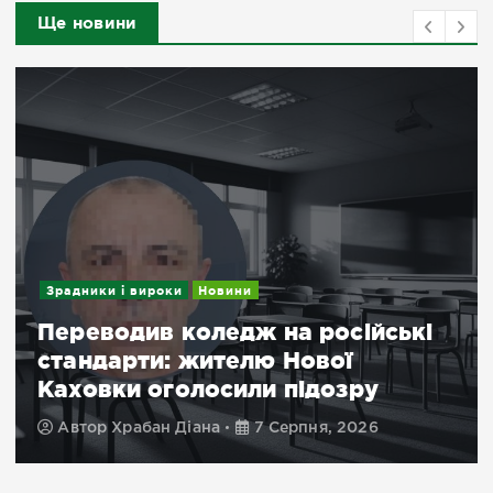
Ще новини
Зрадники і вироки
Новини
Переводив коледж на російські
стандарти: жителю Нової
Каховки оголосили підозру
Автор
Храбан Діана
7 Серпня, 2026