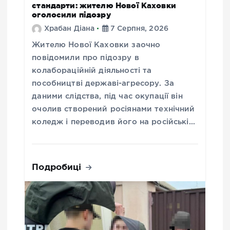
стандарти: жителю Нової Каховки
оголосили підозру
Храбан Діана
7 Серпня, 2026
Жителю Нової Каховки заочно
повідомили про підозру в
колабораційній діяльності та
пособництві державі-агресору. За
даними слідства, під час окупації він
очолив створений росіянами технічний
коледж і переводив його на російські…
Подробиці