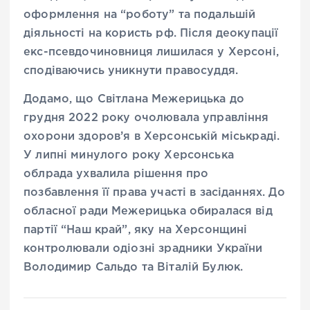
оформлення на “роботу” та подальшій
діяльності на користь рф. Після деокупації
екс-псевдочиновниця лишилася у Херсоні,
сподіваючись уникнути правосуддя.
Додамо, що Світлана Межерицька до
грудня 2022 року очолювала управління
охорони здоров’я в Херсонській міськраді.
У липні минулого року Херсонська
облрада ухвалила рішення про
позбавлення її права участі в засіданнях. До
обласної ради Межерицька обиралася від
партії “Наш край”, яку на Херсонщині
контролювали одіозні зрадники України
Володимир Сальдо та Віталій Булюк.