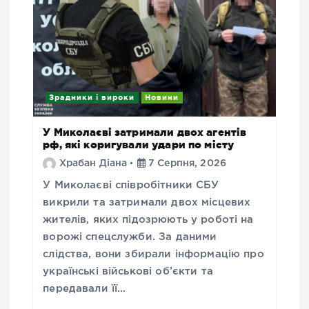
Зрадники і вироки
Новини
У Миколаєві затримали двох агентів
рф, які коригували удари по місту
Храбан Діана
7 Серпня, 2026
У Миколаєві співробітники СБУ
викрили та затримали двох місцевих
жителів, яких підозрюють у роботі на
ворожі спецслужби. За даними
слідства, вони збирали інформацію про
українські військові об’єкти та
передавали її…