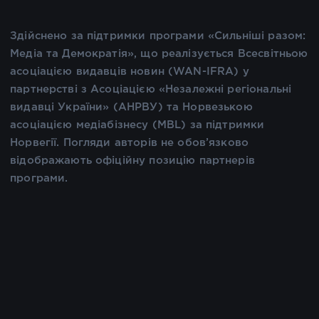
Здійснено за підтримки програми «Сильніші разом:
Медіа та Демократія», що реалізується Всесвітньою
асоціацією видавців новин (WAN-IFRA) у
партнерстві з Асоціацією «Незалежні регіональні
видавці України» (АНРВУ) та Норвезькою
асоціацією медіабізнесу (MBL) за підтримки
Норвегії. Погляди авторів не обов’язково
відображають офіційну позицію партнерів
програми.