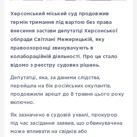
Херсонський міський суд продовжив
термін тримання під вартою без права
внесення застави депутатці Херсонської
облради Світлані Межерицькій, яку
правоохоронці звинувачують в
колабораційній діяльності. Про це стало
відомо з реєстру судових рішень.
Депутатці, яка, за даними слідства,
перейшла на бік російських окупантів,
продовжили арешт до 8 травня цього року
включно.
Як зазначено в судовій ухвалі, прокурор
під час засідання заявив, що обвинувачена
може впливати на свідків або